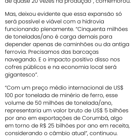
de quase 20 vezes na produção”, comemorou.
Mas, deixou evidente que essa expansão só
será possível e viável com a hidrovia
funcionando plenamente. “Cinquenta milhões
de toneladas/ano é carga demais para
depender apenas de caminhões ou da antiga
ferrovia. Precisamos das barcaças
navegando. E o impacto positivo disso nos
cofres públicos e na economia local será
gigantesco”.
“Com um preço médio internacional de US$
100 por tonelada de minério de ferro, esse
volume de 50 milhões de tonelada/ano,
representaria um valor bruto de US$ 5 bilhões
por ano em exportações de Corumbá, algo
em torno de R$ 25 bilhões por ano em receita,
considerando o câmbio atual”, continuou.