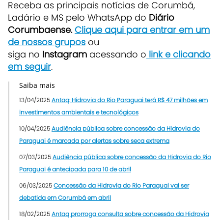
Receba as principais notícias de Corumbá,
Ladário e MS pelo WhatsApp do
Diário
Corumbaense.
Clique aqui para entrar em um
de nossos grupos
ou
siga no
Instagram
acessando o
link e clicando
em seguir
.
Saiba mais
13/04/2025
Antaq: Hidrovia do Rio Paraguai terá R$ 47 milhões em
investimentos ambientais e tecnológicos
10/04/2025
Audiência pública sobre concessão da Hidrovia do
Paraguai é marcada por alertas sobre seca extrema
07/03/2025
Audiência pública sobre concessão da Hidrovia do Rio
Paraguai é antecipada para 10 de abril
06/03/2025
Concessão da Hidrovia do Rio Paraguai vai ser
debatida em Corumbá em abril
18/02/2025
Antaq prorroga consulta sobre concessão da Hidrovia