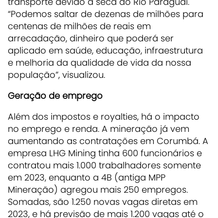
transporte devido à seca do Rio Paraguai.
“Podemos saltar de dezenas de milhões para
centenas de milhões de reais em
arrecadação, dinheiro que poderá ser
aplicado em saúde, educação, infraestrutura
e melhoria da qualidade de vida da nossa
população”, visualizou.
Geração de emprego
Além dos impostos e royalties, há o impacto
no emprego e renda. A mineração já vem
aumentando as contratações em Corumbá. A
empresa LHG Mining tinha 600 funcionários e
contratou mais 1.000 trabalhadores somente
em 2023, enquanto a 4B (antiga MPP
Mineração) agregou mais 250 empregos.
Somadas, são 1.250 novas vagas diretas em
2023, e há previsão de mais 1.200 vagas até o