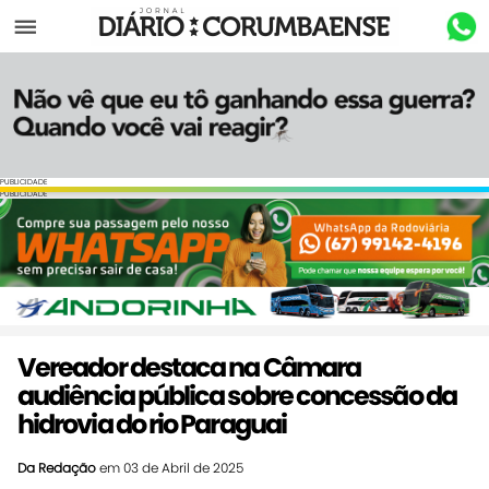
Menu
PUBLICIDADE
PUBLICIDADE
Vereador destaca na Câmara
audiência pública sobre concessão da
hidrovia do rio Paraguai
Da Redação
em 03 de Abril de 2025