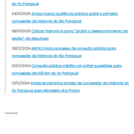
do rio Paraguai
24/01/2025
Antaq marca audiência pública sobre a primeira
concessão da Hidrovia do Rio Paraguai
08/01/2025
Criticar hidrovia é como "proibir o desenvolvimento da
região", diz deputado
28/12/2024
ANTAQ inicia processo de consulta pública para
concessão da Hidrovia do Rio Paraguai
20/12/2024
Consulta pública inédita vai colher sugestões para
concessão de 600 km do rio Paraguai
13/12/2024
Antaq encaminha projeto de concessão da hidrovia do
rio Paraguai para Ministério dos Portos
PUBLICIDADE