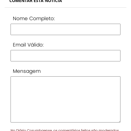
COMENTAR ESTA NOTÍCIA
Nome Completo:
Email Válido:
Mensagem
No Diário Corumbaense, os comentários feitos são moderados.