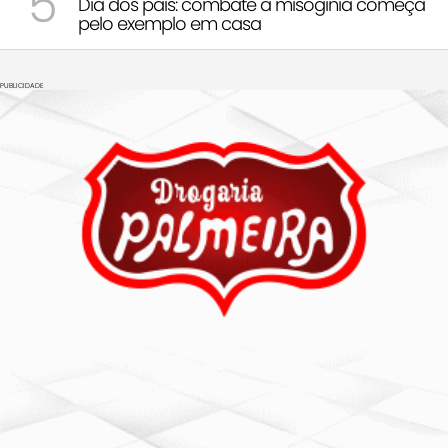
5
Dia dos pais: combate à misoginia começa
pelo exemplo em casa
PUBLICIDADE