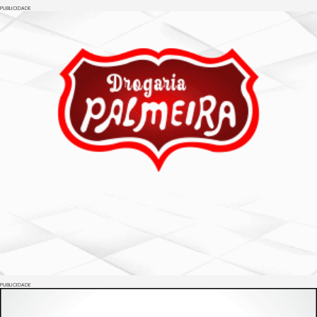
PUBLICIDADE
PUBLICIDADE