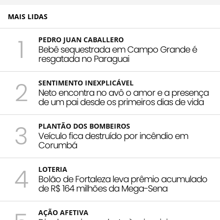
MAIS LIDAS
1
PEDRO JUAN CABALLERO
Bebê sequestrada em Campo Grande é
resgatada no Paraguai
2
SENTIMENTO INEXPLICÁVEL
Neto encontra no avô o amor e a presença
de um pai desde os primeiros dias de vida
3
PLANTÃO DOS BOMBEIROS
Veículo fica destruído por incêndio em
Corumbá
4
LOTERIA
Bolão de Fortaleza leva prêmio acumulado
de R$ 164 milhões da Mega-Sena
AÇÃO AFETIVA