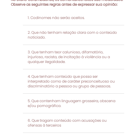
Observe as seguintes regras antes de expressar sua opinião:
Codinomes não serão aceitos.
Que não tenham relação clara com o conteúdo
noticiado.
Que tenham teor calunioso, difamatório,
injurioso, racista, de incitação à violência ou a
qualquer ilegalidade.
Que tenham conteúdo que possa ser
interpretado como de caráter preconceituoso ou
discriminatório a pessoa ou grupo de pessoas.
Que contenham linguagem grosseira, obscena
e/ou pornográfica.
Que tragam conteúdo com acusações ou
ofensas à terceiros