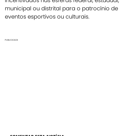
incentivados nas esferas federal, estadual,
municipal ou distrital para o patrocínio de
eventos esportivos ou culturais.
PUBLICIDADE