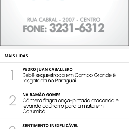
MAIS LIDAS
1
PEDRO JUAN CABALLERO
Bebê sequestrada em Campo Grande é
resgatada no Paraguai
2
NA RAMÃO GOMES
Câmera flagra onça-pintada atacando e
levando cachorro para a mata em
Corumbá
SENTIMENTO INEXPLICÁVEL