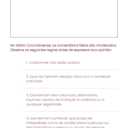
No Diário Corumbaense, os comentários feitos são moderados.
Observe as seguintes regras antes de expressar sua opinião:
Codinomes não serão aceitos.
Que não tenham relação clara com o conteúdo
noticiado.
Que tenham teor calunioso, difamatório,
injurioso, racista, de incitação à violência ou a
qualquer ilegalidade.
Que tenham conteúdo que possa ser
interpretado como de caráter preconceituoso ou
discriminatório a pessoa ou grupo de pessoas.