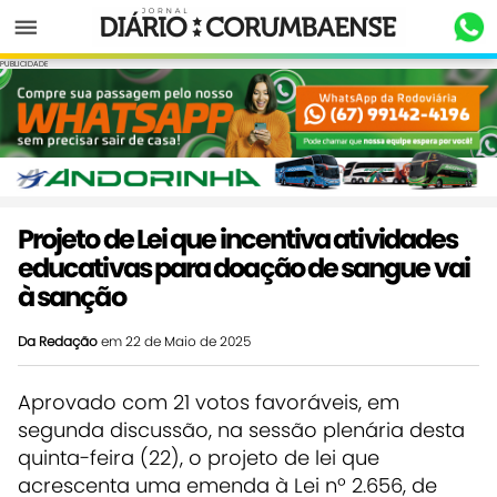
Menu
PUBLICIDADE
Projeto de Lei que incentiva atividades
educativas para doação de sangue vai
à sanção
Da Redação
em 22 de Maio de 2025
Aprovado com 21 votos favoráveis, em
segunda discussão, na sessão plenária desta
quinta-feira (22), o projeto de lei que
acrescenta uma emenda à Lei nº 2.656, de