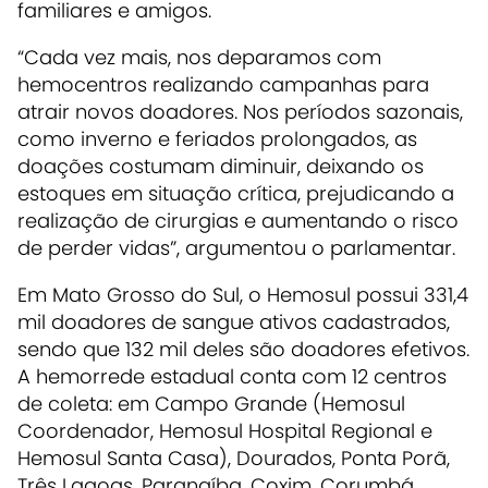
familiares e amigos.
“Cada vez mais, nos deparamos com
hemocentros realizando campanhas para
atrair novos doadores. Nos períodos sazonais,
como inverno e feriados prolongados, as
doações costumam diminuir, deixando os
estoques em situação crítica, prejudicando a
realização de cirurgias e aumentando o risco
de perder vidas”, argumentou o parlamentar.
Em Mato Grosso do Sul, o Hemosul possui 331,4
mil doadores de sangue ativos cadastrados,
sendo que 132 mil deles são doadores efetivos.
A hemorrede estadual conta com 12 centros
de coleta: em Campo Grande (Hemosul
Coordenador, Hemosul Hospital Regional e
Hemosul Santa Casa), Dourados, Ponta Porã,
Três Lagoas, Paranaíba, Coxim, Corumbá,