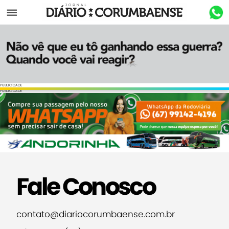
Menu
PUBLICIDADE
PUBLICIDADE
Fale Conosco
contato@diariocorumbaense.com.br