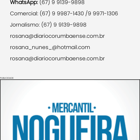
WhatsApp:
(67) 9 9139-9898
Comercial: (67) 9 9987-1430 /9 9971-1306
Jornalismo: (67) 9 9139-9898
rosana@diariocorumbaense.com.br
rosana_nunes_@hotmail.com
rosana@diariocorumbaense.com.br
PUBLICIDADE