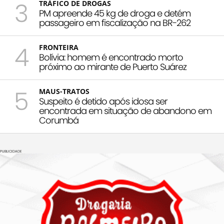
3
TRÁFICO DE DROGAS
PM apreende 45 kg de droga e detém
passageiro em fiscalização na BR-262
4
FRONTEIRA
Bolívia: homem é encontrado morto
próximo ao mirante de Puerto Suárez
5
MAUS-TRATOS
Suspeito é detido após idosa ser
encontrada em situação de abandono em
Corumbá
PUBLICIDADE