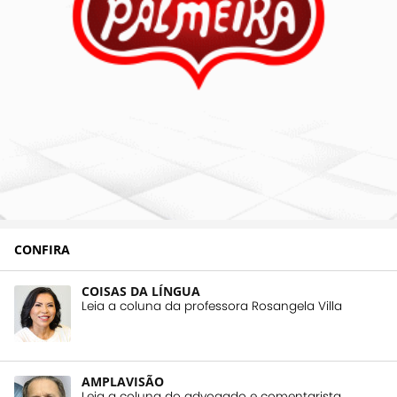
CONFIRA
COISAS DA LÍNGUA
Leia a coluna da professora Rosangela Villa
AMPLAVISÃO
Leia a coluna do advogado e comentarista