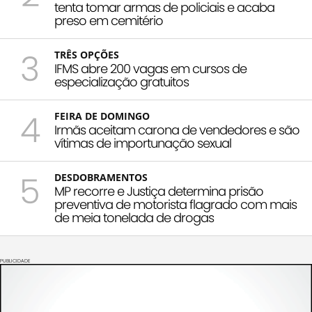
tenta tomar armas de policiais e acaba
preso em cemitério
3
TRÊS OPÇÕES
IFMS abre 200 vagas em cursos de
especialização gratuitos
4
FEIRA DE DOMINGO
Irmãs aceitam carona de vendedores e são
vítimas de importunação sexual
5
DESDOBRAMENTOS
MP recorre e Justiça determina prisão
preventiva de motorista flagrado com mais
de meia tonelada de drogas
PUBLICIDADE