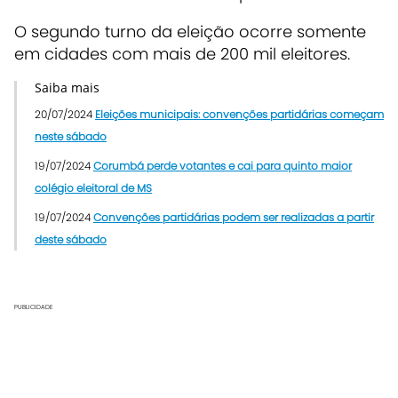
O segundo turno da eleição ocorre somente
em cidades com mais de 200 mil eleitores.
Saiba mais
20/07/2024
Eleições municipais: convenções partidárias começam
neste sábado
19/07/2024
Corumbá perde votantes e cai para quinto maior
colégio eleitoral de MS
19/07/2024
Convenções partidárias podem ser realizadas a partir
deste sábado
PUBLICIDADE