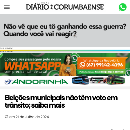
Menu
PUBLICIDADE
PUBLICIDADE
Eleições municipais não têm voto em
trânsito; saiba mais
G1
em 21 de Julho de 2024