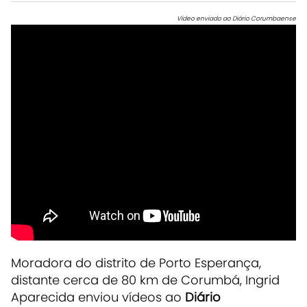
Vídeo enviado ao Diário Corumbaense
Moradora do distrito de Porto Esperança,
distante cerca de 80 km de Corumbá, Ingrid
Aparecida enviou vídeos ao
Diário