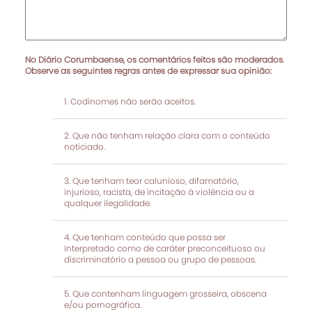
No Diário Corumbaense, os comentários feitos são moderados.
Observe as seguintes regras antes de expressar sua opinião:
Codinomes não serão aceitos.
Que não tenham relação clara com o conteúdo
noticiado.
Que tenham teor calunioso, difamatório,
injurioso, racista, de incitação à violência ou a
qualquer ilegalidade.
Que tenham conteúdo que possa ser
interpretado como de caráter preconceituoso ou
discriminatório a pessoa ou grupo de pessoas.
Que contenham linguagem grosseira, obscena
e/ou pornográfica.