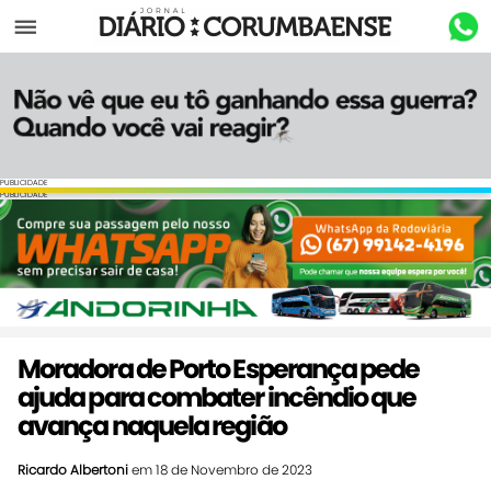
Menu
PUBLICIDADE
PUBLICIDADE
Moradora de Porto Esperança pede
ajuda para combater incêndio que
avança naquela região
Ricardo Albertoni
em 18 de Novembro de 2023