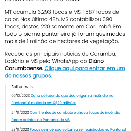
MT acumula 3.293 focos e MS, 1.587 focos de
calor. Nas última 48h, MS contabilizou 390
focos, destes, 220 somente em Corumbá. Em
todo o bioma pantaneiro já foram queimados
mais de 1 milhão de hectares de vegetação.
R
eceba as principais notícias de Corumbá,
Ladário e MS pelo WhatsApp do
Diário
Corumbaense.
Clique aqui para entrar em um
de nossos grupos
.
Saiba mais
05/12/2023
Dona de fazenda que deu origem a incêndio no
Pantanal é multada em R$ 19 milhões
24/11/2023
Com frentes de combate e chuva, focos de incêndio
foram extintos no Pantanal de MS
23/11/2023
Focos de incêndio voltam a ser registrados no Pantanal