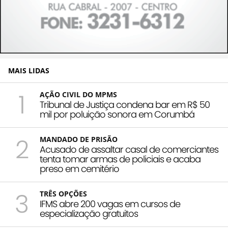
MAIS LIDAS
1
AÇÃO CIVIL DO MPMS
Tribunal de Justiça condena bar em R$ 50
mil por poluição sonora em Corumbá
2
MANDADO DE PRISÃO
Acusado de assaltar casal de comerciantes
tenta tomar armas de policiais e acaba
preso em cemitério
3
TRÊS OPÇÕES
IFMS abre 200 vagas em cursos de
especialização gratuitos