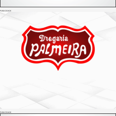
PUBLICIDADE
PUBLICIDADE