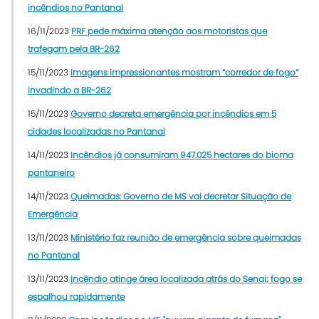
incêndios no Pantanal
16/11/2023
PRF pede máxima atenção aos motoristas que
trafegam pela BR-262
15/11/2023
Imagens impressionantes mostram “corredor de fogo”
invadindo a BR-262
15/11/2023
Governo decreta emergência por incêndios em 5
cidades localizadas no Pantanal
14/11/2023
Incêndios já consumiram 947.025 hectares do bioma
pantaneiro
14/11/2023
Queimadas: Governo de MS vai decretar Situação de
Emergência
13/11/2023
Ministério faz reunião de emergência sobre queimadas
no Pantanal
13/11/2023
Incêndio atinge área localizada atrás do Senai; fogo se
espalhou rapidamente