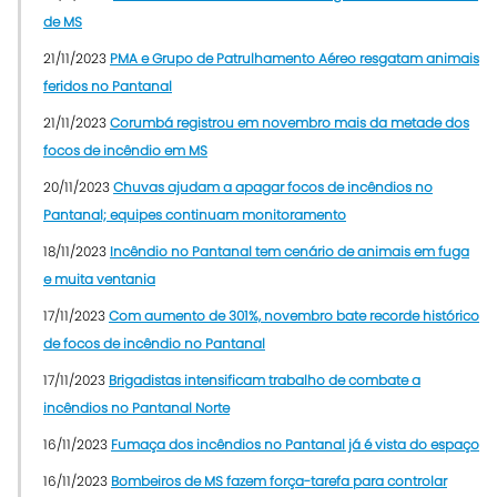
de MS
21/11/2023
PMA e Grupo de Patrulhamento Aéreo resgatam animais
feridos no Pantanal
21/11/2023
Corumbá registrou em novembro mais da metade dos
focos de incêndio em MS
20/11/2023
Chuvas ajudam a apagar focos de incêndios no
Pantanal; equipes continuam monitoramento
18/11/2023
Incêndio no Pantanal tem cenário de animais em fuga
e muita ventania
17/11/2023
Com aumento de 301%, novembro bate recorde histórico
de focos de incêndio no Pantanal
17/11/2023
Brigadistas intensificam trabalho de combate a
incêndios no Pantanal Norte
16/11/2023
Fumaça dos incêndios no Pantanal já é vista do espaço
16/11/2023
Bombeiros de MS fazem força-tarefa para controlar