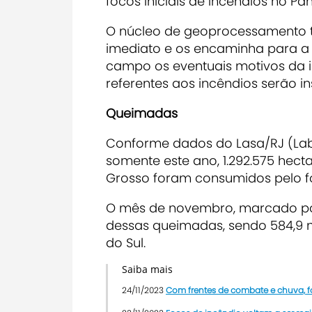
focos iniciais de incêndios no Pan
O núcleo de geoprocessamento 
imediato e os encaminha para a P
campo os eventuais motivos da 
referentes aos incêndios serão i
Queimadas
Conforme dados do Lasa/RJ (Labo
somente este ano, 1.292.575 hec
Grosso foram consumidos pelo f
O mês de novembro, marcado por 
dessas queimadas, sendo 584,9 
do Sul.
Saiba mais
24/11/2023
Com frentes de combate e chuva, f