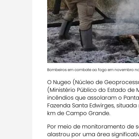
Bombeiros em combate ao fogo em novembro no P
O Nugeo (Núcleo de Geoproces
(Ministério Público do Estado de
incêndios que assolaram o Panta
Fazenda Santa Edwirges, situada
km de Campo Grande.
Por meio de monitoramento de sa
alastrou por uma área significati