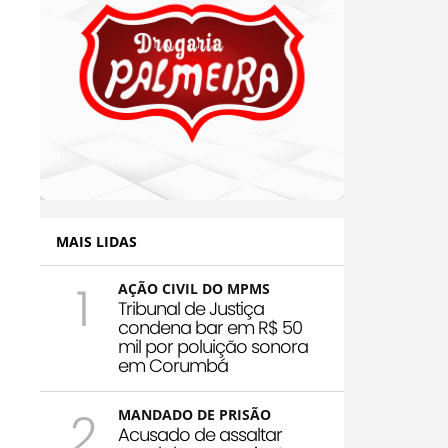
MAIS LIDAS
1
AÇÃO CIVIL DO MPMS
Tribunal de Justiça
condena bar em R$ 50
mil por poluição sonora
em Corumbá
2
MANDADO DE PRISÃO
Acusado de assaltar