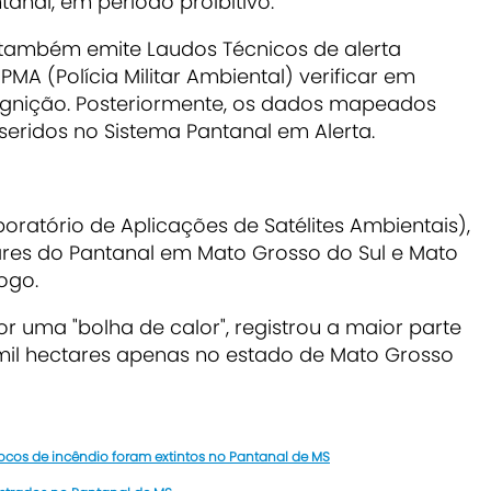
tanal, em período proibitivo.
também emite Laudos Técnicos de alerta
MA (Polícia Militar Ambiental) verificar em
ignição. Posteriormente, os dados mapeados
nseridos no Sistema Pantanal em Alerta.
ratório de Aplicações de Satélites Ambientais),
tares do Pantanal em Mato Grosso do Sul e Mato
ogo.
uma "bolha de calor", registrou a maior parte
mil hectares apenas no estado de Mato Grosso
ocos de incêndio foram extintos no Pantanal de MS