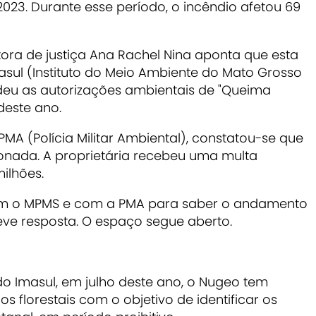
23. Durante esse período, o incêndio afetou 69
ora de justiça Ana Rachel Nina aponta que esta
asul (Instituto do Meio Ambiente do Mato Grosso
endeu as autorizações ambientais de "Queima
deste ano.
 PMA (Polícia Militar Ambiental), constatou-se que
nada. A proprietária recebeu uma multa
milhões.
om o MPMS e com a PMA para saber o andamento
eve resposta. O espaço segue aberto.
do Imasul, em julho deste ano, o Nugeo tem
florestais com o objetivo de identificar os