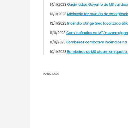
14/11/2023
Queimadas: Governo de MS vai decr
13/11/2023
Ministério faz reunião de emergênc
13/11/2023
Incêndio atinge área localizada at
11/11/2023
Com incêndios no MT, "nuvem gigan
11/11/2023
Bombeiros combatem incêndios na 
10/11/2023
Bombeiros de MS atuam em quatro i
PUBLICIDADE