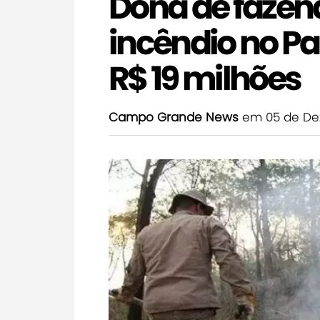
Dona de fazen
incêndio no P
R$ 19 milhões
Campo Grande News
em 05 de De