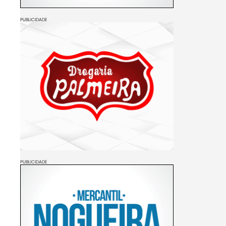
PUBLICIDADE
PUBLICIDADE