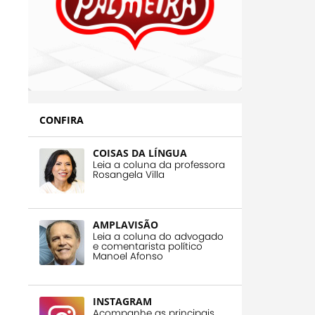
CONFIRA
COISAS DA LÍNGUA
Leia a coluna da professora
Rosangela Villa
AMPLAVISÃO
Leia a coluna do advogado
e comentarista político
Manoel Afonso
INSTAGRAM
Acompanhe as principais