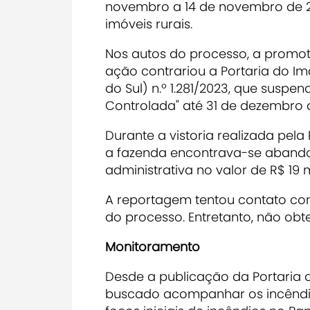
novembro a 14 de novembro de 20
imóveis rurais.
Nos autos do processo, a promot
ação contrariou a Portaria do Im
do Sul) n.º 1.281/2023, que susp
Controlada" até 31 de dezembro 
Durante a vistoria realizada pela
a fazenda encontrava-se abando
administrativa no valor de R$ 19 
A reportagem tentou contato c
do processo. Entretanto, não obt
Monitoramento
Desde a publicação da Portaria 
buscado acompanhar os incêndios 