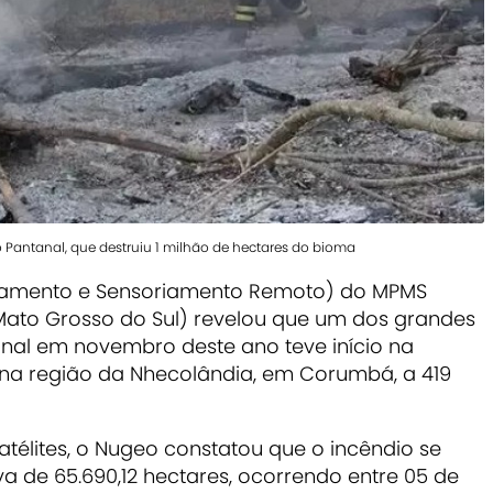
antanal, que destruiu 1 milhão de hectares do bioma
samento e Sensoriamento Remoto) do MPMS
 Mato Grosso do Sul) revelou que um dos grandes
nal em novembro deste ano teve início na
 na região da Nhecolândia, em Corumbá, a 419
télites, o Nugeo constatou que o incêndio se
va de 65.690,12 hectares, ocorrendo entre 05 de