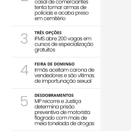
casal de comerciantes
tenta tomar armas de
policiais e acaba preso
em cemitério
3
TRÊS OPÇÕES
IFMS abre 200 vagas em
cursos de especialização
gratuitos
4
FEIRA DE DOMINGO
Irmãs aceitam carona de
vendedores e são vítimas
de importunação sexual
5
DESDOBRAMENTOS
MP recorre e Justiça
determina prisão
preventiva de motorista
flagrado com mais de
meia tonelada de drogas