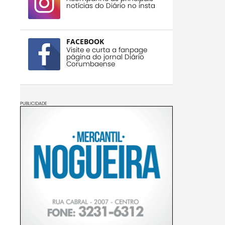
notícias do Diário no insta
FACEBOOK
Visite e curta a fanpage
página do jornal Diário
Corumbaense
PUBLICIDADE