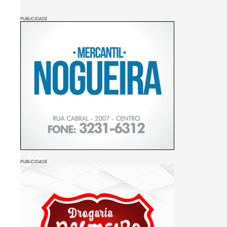
PUBLICIDADE
PUBLICIDADE