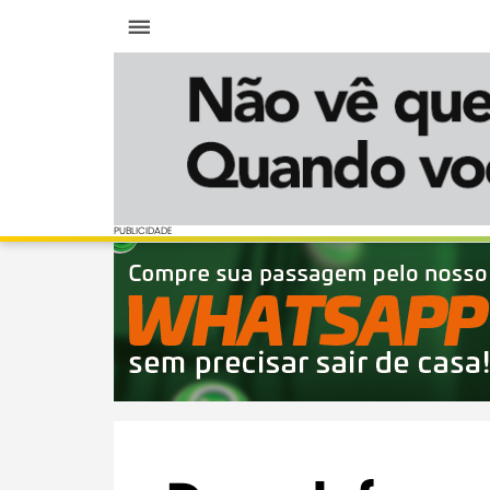
Menu
PUBLICIDADE
PUBLICIDADE