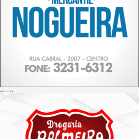
PUBLICIDADE