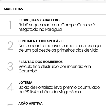
MAIS LIDAS
1
PEDRO JUAN CABALLERO
Bebê sequestrada em Campo Grande é
resgatada no Paraguai
2
SENTIMENTO INEXPLICÁVEL
Neto encontra no avô o amor e a presença
de um pai desde os primeiros dias de vida
3
PLANTÃO DOS BOMBEIROS
Veículo fica destruído por incêndio em
Corumbá
4
LOTERIA
Bolão de Fortaleza leva prêmio acumulado
de R$ 164 milhões da Mega-Sena
AÇÃO AFETIVA