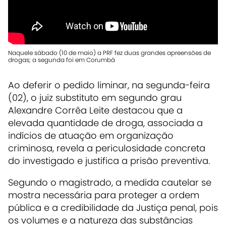
Naquele sábado (10 de maio) a PRF fez duas grandes apreensões de
drogas; a segunda foi em Corumbá
Ao deferir o pedido liminar, na segunda-feira
(02), o juiz substituto em segundo grau
Alexandre Corrêa Leite destacou que a
elevada quantidade de droga, associada a
indícios de atuação em organização
criminosa, revela a periculosidade concreta
do investigado e justifica a prisão preventiva.
Segundo o magistrado, a medida cautelar se
mostra necessária para proteger a ordem
pública e a credibilidade da Justiça penal, pois
os volumes e a natureza das substâncias