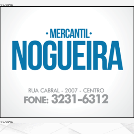
PUBLICIDADE
PUBLICIDADE