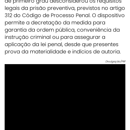
de primeiro grau desconsiderou os requisitos
legais da prisão preventiva, previstos no artigo
312 do Código de Processo Penal. O dispositivo
permite a decretação da medida para
garantia da ordem pública, conveniência da
instrução criminal ou para assegurar a
aplicação da lei penal, desde que presentes
prova da materialidade e indícios de autoria.
Divulgação/PRF