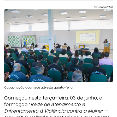
Clóvis Neto/PMC
Capacitação acontece até esta quarta-feira
Começou nesta terça-feira, 03 de junho, a
formação “
Rede de Atendimento e
Enfrentamento à Violência contra a Mulher –