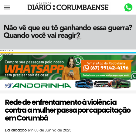
Menu
PUBLICIDADE
PUBLICIDADE
Rede de enfrentamento à violência
contra a mulher passa por capacitação
em Corumbá
Da Redação
em 03 de Junho de 2025