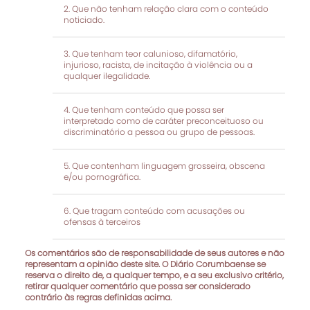
Que não tenham relação clara com o conteúdo
noticiado.
Que tenham teor calunioso, difamatório,
injurioso, racista, de incitação à violência ou a
qualquer ilegalidade.
Que tenham conteúdo que possa ser
interpretado como de caráter preconceituoso ou
discriminatório a pessoa ou grupo de pessoas.
Que contenham linguagem grosseira, obscena
e/ou pornográfica.
Que tragam conteúdo com acusações ou
ofensas à terceiros
Os comentários são de responsabilidade de seus autores e não
representam a opinião deste site. O Diário Corumbaense se
reserva o direito de, a qualquer tempo, e a seu exclusivo critério,
retirar qualquer comentário que possa ser considerado
contrário às regras definidas acima.