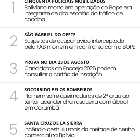
1
CINQUENTA POLICIAIS MOBILIZADOS
Boliviano morto em operação do Bope era
integrante de alto escalão do tráfico de
cocaína
2
SÃO GABRIEL DO OESTE
Suspeitos de ocupar avião interceptado
pela FAB morrem em confronto com o BOPE
3
PROVA NO DIA 23 DE AGOSTO
Candidatos do Encceja 2026 podem
consultar o cartão de inscrição
4
SOCORRIDO PELOS BOMBEIROS
Homem sofre queimaduras de 2º grau ao
tentar acender churrasqueira com álcool
em Corumbá
5
SANTA CRUZ DE LA SIERRA
Incêndio destruiu mais da metade de centro
comercial na Bolívia