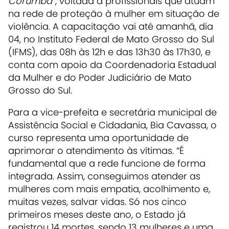
Corumbá
”, voltada a profissionais que atuam
na rede de proteção à mulher em situação de
violência. A capacitação vai até amanhã, dia
04, no Instituto Federal de Mato Grosso do Sul
(IFMS), das 08h às 12h e das 13h30 às 17h30, e
conta com apoio da Coordenadoria Estadual
da Mulher e do Poder Judiciário de Mato
Grosso do Sul.
Para a vice-prefeita e secretária municipal de
Assistência Social e Cidadania, Bia Cavassa, o
curso representa uma oportunidade de
aprimorar o atendimento às vítimas. “É
fundamental que a rede funcione de forma
integrada. Assim, conseguimos atender as
mulheres com mais empatia, acolhimento e,
muitas vezes, salvar vidas. Só nos cinco
primeiros meses deste ano, o Estado já
registrou 14 mortes, sendo 13 mulheres e uma