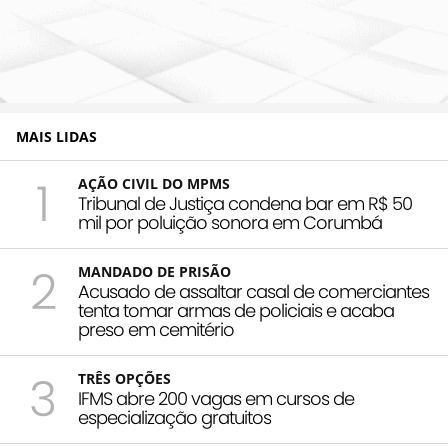
MAIS LIDAS
1
AÇÃO CIVIL DO MPMS
Tribunal de Justiça condena bar em R$ 50
mil por poluição sonora em Corumbá
2
MANDADO DE PRISÃO
Acusado de assaltar casal de comerciantes
tenta tomar armas de policiais e acaba
preso em cemitério
3
TRÊS OPÇÕES
IFMS abre 200 vagas em cursos de
especialização gratuitos