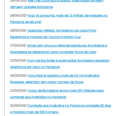
29/09/2021
Além de Corumbá e Ladário, queimadas também
atingem cidades bolivianas
28/09/2021
Fogo já consumiu mais de 1,3 milhão de hectares no
Pantanal de MS e MT
28/09/2021
Operação Hefesto: bombeiros vão para Porto
Esperança e morraria do Urucum e Santa Cruz
27/09/2021
Ainda sem chuva e altas temperaturas, bombeiros e
brigadistas se desdobram para combater focos de calor
27/09/2021
Com ventos fortes e queimadas, bombeiros resgatam
ribeirinhos em risco no Pantanal
26/09/2021
Corumbá já registrou mais de 2,5 mil incêndios
florestais; setembro tem maior número de focos
22/09/2021
Corpo de Bombeiros envia mais 100 militares para
combate aos incêndios no Pantanal
22/09/2021
Combate aos incêndios no Pantanal completa 82 dias
e mobiliza mais de 500 homens