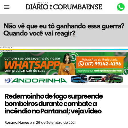
Menu
PUBLICIDADE
PUBLICIDADE
Redemoinho de fogo surpreende
bombeiros durante combate a
incêndio no Pantanal; veja vídeo
Rosana Nunes
em 26 de Setembro de 2021