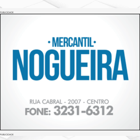
PUBLICIDADE
PUBLICIDADE