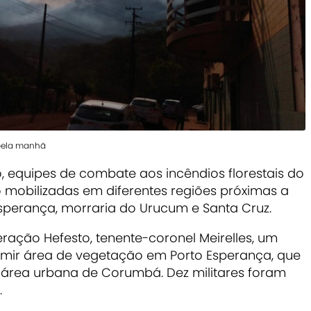
 pela manhã
o, equipes de combate aos incêndios florestais do
 mobilizadas em diferentes regiões próximas a
sperança, morraria do Urucum e Santa Cruz.
ção Hefesto, tenente-coronel Meirelles, um
umir área de vegetação em Porto Esperança, que
área urbana de Corumbá. Dez militares foram
.