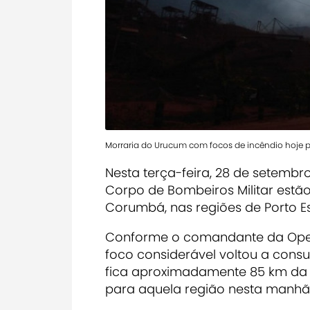
Morraria do Urucum com focos de incêndio hoje
Nesta terça-feira, 28 de setembr
Corpo de Bombeiros Militar estão
Corumbá, nas regiões de Porto E
Conforme o comandante da Opera
foco considerável voltou a cons
fica aproximadamente 85 km da 
para aquela região nesta manhã