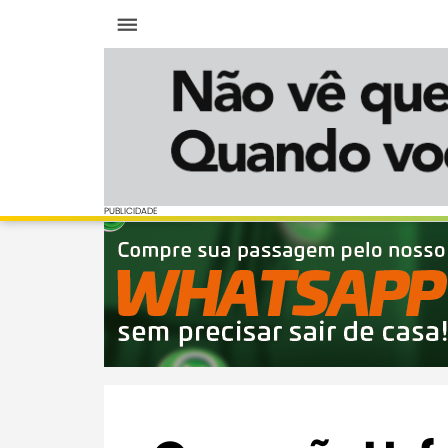
Menu
PUBLICIDADE
PUBLICIDADE