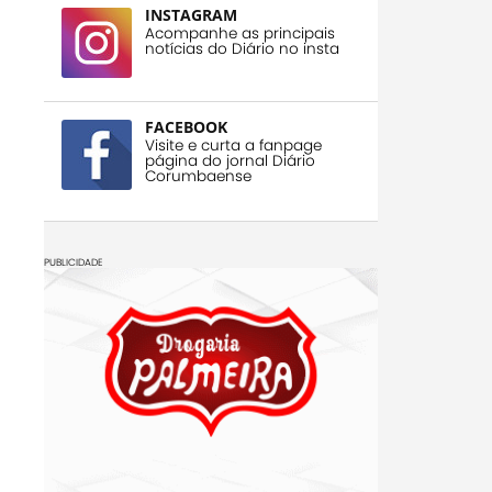
INSTAGRAM
Acompanhe as principais
notícias do Diário no insta
FACEBOOK
Visite e curta a fanpage
página do jornal Diário
Corumbaense
PUBLICIDADE