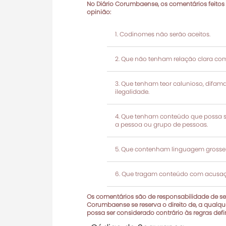
No Diário Corumbaense, os comentários feitos
opinião:
Codinomes não serão aceitos.
Que não tenham relação clara com
Que tenham teor calunioso, difamató
ilegalidade.
Que tenham conteúdo que possa ser
a pessoa ou grupo de pessoas.
Que contenham linguagem grosseir
Que tragam conteúdo com acusaçõ
Os comentários são de responsabilidade de seu
Corumbaense se reserva o direito de, a qualque
possa ser considerado contrário às regras def