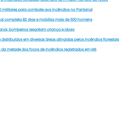
0 militares para combate aos incêndios no Pantanal
l completa 82 dias e mobiliza mais de 500 homens
nal, bombeiros resgatam criança e idosa
distribuídos em diversas áreas atingidas pelos incêndios florestais
 da metade dos focos de incêndios registrados em MS