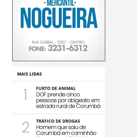
MAIS LIDAS
1
FURTO DE ANIMAL
DOF prende cinco
pessoas por abigeato em
estrada rural de Corumbá
2
TRÁFICO DE DROGAS
Homem que saiu de
Corumbá em caminhão