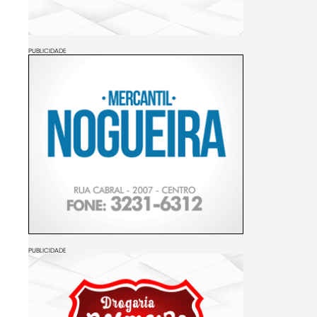
PUBLICIDADE
PUBLICIDADE