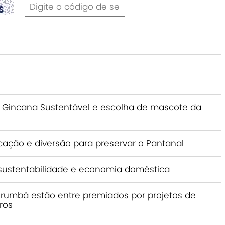
a Gincana Sustentável e escolha de mascote da
ação e diversão para preservar o Pantanal
 sustentabilidade e economia doméstica
orumbá estão entre premiados por projetos de
ros