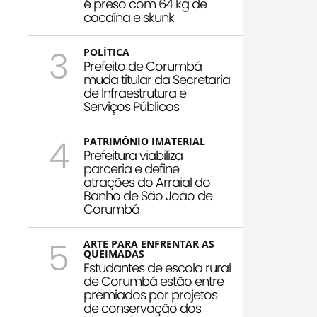
é preso com 64 kg de
cocaína e skunk
3
POLÍTICA
Prefeito de Corumbá
muda titular da Secretaria
de Infraestrutura e
Serviços Públicos
4
PATRIMÔNIO IMATERIAL
Prefeitura viabiliza
parceria e define
atrações do Arraial do
Banho de São João de
Corumbá
5
ARTE PARA ENFRENTAR AS
QUEIMADAS
Estudantes de escola rural
de Corumbá estão entre
premiados por projetos
de conservação dos