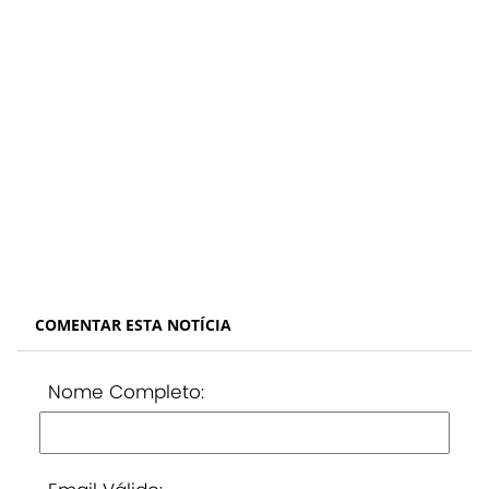
COMENTAR ESTA NOTÍCIA
Nome Completo: