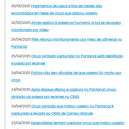
05/05/2025
Fragmentos de ossos e fios de cabelo são
encontrados em fezes de onça que atacou caseiro
02/05/2025
Ainda reativa à presença humana, onça se recupera
monitorada por vídeo
29/04/2025
PMA reforça monitoramento por meio de câmeras no
Pantanal
25/04/2025
Onça-pintada capturada no Pantanal está debilitada
e passa por exames
24/04/2025
Polícia não tem dúvidas de que caseiro foi morto por
onça
24/04/2025
Após ataque atípico e captura no Pantanal, onça-
pintada vai passar por exames no CRAS
24/04/2025
Onça-pintada que matou caseiro no Pantanal é
capturada e levada ao CRAS de Campo Grande
23/04/2025
Especialistas tentam capturar onça que matou caseiro