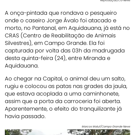
Reprodução/CG News
A onça-pintada que rondava o pesqueiro
onde o caseiro Jorge Ávalo foi atacado e
morto, no Pantanal, em Aquidauana, já está no
CRAS (Centro de Reabilitação de Animais
Silvestres), em Campo Grande. Ela foi
capturada por volta das 03h da madrugada
desta quinta-feira (24), entre Miranda e
Aquidauana.
Ao chegar na Capital, o animal deu um salto,
rugiu e colocou as patas nas grades da jaula,
que estava acoplada a uma caminhonete,
assim que a porta da carroceria foi aberta.
Aparentemente, o efeito do tranquilizante já
havia passado.
Marcos Maluf/Campo Grande News