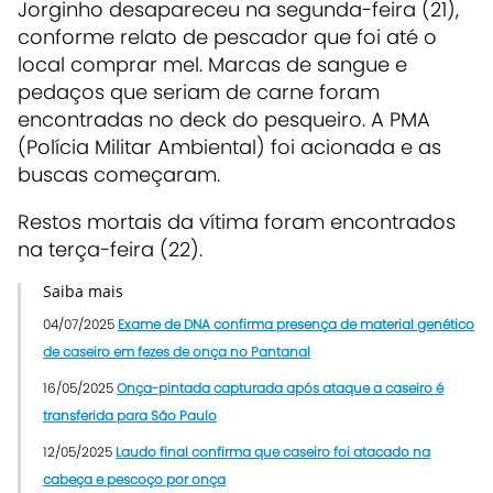
Jorginho desapareceu na segunda-feira (21),
conforme relato de pescador que foi até o
local comprar mel. Marcas de sangue e
pedaços que seriam de carne foram
encontradas no deck do pesqueiro. A PMA
(Polícia Militar Ambiental) foi acionada e as
buscas começaram.
Restos mortais da vítima foram encontrados
na terça-feira (22).
Saiba mais
04/07/2025
Exame de DNA confirma presença de material genético
de caseiro em fezes de onça no Pantanal
16/05/2025
Onça-pintada capturada após ataque a caseiro é
transferida para São Paulo
12/05/2025
Laudo final confirma que caseiro foi atacado na
cabeça e pescoço por onça