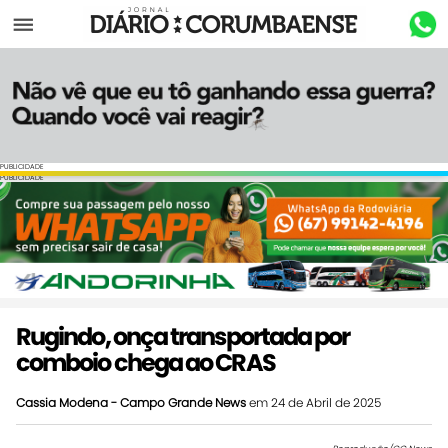
Menu
PUBLICIDADE
PUBLICIDADE
Rugindo, onça transportada por
comboio chega ao CRAS
Cassia Modena - Campo Grande News
em 24 de Abril de 2025