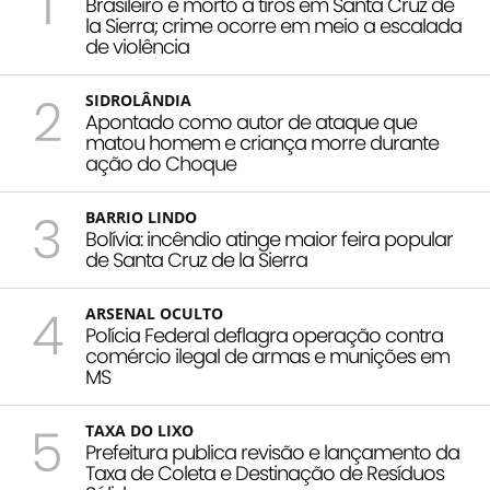
1
Brasileiro é morto a tiros em Santa Cruz de
la Sierra; crime ocorre em meio a escalada
de violência
2
SIDROLÂNDIA
Apontado como autor de ataque que
matou homem e criança morre durante
ação do Choque
3
BARRIO LINDO
Bolívia: incêndio atinge maior feira popular
de Santa Cruz de la Sierra
4
ARSENAL OCULTO
Polícia Federal deflagra operação contra
comércio ilegal de armas e munições em
MS
5
TAXA DO LIXO
Prefeitura publica revisão e lançamento da
Taxa de Coleta e Destinação de Resíduos