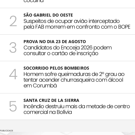
cocaína
2
SÃO GABRIEL DO OESTE
Suspeitos de ocupar avião interceptado
pela FAB morrem em confronto com o BOPE
3
PROVA NO DIA 23 DE AGOSTO
Candidatos do Encceja 2026 podem
consultar o cartão de inscrição
4
SOCORRIDO PELOS BOMBEIROS
Homem sofre queimaduras de 2º grau ao
tentar acender churrasqueira com álcool
em Corumbá
5
SANTA CRUZ DE LA SIERRA
Incêndio destruiu mais da metade de centro
comercial na Bolívia
PUBLICIDADE