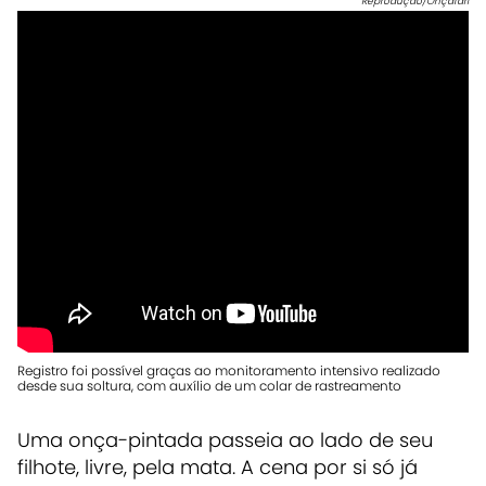
Reprodução/Onçafari
Registro foi possível graças ao monitoramento intensivo realizado
desde sua soltura, com auxílio de um colar de rastreamento
Uma onça-pintada passeia ao lado de seu
filhote, livre, pela mata. A cena por si só já