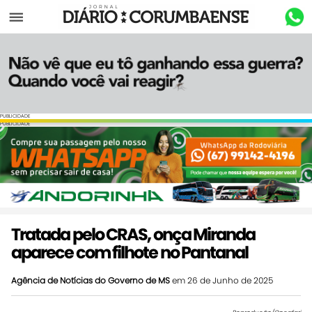
Menu
PUBLICIDADE
PUBLICIDADE
Tratada pelo CRAS, onça Miranda
aparece com filhote no Pantanal
Agência de Notícias do Governo de MS
em 26 de Junho de 2025