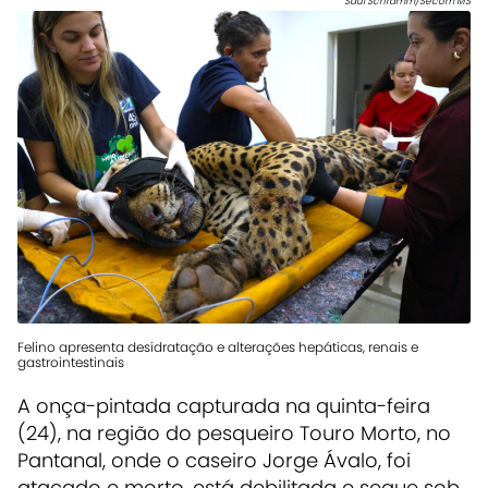
Saul Schramm/Secom MS
Felino apresenta desidratação e alterações hepáticas, renais e
gastrointestinais
A onça-pintada capturada na quinta-feira
(24), na região do pesqueiro Touro Morto, no
Pantanal, onde o caseiro Jorge Ávalo, foi
atacado e morto, está debilitada e segue sob