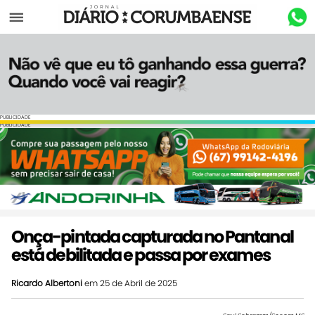
Menu
PUBLICIDADE
PUBLICIDADE
Onça-pintada capturada no Pantanal
está debilitada e passa por exames
Ricardo Albertoni
em 25 de Abril de 2025