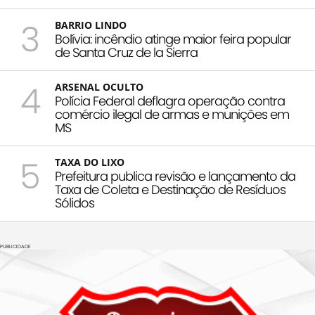
3
BARRIO LINDO
Bolívia: incêndio atinge maior feira popular
de Santa Cruz de la Sierra
4
ARSENAL OCULTO
Polícia Federal deflagra operação contra
comércio ilegal de armas e munições em
MS
5
TAXA DO LIXO
Prefeitura publica revisão e lançamento da
Taxa de Coleta e Destinação de Resíduos
Sólidos
PUBLICIDADE