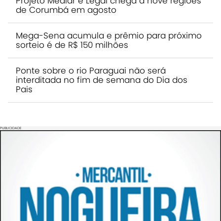
Projeto Mediar é Legal chega a nove regiões
de Corumbá em agosto
Mega-Sena acumula e prêmio para próximo
sorteio é de R$ 150 milhões
Ponte sobre o rio Paraguai não será
interditada no fim de semana do Dia dos
Pais
PUBLICIDADE