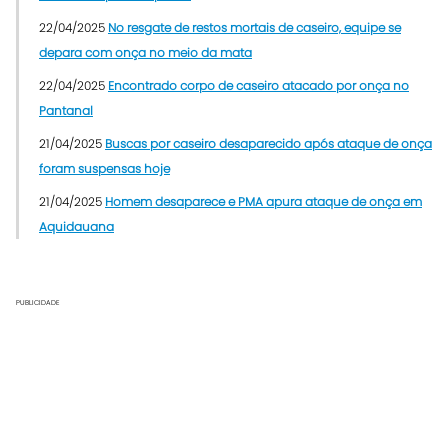
22/04/2025
No resgate de restos mortais de caseiro, equipe se
depara com onça no meio da mata
22/04/2025
Encontrado corpo de caseiro atacado por onça no
Pantanal
21/04/2025
Buscas por caseiro desaparecido após ataque de onça
foram suspensas hoje
21/04/2025
Homem desaparece e PMA apura ataque de onça em
Aquidauana
PUBLICIDADE