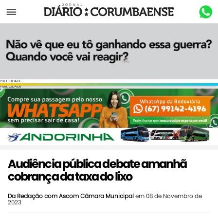
Menu
PUBLICIDADE
PUBLICIDADE
Audiência pública debate amanhã
cobrança da taxa do lixo
Da Redação com Ascom Câmara Municipal
em 08 de Novembro de
2023