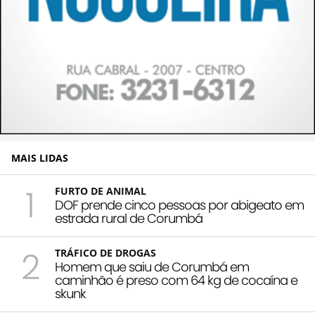
MAIS LIDAS
1
FURTO DE ANIMAL
DOF prende cinco pessoas por abigeato em
estrada rural de Corumbá
2
TRÁFICO DE DROGAS
Homem que saiu de Corumbá em
caminhão é preso com 64 kg de cocaína e
skunk