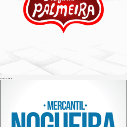
PUBLICIDADE