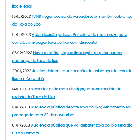
lixo é legal
15/12/2023
TJMS nega recurso de vereadores e mantém cobrança
da Taxa do Lixo
12/12/2023
Após decisão judicial, Prefeitura dá mais prazo para
contribuinte pagar taxa do lixo com desconto
06/12/2023
Nova decisão julga extinta ação popular contra
cobrança da taxa do lixo
29/11/2023
Justiça determina suspensão da cobrança da taxa do
lixo em Corumbá
14/11/2023
Vereador pede mais divulgação sobre pedido de
revisão da Taxa do Lixo
10/11/2023
Audiência pública debate taxa do lixo; vencimento foi
prorrogado para 30 de novembro
01/11/2023
Audiência pública que vai debater taxa do lixo será dia
09 na Câmara