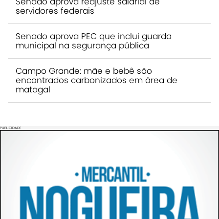
Senado aprova reajuste salarial de
servidores federais
Senado aprova PEC que inclui guarda
municipal na segurança pública
Campo Grande: mãe e bebê são
encontrados carbonizados em área de
matagal
PUBLICIDADE