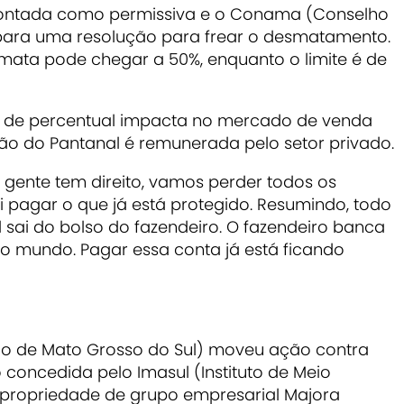
pontada como permissiva e o Conama (Conselho
para uma resolução para frear o desmatamento.
mata pode chegar a 50%, enquanto o limite é de
de percentual impacta no mercado de venda
o do Pantanal é remunerada pelo setor privado.
 gente tem direito, vamos perder todos os
 pagar o que já está protegido. Resumindo, todo
 sai do bolso do fazendeiro. O fazendeiro banca
o mundo. Pagar essa conta já está ficando
lico de Mato Grosso do Sul) moveu ação contra
oncedida pelo Imasul (Instituto de Meio
propriedade de grupo empresarial Majora