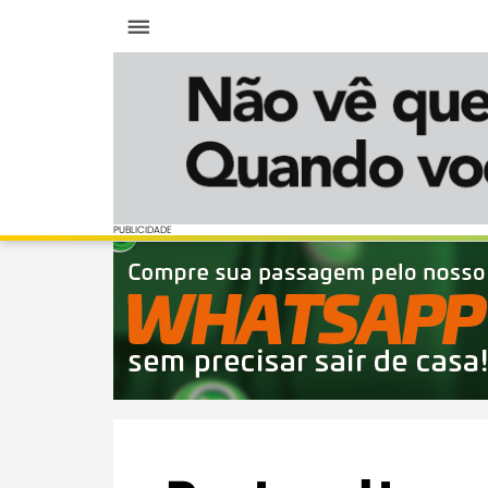
Menu
PUBLICIDADE
PUBLICIDADE