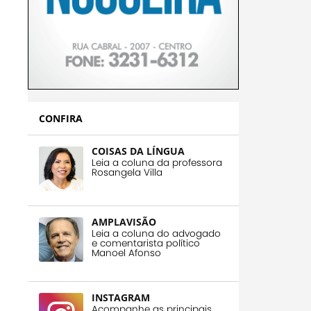
CONFIRA
COISAS DA LÍNGUA
Leia a coluna da professora
Rosangela Villa
AMPLAVISÃO
Leia a coluna do advogado
e comentarista político
Manoel Afonso
INSTAGRAM
Acompanhe as principais