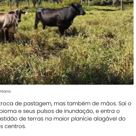
antana
 troca de pastagem, mas também de mãos. Sai o
 bioma e seus pulsos de inundação, e entra o
stidão de terras na maior planície alagável do
s centros.