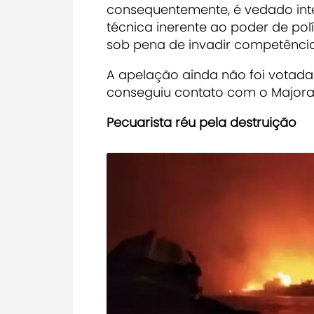
consequentemente, é vedado inte
técnica inerente ao poder de pol
sob pena de invadir competência 
A apelação ainda não foi votada
conseguiu contato com o Majora 
Pecuarista réu pela destruição