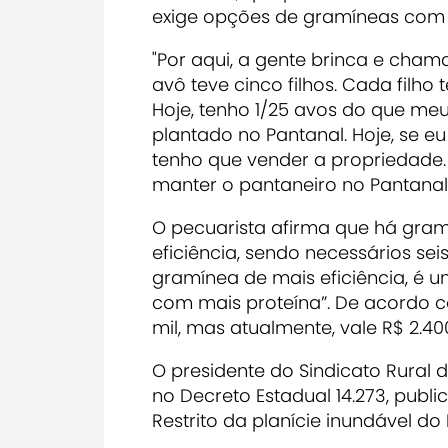
exige opções de gramíneas com m
"Por aqui, a gente brinca e cha
avô teve cinco filhos. Cada filho 
Hoje, tenho 1/25 avos do que meu
plantado no Pantanal. Hoje, se e
tenho que vender a propriedade
manter o pantaneiro no Pantanal”
O pecuarista afirma que há gramí
eficiência, sendo necessários sei
gramínea de mais eficiência, é u
com mais proteína”. De acordo c
mil, mas atualmente, vale R$ 2.40
O presidente do Sindicato Rural
no Decreto Estadual 14.273, publ
Restrito da planície inundável do