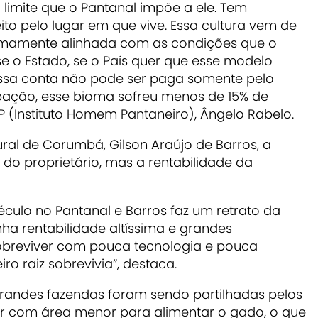
 limite que o Pantanal impõe a ele. Tem
ito pelo lugar em que vive. Essa cultura vem de
emamente alinhada com as condições que o
se o Estado, se o País quer que esse modelo
. Essa conta não pode ser paga somente pelo
pação, esse bioma sofreu menos de 15% de
HP (Instituto Homem Pantaneiro), Ângelo Rabelo.
ural de Corumbá, Gilson Araújo de Barros, a
do proprietário, mas a rentabilidade da
século no Pantanal e Barros faz um retrato da
nha rentabilidade altíssima e grandes
obreviver com pouca tecnologia e pouca
o raiz sobrevivia”, destaca.
randes fazendas foram sendo partilhadas pelos
ar com área menor para alimentar o gado, o que