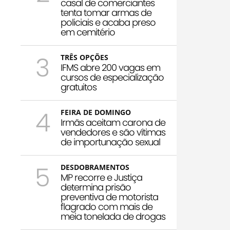
casal de comerciantes
tenta tomar armas de
policiais e acaba preso
em cemitério
3
TRÊS OPÇÕES
IFMS abre 200 vagas em
cursos de especialização
gratuitos
4
FEIRA DE DOMINGO
Irmãs aceitam carona de
vendedores e são vítimas
de importunação sexual
5
DESDOBRAMENTOS
MP recorre e Justiça
determina prisão
preventiva de motorista
flagrado com mais de
meia tonelada de drogas