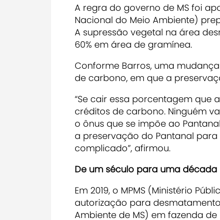
A regra do governo de MS foi a
Nacional do Meio Ambiente) pre
A supressão vegetal na área des
60% em área de gramínea.
Conforme Barros, uma mudança 
de carbono, em que a preservaçã
“Se cair essa porcentagem que a
créditos de carbono. Ninguém vai
o ônus que se impõe ao Pantanal
a preservação do Pantanal para 
complicado”, afirmou.
De um século para uma década
Em 2019, o MPMS (Ministério Púb
autorização para desmatamento c
Ambiente de MS) em fazenda de 