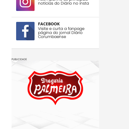
notícias do Diário no insta
FACEBOOK
Visite e curta a fanpage
página do jornal Diário
Corumbaense
PUBLICIDADE