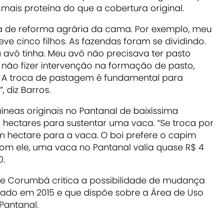
ais proteína do que a cobertura original.
ma de reforma agrária da cama. Por exemplo, meu
teve cinco filhos. As fazendas foram se dividindo.
 avô tinha. Meu avô não precisava ter pasto
u não fizer intervenção na formação de pasto,
. A troca de pastagem é fundamental para
, diz Barros.
neas originais no Pantanal de baixíssima
s hectares para sustentar uma vaca. “Se troca por
m hectare para a vaca. O boi prefere o capim
om ele, uma vaca no Pantanal valia quase R$ 4
0.
 de Corumbá critica a possibilidade de mudança
icado em 2015 e que dispõe sobre a Área de Uso
 Pantanal.