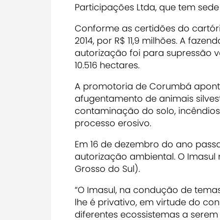
Participações Ltda, que tem sede
Conforme as certidões do cartóri
2014, por R$ 11,9 milhões. A faz
autorização foi para supressão v
10.516 hectares.
A promotoria de Corumbá apontou
afugentamento de animais silvest
contaminação do solo, incêndio
processo erosivo.
Em 16 de dezembro do ano passad
autorização ambiental. O Imasul 
Grosso do Sul).
“O Imasul, na condução de temas
lhe é privativo, em virtude do c
diferentes ecossistemas a serem 