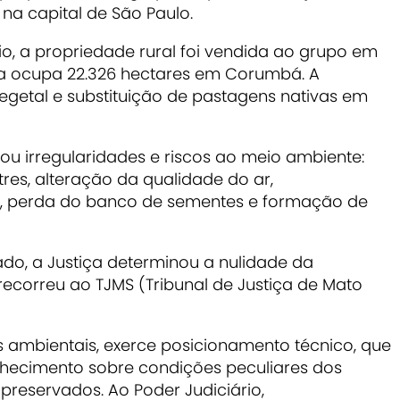
 na capital de São Paulo.
o, a propriedade rural foi vendida ao grupo em
enda ocupa 22.326 hectares em Corumbá. A
egetal e substituição de pastagens nativas em
 irregularidades e riscos ao meio ambiente:
res, alteração da qualidade do ar,
s, perda do banco de sementes e formação de
o, a Justiça determinou a nulidade da
recorreu ao TJMS (Tribunal de Justiça de Mato
 ambientais, exerce posicionamento técnico, que
onhecimento sobre condições peculiares dos
preservados. Ao Poder Judiciário,