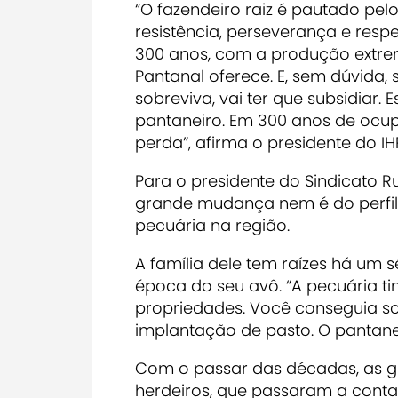
“O fazendeiro raiz é pautado pelo
resistência, perseverança e respe
300 anos, com a produção extr
Pantanal oferece. E, sem dúvida, 
sobreviva, vai ter que subsidiar
pantaneiro. Em 300 anos de ocu
perda”, afirma o presidente do I
Para o presidente do Sindicato R
grande mudança nem é do perfil 
pecuária na região.
A família dele tem raízes há um 
época do seu avô. “A pecuária ti
propriedades. Você conseguia s
implantação de pasto. O pantaneir
Com o passar das décadas, as g
herdeiros, que passaram a cont