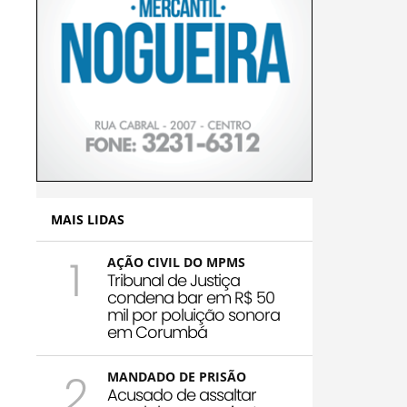
MAIS LIDAS
1
AÇÃO CIVIL DO MPMS
Tribunal de Justiça
condena bar em R$ 50
mil por poluição sonora
em Corumbá
2
MANDADO DE PRISÃO
Acusado de assaltar