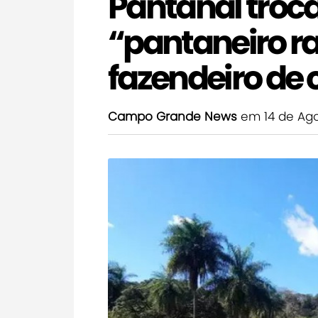
Pantanal troca
“pantaneiro rai
fazendeiro de 
Campo Grande News
em 14 de Ago