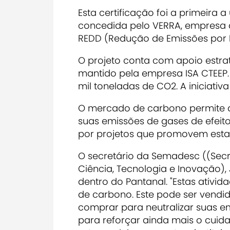
Esta certificação foi a primeira a
concedida pelo VERRA, empresa
REDD (Redução de Emissões por 
O projeto conta com apoio estr
mantido pela empresa ISA CTEEP. 
mil toneladas de CO2. A iniciati
O mercado de carbono permite
suas emissões de gases de efeito
por projetos que promovem esta
O secretário da Semadesc ((Secr
Ciência, Tecnologia e Inovação),
dentro do Pantanal. "Estas ativi
de carbono. Este pode ser vend
comprar para neutralizar suas emi
para reforçar ainda mais o cuid