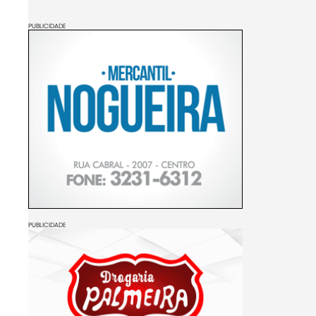
PUBLICIDADE
PUBLICIDADE