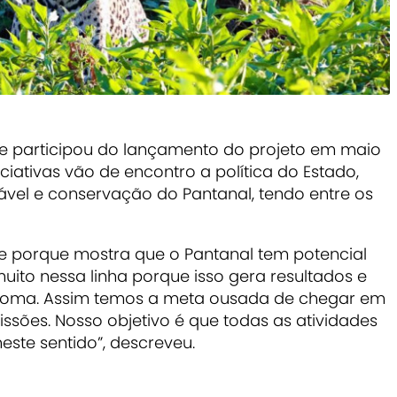
ue participou do lançamento do projeto em maio
ciativas vão de encontro a política do Estado,
ável e conservação do Pantanal, tendo entre os
te porque mostra que o Pantanal tem potencial
ito nessa linha porque isso gera resultados e
bioma. Assim temos a meta ousada de chegar em
ssões. Nosso objetivo é que todas as atividades
este sentido”, descreveu.