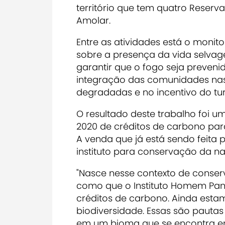
território que tem quatro Reserva
Amolar.
Entre as atividades está o moni
sobre a presença da vida selvage
garantir que o fogo seja preve
integração das comunidades nas
degradadas e no incentivo do tur
O resultado deste trabalho foi u
2020 de créditos de carbono par
A venda que já está sendo feita 
instituto para conservação da na
"Nasce nesse contexto de conser
como que o Instituto Homem Pant
créditos de carbono. Ainda est
biodiversidade. Essas são pauta
em um bioma que se encontra em