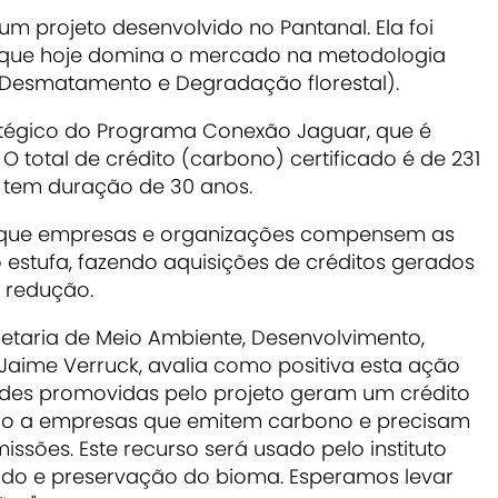
 um projeto desenvolvido no Pantanal. Ela foi
 que hoje domina o mercado na metodologia
Desmatamento e Degradação florestal).
atégico do Programa Conexão Jaguar, que é
O total de crédito (carbono) certificado é de 231
va tem duração de 30 anos.
 que empresas e organizações compensem as
 estufa, fazendo aquisições de créditos gerados
 redução.
etaria de Meio Ambiente, Desenvolvimento,
 Jaime Verruck, avalia como positiva esta ação
dades promovidas pelo projeto geram um crédito
ido a empresas que emitem carbono e precisam
ssões. Este recurso será usado pelo instituto
ado e preservação do bioma. Esperamos levar