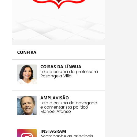
CONFIRA
COISAS DA LÍNGUA
Leia a coluna da professora
Rosangela Villa
AMPLAVISÃO
Leia a coluna do advogado
e comentarista político
Manoel Afonso
INSTAGRAM
Acompanhe as principais