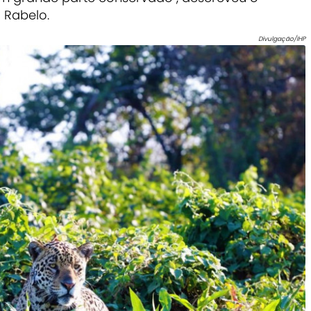
 Rabelo.
Divulgação/IHP