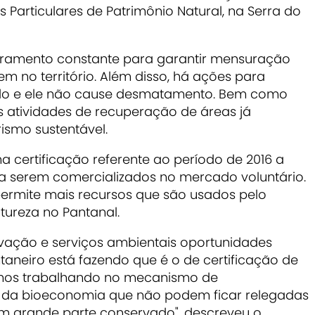
s Particulares de Patrimônio Natural, na Serra do
toramento constante para garantir mensuração
m no território. Além disso, há ações para
nido e ele não cause desmatamento. Bem como
 atividades de recuperação de áreas já
ismo sustentável.
ma certificação referente ao período de 2016 a
a serem comercializados no mercado voluntário.
permite mais recursos que são usados pelo
tureza no Pantanal.
vação e serviços ambientais oportunidades
aneiro está fazendo que é o de certificação de
amos trabalhando no mecanismo de
s da bioeconomia que não podem ficar relegadas
 grande parte conservado", descreveu o