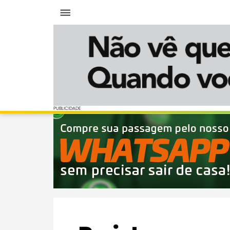
Menu
PUBLICIDADE
PUBLICIDADE