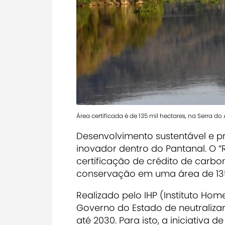
Área certificada é de 135 mil hectares, na Serra do
Desenvolvimento sustentável e p
inovador dentro do Pantanal. O 
certificação de crédito de carbo
conservação em uma área de 135
Realizado pelo IHP (Instituto Hom
Governo do Estado de neutraliza
até 2030. Para isto, a iniciativ