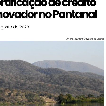
rtificação de crédito
inovador no Pantanal
Agosto de 2023
Álvaro Rezende/Governo do Estado