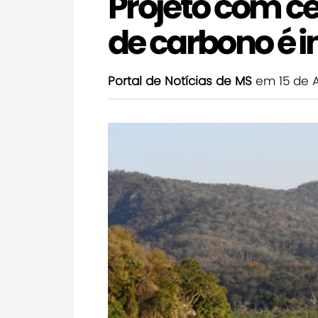
Projeto com ce
de carbono é 
Portal de Notícias de MS
em 15 de 