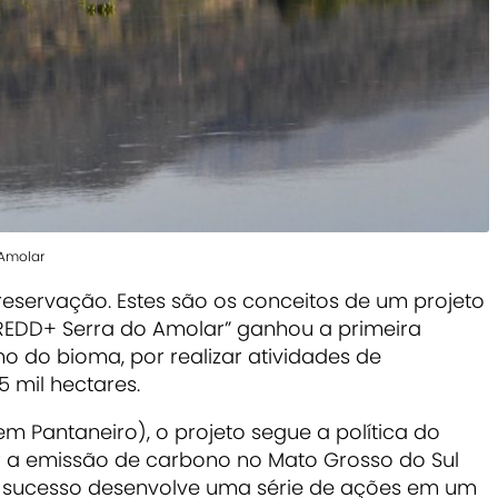
 Amolar
reservação. Estes são os conceitos de um projeto
“REDD+ Serra do Amolar” ganhou a primeira
no do bioma, por realizar atividades de
 mil hectares.
em Pantaneiro), o projeto segue a política do
r a emissão de carbono no Mato Grosso do Sul
a de sucesso desenvolve uma série de ações em um