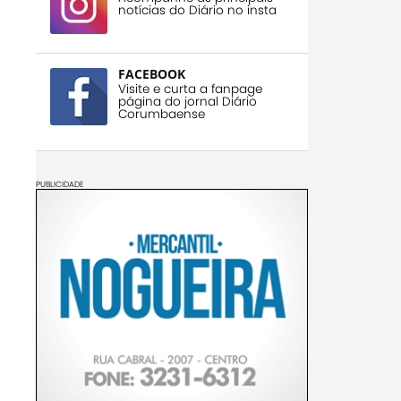
notícias do Diário no insta
FACEBOOK
Visite e curta a fanpage
página do jornal Diário
Corumbaense
PUBLICIDADE