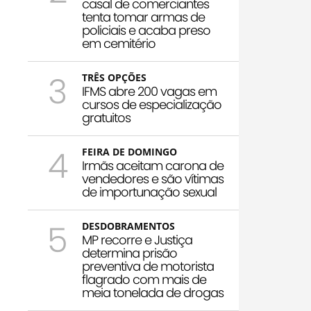
casal de comerciantes
tenta tomar armas de
policiais e acaba preso
em cemitério
3
TRÊS OPÇÕES
IFMS abre 200 vagas em
cursos de especialização
gratuitos
4
FEIRA DE DOMINGO
Irmãs aceitam carona de
vendedores e são vítimas
de importunação sexual
5
DESDOBRAMENTOS
MP recorre e Justiça
determina prisão
preventiva de motorista
flagrado com mais de
meia tonelada de drogas