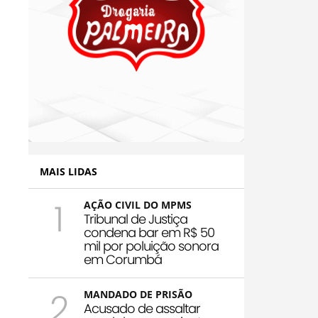
MAIS LIDAS
1
AÇÃO CIVIL DO MPMS
Tribunal de Justiça
condena bar em R$ 50
mil por poluição sonora
em Corumbá
2
MANDADO DE PRISÃO
Acusado de assaltar