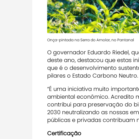
Onça-pintada na Serra do Amolar, no Pantanal
O governador Eduardo Riedel, q
deste ano, destacou que estas ini
que é o desenvolvimento sustent
pilares o Estado Carbono Neutro.
“É uma iniciativa muito importan
ambiental econômico. Acredito mu
contribui para preservação do 
2030 neutralizando as nossas emi
públicas e privadas contribuam n
Certificação