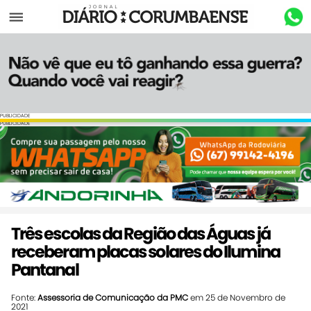
Menu
PUBLICIDADE
PUBLICIDADE
Três escolas da Região das Águas já
receberam placas solares do Ilumina
Pantanal
Fonte:
Assessoria de Comunicação da PMC
em 25 de Novembro de
2021