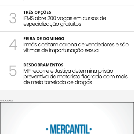
3
TRÊS OPÇÕES
IFMS abre 200 vagas em cursos de
especialização gratuitos
4
FEIRA DE DOMINGO
Irmãs aceitam carona de vendedores e são
vítimas de importunação sexual
5
DESDOBRAMENTOS
MP recorre e Justiça determina prisão
preventiva de motorista flagrado com mais
de meia tonelada de drogas
PUBLICIDADE