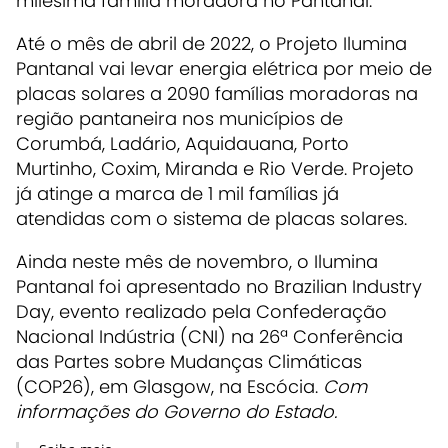
milésima família moradora no Pantanal.
Até o mês de abril de 2022, o Projeto Ilumina
Pantanal vai levar energia elétrica por meio de
placas solares a 2090 famílias moradoras na
região pantaneira nos municípios de
Corumbá, Ladário, Aquidauana, Porto
Murtinho, Coxim, Miranda e Rio Verde. Projeto
já atinge a marca de 1 mil famílias já
atendidas com o sistema de placas solares.
Ainda neste mês de novembro, o Ilumina
Pantanal foi apresentado no Brazilian Industry
Day, evento realizado pela Confederação
Nacional Indústria (CNI) na 26ª Conferência
das Partes sobre Mudanças Climáticas
(COP26), em Glasgow, na Escócia.
Com
informações do Governo do Estado
.