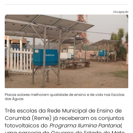
Divulgação
Placas solares melhoram qualidade de ensino e de vida nas Escolas
das Águas
Três escolas da Rede Municipal de Ensino de
Corumbá (Reme) já receberam os conjuntos
fotovoltaicos do
Programa Ilumina Pantanal
,
uma parceria do Governo do Estado de Mato