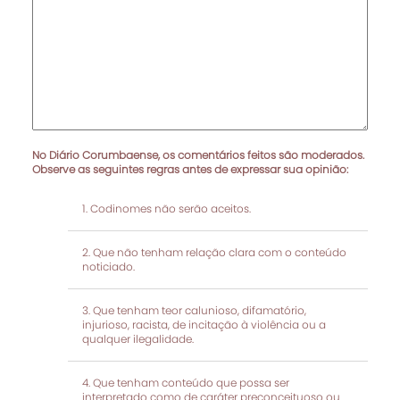
No Diário Corumbaense, os comentários feitos são moderados.
Observe as seguintes regras antes de expressar sua opinião:
Codinomes não serão aceitos.
Que não tenham relação clara com o conteúdo
noticiado.
Que tenham teor calunioso, difamatório,
injurioso, racista, de incitação à violência ou a
qualquer ilegalidade.
Que tenham conteúdo que possa ser
interpretado como de caráter preconceituoso ou