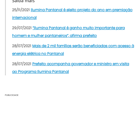
Saiba mais
25/11/2021
Ilumina Pantanal é eleito projeto do ano em premiação
internacional
29/07/2021
“Ilumina Pantanal é ganho muito importante para
homem e mulher pantaneiros”, afirma prefeito
28/07/2021
Mais de 2 mil famílias serão beneficiadas com acesso à
energia elétrica no Pantanal
28/07/2021
Prefeito acompanha governador e ministro em visita
ao Programa Ilumina Pantanal
PUBLICIDADE