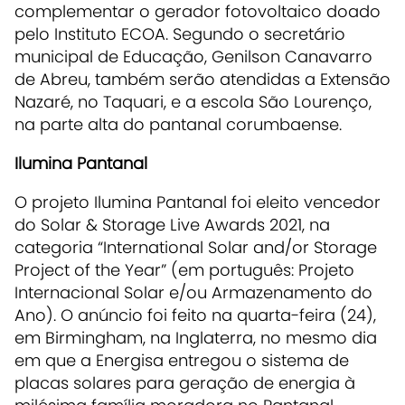
complementar o gerador fotovoltaico doado
pelo Instituto ECOA. Segundo o secretário
municipal de Educação, Genilson Canavarro
de Abreu, também serão atendidas a Extensão
Nazaré, no Taquari, e a escola São Lourenço,
na parte alta do pantanal corumbaense.
Ilumina Pantanal
O projeto Ilumina Pantanal foi eleito vencedor
do Solar & Storage Live Awards 2021, na
categoria “International Solar and/or Storage
Project of the Year” (em português: Projeto
Internacional Solar e/ou Armazenamento do
Ano). O anúncio foi feito na quarta-feira (24),
em Birmingham, na Inglaterra, no mesmo dia
em que a Energisa entregou o sistema de
placas solares para geração de energia à