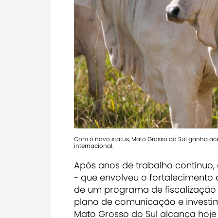
Com o novo status, Mato Grosso do Sul ganha ace
internacional.
Após anos de trabalho contínuo, 
- que envolveu o fortalecimento 
de um programa de fiscalização 
plano de comunicação e investim
Mato Grosso do Sul alcança hoj