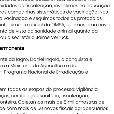
nidades de fiscalização, investimos na educação
emos campanhas sistemáticas de vacinação. Nos
a vacinação e seguimos todos os protocolos
conhecimento oficial da OMSA, abrimos uma nova
onto de vista da sanidade animal quanto da
u o secretário Jaime Verruck.
 permanente
te da Iagro, Daniel Ingold, a conquista é
m o Ministério da Agricultura e do
 Programa Nacional de Erradicação e
em todas as etapas do processo: vigilância
as, certificação sanitária, fiscalização,
ronteira. Coletamos mais de 8 mil amostras de
pe com mais de 50 novos fiscais agropecuários