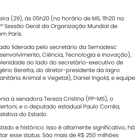
eira (29), às 05h20 (no horário de MS, 11h20 na
2ª Sessão Geral da Organização Mundial de
m Paris.
ado liderada pelo secretário da Semadesc
senvolvimento, Ciência, Tecnologia e Inovação),
enidade ao lado do secretário-executivo de
ério Beretta, do diretor-presidente da Iagro
anitária Animal e Vegetal), Daniel Ingold, e equipe
a a senadora Tereza Cristina (PP-MS), o
ertoni, e o deputado estadual Paulo Corrêa,
lativa do Estado.
ado e histórico. Isso é altamente significativo, há
tar esse status. São mais de R$ 250 milhões