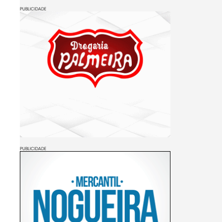
PUBLICIDADE
PUBLICIDADE