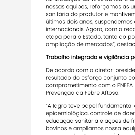
nossas equipes, reforçamos as u
sanitária do produtor e mantiv
últimos dois anos, suspendemos 
internacionais. Agora, com o re
etapa para o Estado, tanto do p
ampliação de mercados”, destaco
Trabalho integrado e vigilância
De acordo com o diretor-presiden
resultado do esforço conjunto co
comprometimento com o PNEFA –
Prevenção da Febre Aftosa.
“A Iagro teve papel fundamental 
epidemiológica, controle de doenç
educação sanitária e ações de f
bovinos e ampliamos nossa equi