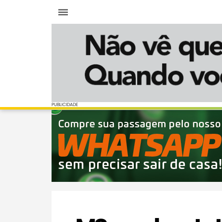
Menu
PUBLICIDADE
PUBLICIDADE