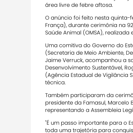
área livre de febre aftosa.
O anúncio foi feito nesta quinta-f
França), durante cerimônia na 9
Saúde Animal (OMSA), realizada e
Uma comitiva do Governo do Est
(Secretaria de Meio Ambiente, De
Jaime Verruck, acompanhou a sol
Desenvolvimento Sustentável, Rog
(Agência Estadual de Vigilância S
técnica.
Também participaram da cerimôni
presidente da Famasul, Marcelo B
representando a Assembleia Legis
"É um passo importante para o Est
toda uma trajetória para conquis