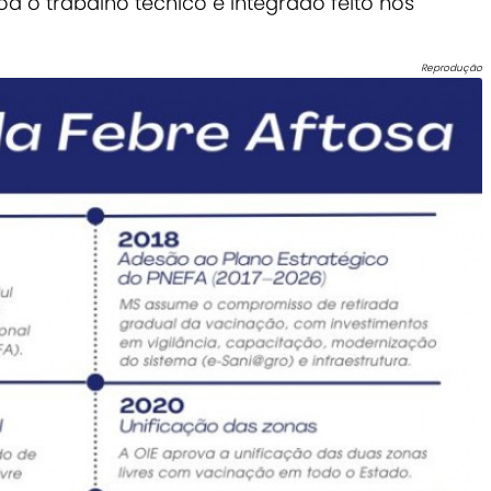
a o trabalho técnico e integrado feito nos
Reprodução