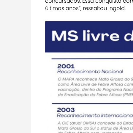
concursados. Essa conquista coro
últimos anos”, ressaltou Ingold.