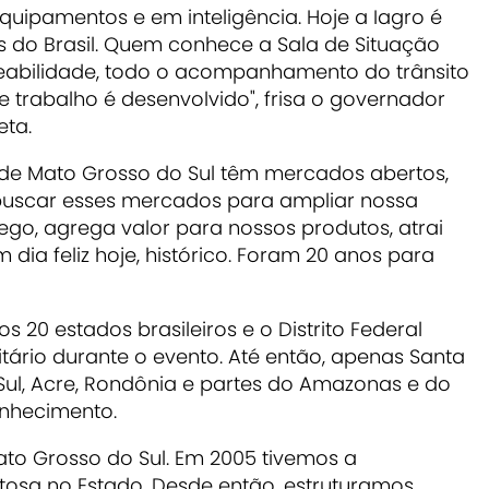
equipamentos e em inteligência. Hoje a Iagro é
do Brasil. Quem conhece a Sala de Situação
eabilidade, todo o acompanhamento do trânsito
 trabalho é desenvolvido", frisa o governador
eta.
s de Mato Grosso do Sul têm mercados abertos,
uscar esses mercados para ampliar nossa
go, agrega valor para nossos produtos, atrai
 dia feliz hoje, histórico. Foram 20 anos para
s 20 estados brasileiros e o Distrito Federal
ário durante o evento. Até então, apenas Santa
Sul, Acre, Rondônia e partes do Amazonas e do
nhecimento.
to Grosso do Sul. Em 2005 tivemos a
ftosa no Estado. Desde então, estruturamos