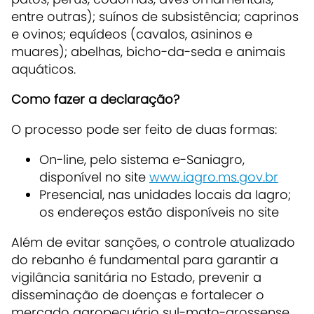
entre outras); suínos de subsistência; caprinos
e ovinos; equídeos (cavalos, asininos e
muares); abelhas, bicho-da-seda e animais
aquáticos.
Como fazer a declaração?
O processo pode ser feito de duas formas:
On-line, pelo sistema e-Saniagro,
disponível no site
www.iagro.ms.gov.br
Presencial, nas unidades locais da Iagro;
os endereços estão disponíveis no site
Além de evitar sanções, o controle atualizado
do rebanho é fundamental para garantir a
vigilância sanitária no Estado, prevenir a
disseminação de doenças e fortalecer o
mercado agropecuário sul-mato-grossense,