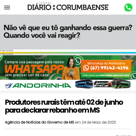
Menu
PUBLICIDADE
PUBLICIDADE
Produtores rurais têm até 02 de junho
para declarar rebanho em MS
Agência de Notícias do Governo de MS
em 24 de Maio de 2025