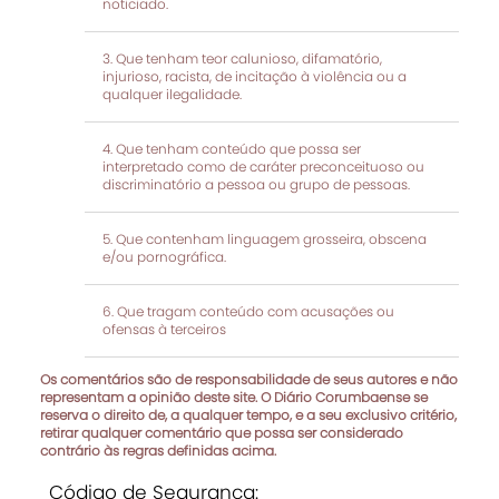
noticiado.
Que tenham teor calunioso, difamatório,
injurioso, racista, de incitação à violência ou a
qualquer ilegalidade.
Que tenham conteúdo que possa ser
interpretado como de caráter preconceituoso ou
discriminatório a pessoa ou grupo de pessoas.
Que contenham linguagem grosseira, obscena
e/ou pornográfica.
Que tragam conteúdo com acusações ou
ofensas à terceiros
Os comentários são de responsabilidade de seus autores e não
representam a opinião deste site. O Diário Corumbaense se
reserva o direito de, a qualquer tempo, e a seu exclusivo critério,
retirar qualquer comentário que possa ser considerado
contrário às regras definidas acima.
Código de Segurança: