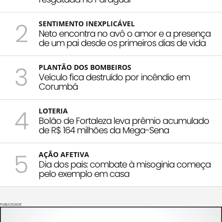
2
SENTIMENTO INEXPLICÁVEL
Neto encontra no avô o amor e a presença
de um pai desde os primeiros dias de vida
3
PLANTÃO DOS BOMBEIROS
Veículo fica destruído por incêndio em
Corumbá
4
LOTERIA
Bolão de Fortaleza leva prêmio acumulado
de R$ 164 milhões da Mega-Sena
5
AÇÃO AFETIVA
Dia dos pais: combate à misoginia começa
pelo exemplo em casa
PUBLICIDADE