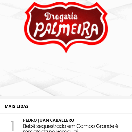
MAIS LIDAS
1
PEDRO JUAN CABALLERO
Bebê sequestrada em Campo Grande é
resgatada no Paraguai