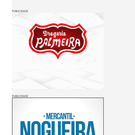
PUBLICIDADE
PUBLICIDADE