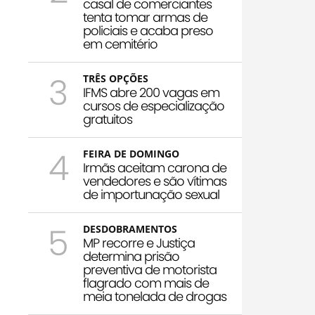
casal de comerciantes
tenta tomar armas de
policiais e acaba preso
em cemitério
3
TRÊS OPÇÕES
IFMS abre 200 vagas em
cursos de especialização
gratuitos
4
FEIRA DE DOMINGO
Irmãs aceitam carona de
vendedores e são vítimas
de importunação sexual
5
DESDOBRAMENTOS
MP recorre e Justiça
determina prisão
preventiva de motorista
flagrado com mais de
meia tonelada de drogas