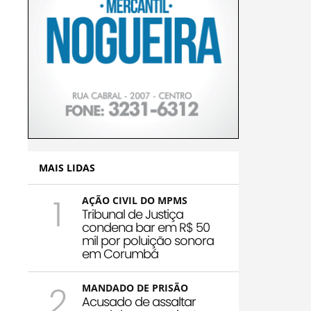
MAIS LIDAS
1
AÇÃO CIVIL DO MPMS
Tribunal de Justiça
condena bar em R$ 50
mil por poluição sonora
em Corumbá
2
MANDADO DE PRISÃO
Acusado de assaltar