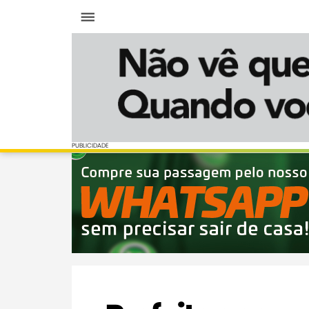
Menu
PUBLICIDADE
PUBLICIDADE