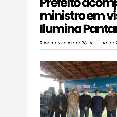
Prefeito acom
ministro em v
Ilumina Panta
Rosana Nunes
em 28 de Julho de 