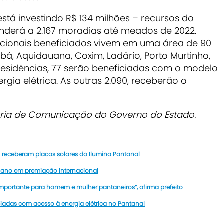
está investindo R$ 134 milhões – recursos do
nderá a 2.167 moradias até meados de 2022.
icionais beneficiados vivem em uma área de 90
á, Aquidauana, Coxim, Ladário, Porto Murtinho,
 residências, 77 serão beneficiadas com o modelo
rgia elétrica. As outras 2.090, receberão o
ria de Comunicação do Governo do Estado.
á receberam placas solares do Ilumina Pantanal
do ano em premiação internacional
mportante para homem e mulher pantaneiros”, afirma prefeito
iciadas com acesso à energia elétrica no Pantanal