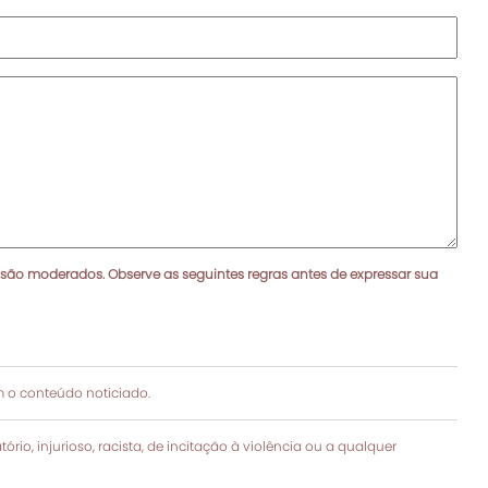
 são moderados. Observe as seguintes regras antes de expressar sua
 o conteúdo noticiado.
rio, injurioso, racista, de incitação à violência ou a qualquer