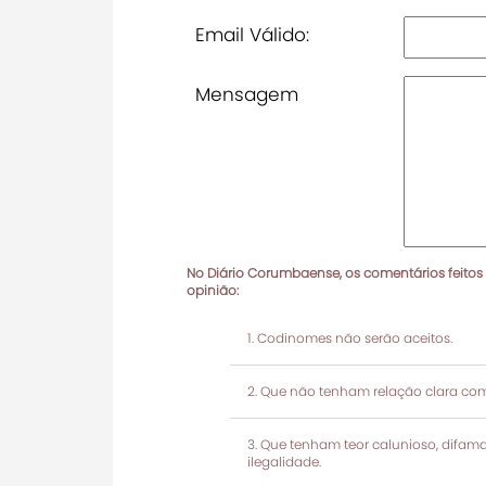
Email Válido:
Mensagem
No Diário Corumbaense, os comentários feitos
opinião:
Codinomes não serão aceitos.
Que não tenham relação clara com
Que tenham teor calunioso, difamató
ilegalidade.