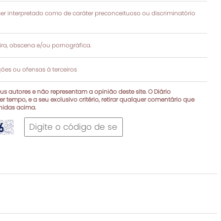
 interpretado como de caráter preconceituoso ou discriminatório
a, obscena e/ou pornográfica.
es ou ofensas à terceiros
s autores e não representam a opinião deste site. O Diário
r tempo, e a seu exclusivo critério, retirar qualquer comentário que
inidas acima.