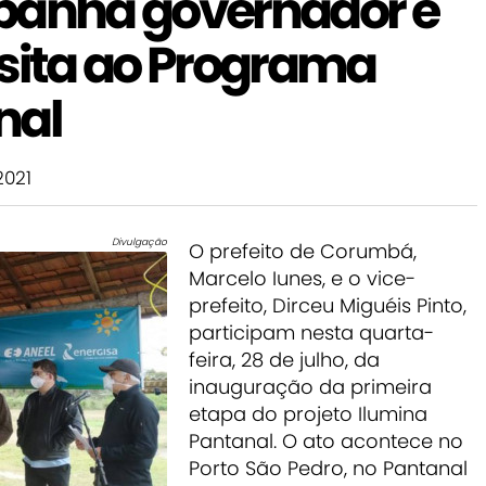
panha governador e
isita ao Programa
nal
2021
Divulgação
O prefeito de Corumbá,
Marcelo Iunes, e o vice-
prefeito, Dirceu Miguéis Pinto,
participam nesta quarta-
feira, 28 de julho, da
inauguração da primeira
etapa do projeto Ilumina
Pantanal. O ato acontece no
Porto São Pedro, no Pantanal