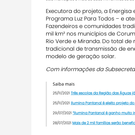
Executora do projeto, a Energisa 
Programa Luz Para Todos – e ate
Fazendeiros e comunidades trad
mil km² nos municípios de Corumb
Rio Verde e Miranda. Do total de
tradicional de transmissão de ene
modelo de geração solar.
Com informações da Subsecreta
Saiba mais
25/11/2021
Três escolas da Região das Águas j
25/11/2021
Ilumina Pantanal é eleito projeto 
29/07/2021
“Ilumina Pantanal é ganho muito i
28/07/2021
Mais de 2 mil famílias serão benef