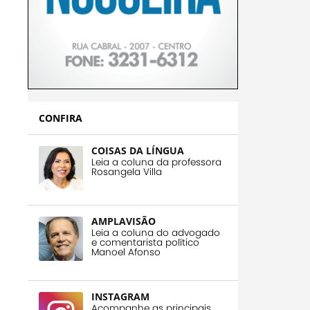
CONFIRA
COISAS DA LÍNGUA
Leia a coluna da professora
Rosangela Villa
AMPLAVISÃO
Leia a coluna do advogado
e comentarista político
Manoel Afonso
INSTAGRAM
Acompanhe as principais