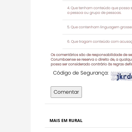
Que tenham conteúdo que possa ser
a pessoa ou grupo de pessoas.
Que contenham linguagem grosseir
Que tragam conteúdo com acusaçõ
Os comentários são de responsabilidade de seu
Corumbaense se reserva o direito de, a qualque
possa ser considerado contrário às regras def
Código de Segurança:
Comentar
MAIS EM RURAL