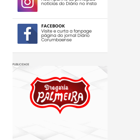
notícias do Diário no insta
FACEBOOK
Visite e curta a fanpage
página do jornal Diário
Corumbaense
PUBLICIDADE