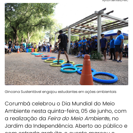
Ayrton Benites/PMC
Gincana Sustentável engajou estudantes em ações ambientais
Corumbá celebrou o Dia Mundial do Meio
Ambiente nesta quinta-feira, 05 de junho, com
a realização da
Feira do Meio Ambient
e, no
Jardim da Independência. Aberto ao público e