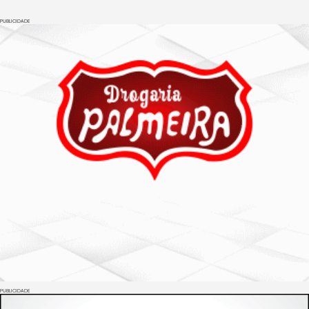
PUBLICIDADE
PUBLICIDADE