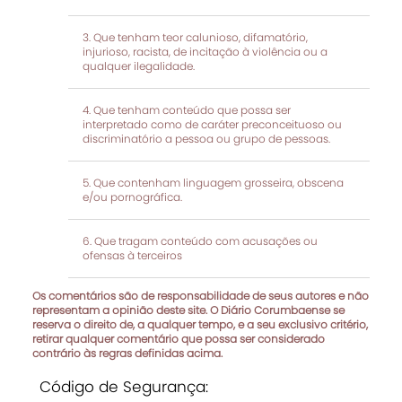
Que tenham teor calunioso, difamatório,
injurioso, racista, de incitação à violência ou a
qualquer ilegalidade.
Que tenham conteúdo que possa ser
interpretado como de caráter preconceituoso ou
discriminatório a pessoa ou grupo de pessoas.
Que contenham linguagem grosseira, obscena
e/ou pornográfica.
Que tragam conteúdo com acusações ou
ofensas à terceiros
Os comentários são de responsabilidade de seus autores e não
representam a opinião deste site. O Diário Corumbaense se
reserva o direito de, a qualquer tempo, e a seu exclusivo critério,
retirar qualquer comentário que possa ser considerado
contrário às regras definidas acima.
Código de Segurança: