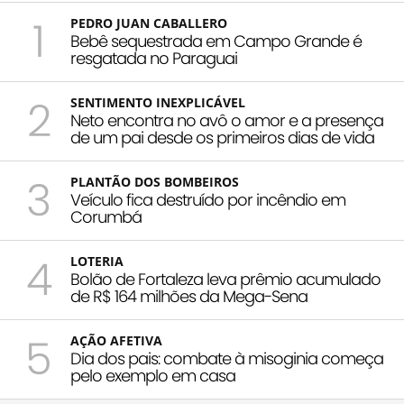
1
PEDRO JUAN CABALLERO
Bebê sequestrada em Campo Grande é
resgatada no Paraguai
2
SENTIMENTO INEXPLICÁVEL
Neto encontra no avô o amor e a presença
de um pai desde os primeiros dias de vida
3
PLANTÃO DOS BOMBEIROS
Veículo fica destruído por incêndio em
Corumbá
4
LOTERIA
Bolão de Fortaleza leva prêmio acumulado
de R$ 164 milhões da Mega-Sena
5
AÇÃO AFETIVA
Dia dos pais: combate à misoginia começa
pelo exemplo em casa