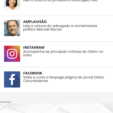
Leia a coluna da professora Rosangela Villa
AMPLAVISÃO
Leia a coluna do advogado e comentarista
político Manoel Afonso
INSTAGRAM
Acompanhe as principais notícias do Diário no
insta
FACEBOOK
Visite e curta a fanpage página do jornal Diário
Corumbaense
PUBLICIDADE