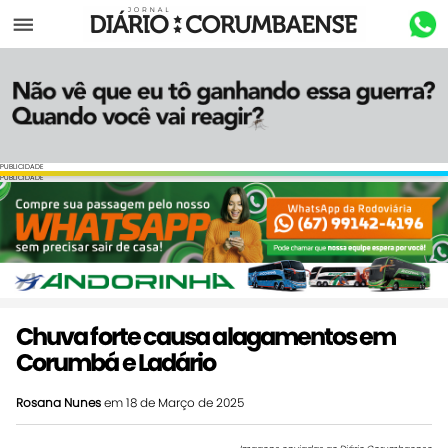
Menu
PUBLICIDADE
PUBLICIDADE
Chuva forte causa alagamentos em
Corumbá e Ladário
Rosana Nunes
em 18 de Março de 2025