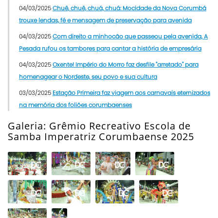
04/03/2025
Chuê, chuê, chuá, chuá: Mocidade da Nova Corumbá
trouxe lendas, fé e mensagem de preservação para avenida
04/03/2025
Com direito a minhocão que passeou pela avenida, A
Pesada rufou os tambores para cantar a história de empresária
04/03/2025
Oxente! Império do Morro faz desfile "arretado" para
homenagear o Nordeste, seu povo e sua cultura
03/03/2025
Estação Primeira faz viagem aos carnavais eternizados
na memória dos foliões corumbaenses
Galeria: Grêmio Recreativo Escola de
Samba Imperatriz Corumbaense 2025
Abrir
Super
Galeria