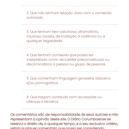
Que não tenham relação clara com o conteúdo
noticiado.
Que tenham teor calunioso, difamatório,
injurioso, racista, de incitação à violência ou a
qualquer ilegalidade.
Que tenham conteúdo que possa ser
interpretado como de caráter preconceituoso ou
discriminatório a pessoa ou grupo de pessoas.
Que contenham linguagem grosseira, obscena
e/ou pornográfica.
Que tragam conteúdo com acusações ou
ofensas à terceiros
Os comentários são de responsabilidade de seus autores e não
representam a opinião deste site. O Diário Corumbaense se
reserva o direito de, a qualquer tempo, e a seu exclusivo critério,
retirar qualquer comentário que possa ser considerado