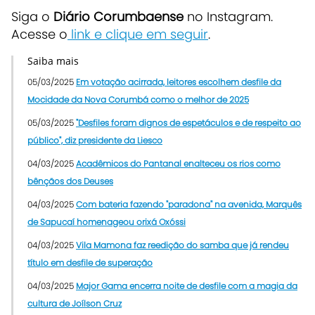
Siga o
Diário Corumbaense
no Instagram.
Acesse o
link e clique em seguir
.
Saiba mais
05/03/2025
Em votação acirrada, leitores escolhem desfile da
Mocidade da Nova Corumbá como o melhor de 2025
05/03/2025
"Desfiles foram dignos de espetáculos e de respeito ao
público", diz presidente da Liesco
04/03/2025
Acadêmicos do Pantanal enalteceu os rios como
bênçãos dos Deuses
04/03/2025
Com bateria fazendo "paradona" na avenida, Marquês
de Sapucaí homenageou orixá Oxóssi
04/03/2025
Vila Mamona faz reedição do samba que já rendeu
título em desfile de superação
04/03/2025
Major Gama encerra noite de desfile com a magia da
cultura de Joílson Cruz