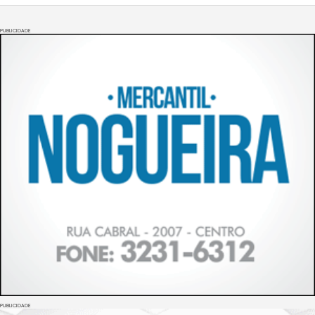
PUBLICIDADE
PUBLICIDADE