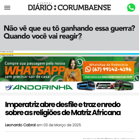
Menu
PUBLICIDADE
PUBLICIDADE
Imperatriz abre desfile e traz enredo
sobre as religiões de Matriz Africana
Leonardo Cabral
em 03 de Março de 2025