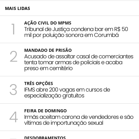
MAIS LIDAS
1
AÇÃO CIVIL DO MPMS
Tribunal de Justiça condena bar em R$ 50
mil por poluição sonora em Corumbá
2
MANDADO DE PRISÃO
Acusado de assaltar casal de comerciantes
tenta tomar armas de policiais e acaba
preso em cemitério
3
TRÊS OPÇÕES
IFMS abre 200 vagas em cursos de
especialização gratuitos
4
FEIRA DE DOMINGO
Irmãs aceitam carona de vendedores e são
vítimas de importunação sexual
DESDOBRAMENTOS