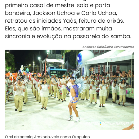
primeiro casal de mestre-sala e porta-
bandeira, Jackson Uchoa e Carla Uchoa,
retratou os iniciados Yaôs, feitura de orixás.
Eles, que são irmãos, mostraram muita
sincronia e evolução na passarela do samba.
Anderson Gallo/Diário Corumbaense
O rei de bateria, Armindo, veio como Oxaguian