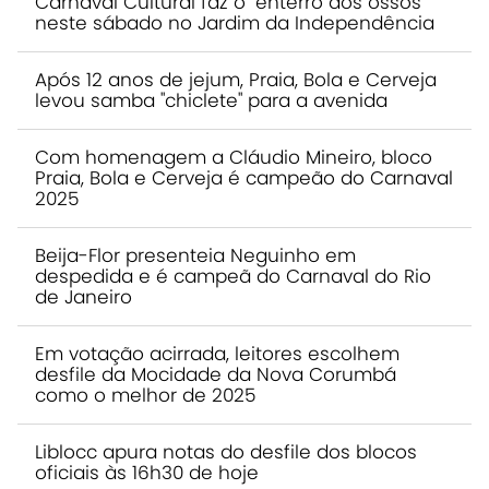
Carnaval Cultural faz o "enterro dos ossos"
neste sábado no Jardim da Independência
Após 12 anos de jejum, Praia, Bola e Cerveja
levou samba "chiclete" para a avenida
Com homenagem a Cláudio Mineiro, bloco
Praia, Bola e Cerveja é campeão do Carnaval
2025
Beija-Flor presenteia Neguinho em
despedida e é campeã do Carnaval do Rio
de Janeiro
Em votação acirrada, leitores escolhem
desfile da Mocidade da Nova Corumbá
como o melhor de 2025
Liblocc apura notas do desfile dos blocos
oficiais às 16h30 de hoje