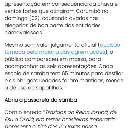
apresentação em consequência da chuva e
ventos fortes que atingiram Corumbá no
domingo (02), causando avarias nas
alegorias de boa parte das entidades
carnavalescas.
Mesmo sem valer julgamento oficial (
decisão
tomada pela maioria das agremiações
), o
público compareceu em massa, para
acompanhar as seis apresentações. Cada
escola de samba tem 65 minutos para desfilar
e as
obrigatoriedades foram mantidas, menos
a de uso de sapatilhas.
Abriu a passarela do samba
Com o enredo “
Trazidos do Reino Iorubá, de
Esu a Oxalá, em terras brasileiras Imperatriz
apresenta o Xirê dos 16 Orixás nossa