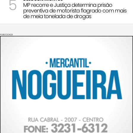
5
MP recorre e Justiça determina prisão
preventiva de motorista flagrado com mais
de meia tonelada de drogas
PUBLICIDADE