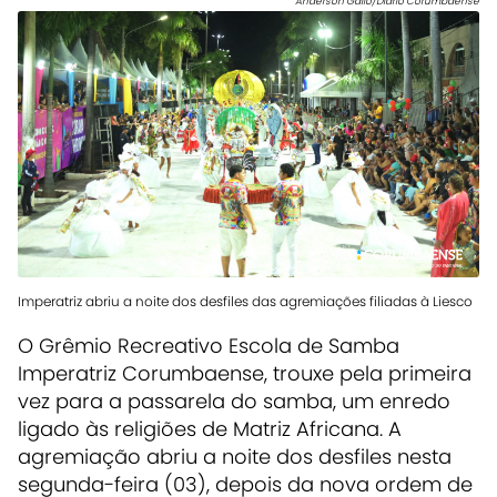
Anderson Gallo/Diário Corumbaense
Imperatriz abriu a noite dos desfiles das agremiações filiadas à Liesco
O Grêmio Recreativo Escola de Samba
Imperatriz Corumbaense, trouxe pela primeira
vez para a passarela do samba, um enredo
ligado às religiões de Matriz Africana. A
agremiação abriu a noite dos desfiles nesta
segunda-feira (03), depois da nova ordem de