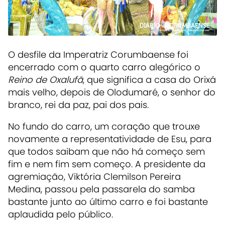
O desfile da Imperatriz Corumbaense foi
encerrado com o quarto carro alegórico o
Reino de Oxalufã
, que significa a casa do Orixá
mais velho, depois de
Olodumaré, o senhor do
branco, rei da paz, pai dos pais.
No fundo do carro, um coração que trouxe
novamente a representatividade de Esu, para
que todos saibam que não há começo sem
fim e nem fim sem começo. A presidente da
agremiação, Viktória Clemilson Pereira
Medina, passou pela passarela do samba
bastante junto ao último carro e foi bastante
aplaudida pelo público.