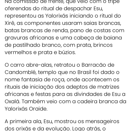
Na comissão de frente, que veio com o tripé
oferendas do ritual de despachar Esu,
representou as Yalorixás iniciando o ritual do
Xirê, as componentes usaram saias brancas,
batas brancas de renda, pano de costas com
gravuras africanas e uma cabeça de baiana
de pastilhado branco, com prata, brincos
vermelhos e prata e búzios.
O carro abre-alas, retratou o Barracão de
Candomblé, templo que no Brasil foi dado o
nome fantasia de roça, onde acontecem os
rituais de iniciação dos adeptos de matrizes
africanas e festas para as divindades de Esu a
Oxalá. Também veio com a cadeira branca da
Yalorixás Oraide.
A primeira ala, Esu, mostrou os mensageiros
dos orixás e da evolução. Logo atrás, o