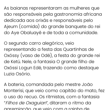
As baianas representaram as mulheres que
são responsáveis pela gastronomia africana
dedicada aos orixás e responsáveis pelo
Ajeum (comida) do grande banquete do rei
do Aye Obaluayê e de toda a comunidade.
O segundo carro alegórico, veio
representando a festa das Quartinhas de
Oxóssy (vaso de Odé), a festa do grande rei
de Ketú. Nele, a fantasia O grande filho de
Oxóssi Logun Edé, trazendo como destaque
Luzia Osório.
A bateria, comandada pelo mestre João
Monterisi, que veio como capitão do mato, fez
o uso do recuo. Os ritmistas, com a fantasia
“
Filhos de Oxaguian
”, ditaram o ritmo da
agremiação, que veio com a rainha de