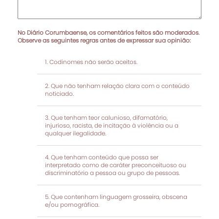
No Diário Corumbaense, os comentários feitos são moderados.
Observe as seguintes regras antes de expressar sua opinião:
Codinomes não serão aceitos.
Que não tenham relação clara com o conteúdo
noticiado.
Que tenham teor calunioso, difamatório,
injurioso, racista, de incitação à violência ou a
qualquer ilegalidade.
Que tenham conteúdo que possa ser
interpretado como de caráter preconceituoso ou
discriminatório a pessoa ou grupo de pessoas.
Que contenham linguagem grosseira, obscena
e/ou pornográfica.