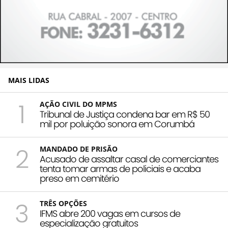
MAIS LIDAS
1
AÇÃO CIVIL DO MPMS
Tribunal de Justiça condena bar em R$ 50
mil por poluição sonora em Corumbá
2
MANDADO DE PRISÃO
Acusado de assaltar casal de comerciantes
tenta tomar armas de policiais e acaba
preso em cemitério
3
TRÊS OPÇÕES
IFMS abre 200 vagas em cursos de
especialização gratuitos