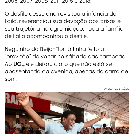
2005, 2007, 2008, 2011, 2015 e 2018.
O desfile desse ano revisitou a infância de
Laíla, reverenciou sua devoção aos orixás e
sua trajetória na agremiação. Toda a família
de Laíla acompanhou o desfile.
Neguinho da Beija-Flor já tinha feito a
"previsão" de voltar no sábado das campeãs.
Ao
UOL
, ele deixou claro que não está se
aposentando da avenida, apenas do carro de
som.
Zô Guimarães/UOL