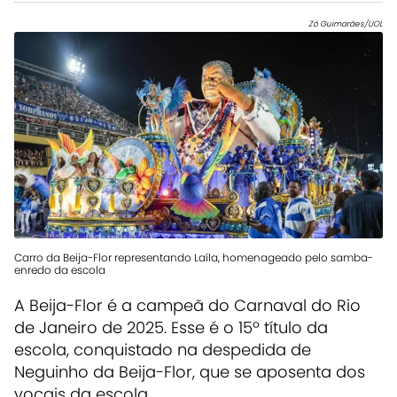
Zô Guimarães/UOL
Carro da Beija-Flor representando Laíla, homenageado pelo samba-
enredo da escola
A Beija-Flor é a campeã do Carnaval do Rio
de Janeiro de 2025. Esse é o 15º título da
escola, conquistado na despedida de
Neguinho da Beija-Flor, que se aposenta dos
vocais da escola.