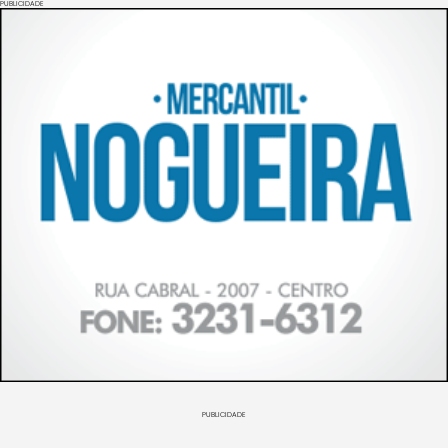
PUBLICIDADE
PUBLICIDADE