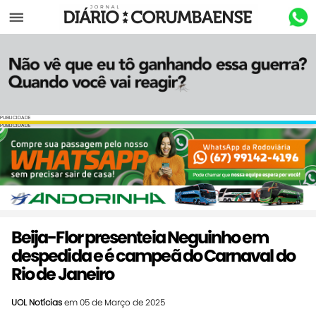
Menu
PUBLICIDADE
PUBLICIDADE
Beija-Flor presenteia Neguinho em
despedida e é campeã do Carnaval do
Rio de Janeiro
UOL Notícias
em 05 de Março de 2025