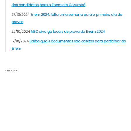
dos candidatos para o Enem em Corumbá
27/10/2024
Enem 2024: falta uma semana para o primeiro dia de
provas
22/10/2024
MEC divulga locais de prova do Enem 2024
17/10/2024
Saiba quais documentos são aceitos para participar do
Enem
PUBLICIDADE