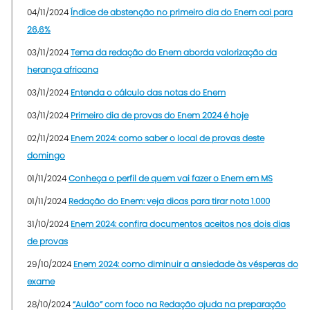
04/11/2024
Índice de abstenção no primeiro dia do Enem cai para
26,6%
03/11/2024
Tema da redação do Enem aborda valorização da
herança africana
03/11/2024
Entenda o cálculo das notas do Enem
03/11/2024
Primeiro dia de provas do Enem 2024 é hoje
02/11/2024
Enem 2024: como saber o local de provas deste
domingo
01/11/2024
Conheça o perfil de quem vai fazer o Enem em MS
01/11/2024
Redação do Enem: veja dicas para tirar nota 1.000
31/10/2024
Enem 2024: confira documentos aceitos nos dois dias
de provas
29/10/2024
Enem 2024: como diminuir a ansiedade às vésperas do
exame
28/10/2024
“Aulão” com foco na Redação ajuda na preparação