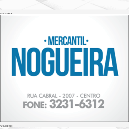
PUBLICIDADE
PUBLICIDADE