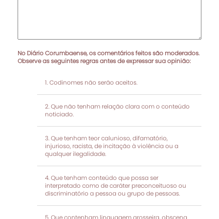
No Diário Corumbaense, os comentários feitos são moderados.
Observe as seguintes regras antes de expressar sua opinião:
Codinomes não serão aceitos.
Que não tenham relação clara com o conteúdo
noticiado.
Que tenham teor calunioso, difamatório,
injurioso, racista, de incitação à violência ou a
qualquer ilegalidade.
Que tenham conteúdo que possa ser
interpretado como de caráter preconceituoso ou
discriminatório a pessoa ou grupo de pessoas.
Que contenham linguagem grosseira, obscena