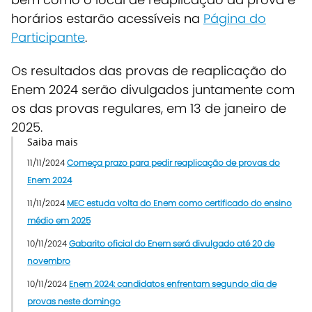
horários estarão acessíveis na
Página do
Participante
.
Os resultados das provas de reaplicação do
Enem 2024 serão divulgados juntamente com
os das provas regulares, em 13 de janeiro de
2025.
Saiba mais
11/11/2024
Começa prazo para pedir reaplicação de provas do
Enem 2024
11/11/2024
MEC estuda volta do Enem como certificado do ensino
médio em 2025
10/11/2024
Gabarito oficial do Enem será divulgado até 20 de
novembro
10/11/2024
Enem 2024: candidatos enfrentam segundo dia de
provas neste domingo