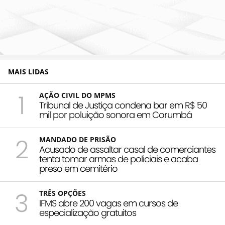
MAIS LIDAS
1
AÇÃO CIVIL DO MPMS
Tribunal de Justiça condena bar em R$ 50
mil por poluição sonora em Corumbá
2
MANDADO DE PRISÃO
Acusado de assaltar casal de comerciantes
tenta tomar armas de policiais e acaba
preso em cemitério
3
TRÊS OPÇÕES
IFMS abre 200 vagas em cursos de
especialização gratuitos