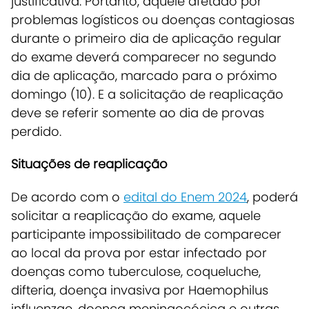
justificativa. Portanto, aquele afetado por
problemas logísticos ou doenças contagiosas
durante o primeiro dia de aplicação regular
do exame deverá comparecer no segundo
dia de aplicação, marcado para o próximo
domingo (10). E a solicitação de reaplicação
deve se referir somente ao dia de provas
perdido.
Situações de reaplicação
De acordo com o
edital do Enem 2024
, poderá
solicitar a reaplicação do exame, aquele
participante impossibilitado de comparecer
ao local da prova por estar infectado por
doenças como tuberculose, coqueluche,
difteria, doença invasiva por Haemophilus
influenzae, doença meningocócica e outras