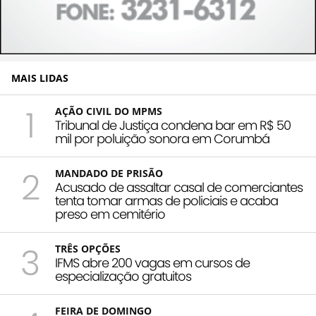
MAIS LIDAS
1
AÇÃO CIVIL DO MPMS
Tribunal de Justiça condena bar em R$ 50
mil por poluição sonora em Corumbá
2
MANDADO DE PRISÃO
Acusado de assaltar casal de comerciantes
tenta tomar armas de policiais e acaba
preso em cemitério
3
TRÊS OPÇÕES
IFMS abre 200 vagas em cursos de
especialização gratuitos
FEIRA DE DOMINGO