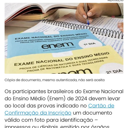
Reprodução
Cópia de documento, mesmo autenticada, não será aceita
Os participantes brasileiros do Exame Nacional
do Ensino Médio (Enem) de 2024 devem levar
ao local das provas indicado no
Cartão de
Confirmação da Inscrição
um documento
válido com foto para identificação –
impressos ou digitais, emitido por órgãos