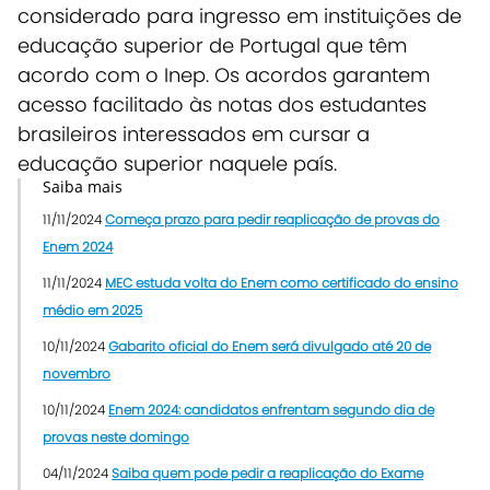
considerado para ingresso em instituições de
educação superior de Portugal que têm
acordo com o Inep. Os acordos garantem
acesso facilitado às notas dos estudantes
brasileiros interessados em cursar a
educação superior naquele país.
Saiba mais
11/11/2024
Começa prazo para pedir reaplicação de provas do
Enem 2024
11/11/2024
MEC estuda volta do Enem como certificado do ensino
médio em 2025
10/11/2024
Gabarito oficial do Enem será divulgado até 20 de
novembro
10/11/2024
Enem 2024: candidatos enfrentam segundo dia de
provas neste domingo
04/11/2024
Saiba quem pode pedir a reaplicação do Exame