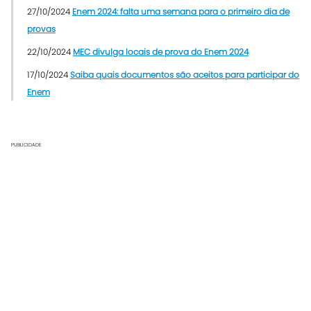
27/10/2024
Enem 2024: falta uma semana para o primeiro dia de
provas
22/10/2024
MEC divulga locais de prova do Enem 2024
17/10/2024
Saiba quais documentos são aceitos para participar do
Enem
PUBLICIDADE