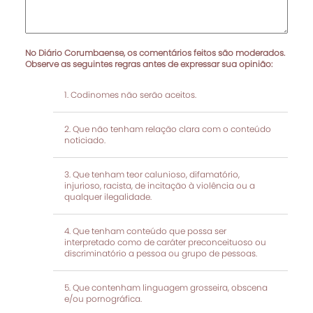
No Diário Corumbaense, os comentários feitos são moderados.
Observe as seguintes regras antes de expressar sua opinião:
Codinomes não serão aceitos.
Que não tenham relação clara com o conteúdo
noticiado.
Que tenham teor calunioso, difamatório,
injurioso, racista, de incitação à violência ou a
qualquer ilegalidade.
Que tenham conteúdo que possa ser
interpretado como de caráter preconceituoso ou
discriminatório a pessoa ou grupo de pessoas.
Que contenham linguagem grosseira, obscena
e/ou pornográfica.