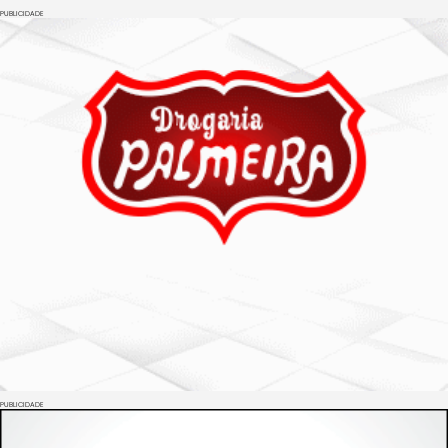
PUBLICIDADE
PUBLICIDADE