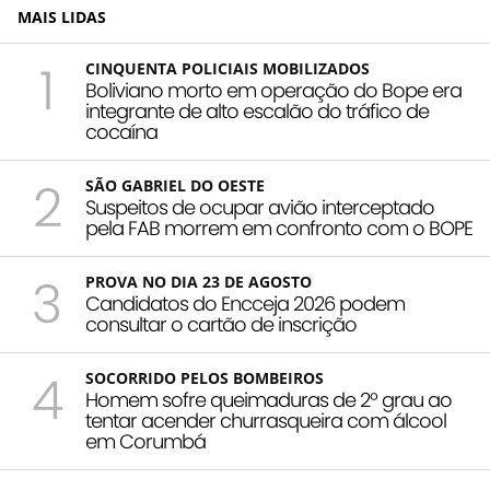
MAIS LIDAS
1
CINQUENTA POLICIAIS MOBILIZADOS
Boliviano morto em operação do Bope era
integrante de alto escalão do tráfico de
cocaína
2
SÃO GABRIEL DO OESTE
Suspeitos de ocupar avião interceptado
pela FAB morrem em confronto com o BOPE
3
PROVA NO DIA 23 DE AGOSTO
Candidatos do Encceja 2026 podem
consultar o cartão de inscrição
4
SOCORRIDO PELOS BOMBEIROS
Homem sofre queimaduras de 2º grau ao
tentar acender churrasqueira com álcool
em Corumbá