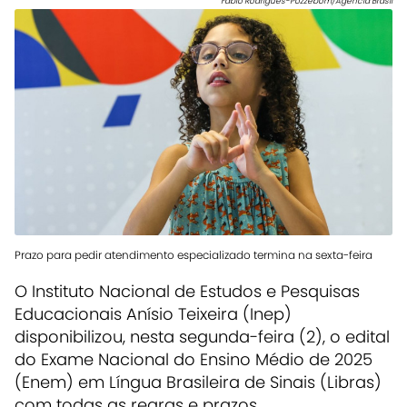
Fabio Rodrigues-Pozzebom/Agência Brasil
Prazo para pedir atendimento especializado termina na sexta-feira
O Instituto Nacional de Estudos e Pesquisas
Educacionais Anísio Teixeira (Inep)
disponibilizou, nesta segunda-feira (2), o edital
do Exame Nacional do Ensino Médio de 2025
(Enem) em Língua Brasileira de Sinais (Libras)
com todas as regras e prazos.