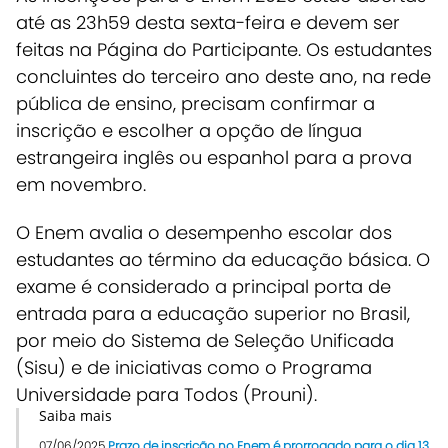
até as 23h59 desta sexta-feira e devem ser
feitas na Página do Participante.
Os estudantes
concluintes do terceiro ano deste ano, na rede
pública de ensino, precisam confirmar a
inscrição e escolher a opção de língua
estrangeira inglês ou espanhol para a prova
em novembro.
O Enem avalia o desempenho escolar dos
estudantes ao término da educação básica.
O
exame é considerado a principal porta de
entrada para a educação superior no Brasil,
por meio do Sistema de Seleção Unificada
(Sisu) e de iniciativas como o Programa
Universidade para Todos (Prouni).
Saiba mais
07/06/2025
Prazo de inscrição no Enem é prorrogado para o dia 13