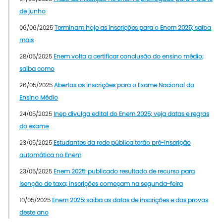
de junho
06/06/2025
Terminam hoje as inscrições para o Enem 2025; saiba
mais
28/05/2025
Enem volta a certificar conclusão do ensino médio;
saiba como
26/05/2025
Abertas as inscrições para o Exame Nacional do
Ensino Médio
24/05/2025
Inep divulga edital do Enem 2025; veja datas e regras
do exame
23/05/2025
Estudantes da rede pública terão pré-inscrição
automática no Enem
23/05/2025
Enem 2025: publicado resultado de recurso para
isenção de taxa; inscrições começam na segunda-feira
10/05/2025
Enem 2025: saiba as datas de inscrições e das provas
deste ano