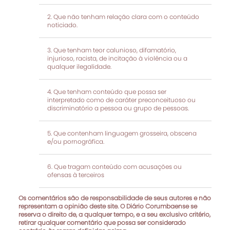
Que não tenham relação clara com o conteúdo
noticiado.
Que tenham teor calunioso, difamatório,
injurioso, racista, de incitação à violência ou a
qualquer ilegalidade.
Que tenham conteúdo que possa ser
interpretado como de caráter preconceituoso ou
discriminatório a pessoa ou grupo de pessoas.
Que contenham linguagem grosseira, obscena
e/ou pornográfica.
Que tragam conteúdo com acusações ou
ofensas à terceiros
Os comentários são de responsabilidade de seus autores e não
representam a opinião deste site. O Diário Corumbaense se
reserva o direito de, a qualquer tempo, e a seu exclusivo critério,
retirar qualquer comentário que possa ser considerado