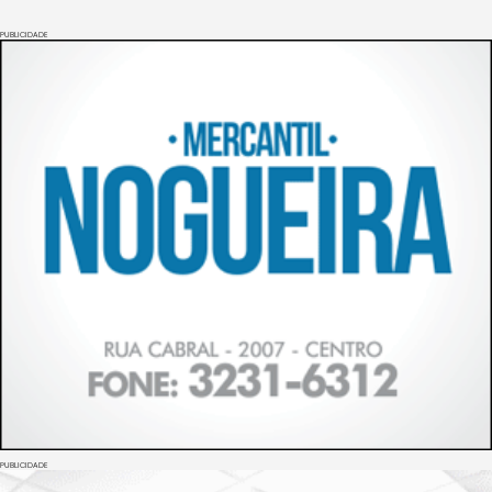
PUBLICIDADE
PUBLICIDADE