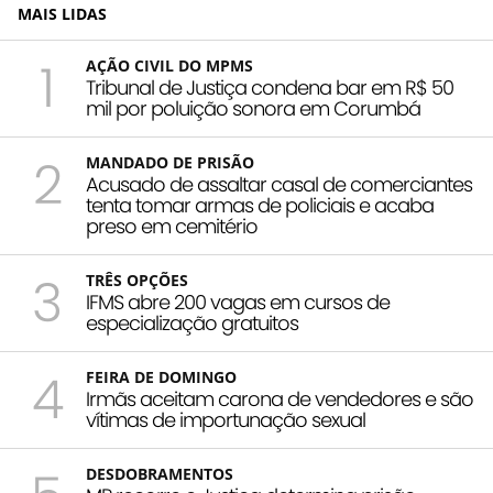
MAIS LIDAS
1
AÇÃO CIVIL DO MPMS
Tribunal de Justiça condena bar em R$ 50
mil por poluição sonora em Corumbá
2
MANDADO DE PRISÃO
Acusado de assaltar casal de comerciantes
tenta tomar armas de policiais e acaba
preso em cemitério
3
TRÊS OPÇÕES
IFMS abre 200 vagas em cursos de
especialização gratuitos
4
FEIRA DE DOMINGO
Irmãs aceitam carona de vendedores e são
vítimas de importunação sexual
DESDOBRAMENTOS