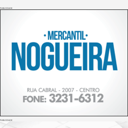
PUBLICIDADE
PUBLICIDADE