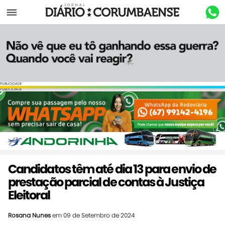
Menu
PUBLICIDADE
PUBLICIDADE
Candidatos têm até dia 13 para envio de
prestação parcial de contas à Justiça
Eleitoral
Rosana Nunes
em 09 de Setembro de 2024