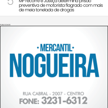
5
MP recorre e Justiça determina prisão
preventiva de motorista flagrado com mais
de meia tonelada de drogas
PUBLICIDADE