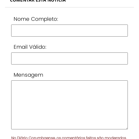
Nome Completo:
Email Válido:
Mensagem
No Diário Corumbaense, os comentários feitos são moderados.