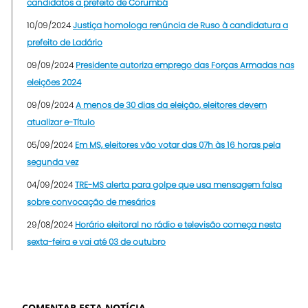
candidatos a prefeito de Corumbá
10/09/2024
Justiça homologa renúncia de Ruso à candidatura a
prefeito de Ladário
09/09/2024
Presidente autoriza emprego das Forças Armadas nas
eleições 2024
09/09/2024
A menos de 30 dias da eleição, eleitores devem
atualizar e-Título
05/09/2024
Em MS, eleitores vão votar das 07h às 16 horas pela
segunda vez
04/09/2024
TRE-MS alerta para golpe que usa mensagem falsa
sobre convocação de mesários
29/08/2024
Horário eleitoral no rádio e televisão começa nesta
sexta-feira e vai até 03 de outubro
COMENTAR ESTA NOTÍCIA