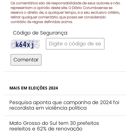
Os comentários são de responsabilidade de seus autores e não
representam a opinião deste site. O Diário Corumbaense se
reserva o direito de, a qualquer tempo, e a seu exclusivo critério,
retirar qualquer comentário que possa ser considerado
contrário às regras definidas acima.
Código de Segurança:
Comentar
MAIS EM ELEIÇÕES 2024
Pesquisa aponta que campanha de 2024 foi
recordista em violência política
Mato Grosso do Sul tem 30 prefeitos
reeleitos e 62% de renovação