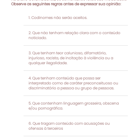
Observe as seguintes regras antes de expressar sua opinião:
Codinomes não serão aceitos.
Que não tenham relação clara com o conteúdo
noticiado.
Que tenham teor calunioso, difamatório,
injurioso, racista, de incitação à violência ou a
qualquer ilegalidade.
Que tenham conteúdo que possa ser
interpretado como de caráter preconceituoso ou
discriminatório a pessoa ou grupo de pessoas.
Que contenham linguagem grosseira, obscena
e/ou pornográfica.
Que tragam conteúdo com acusações ou
ofensas à terceiros