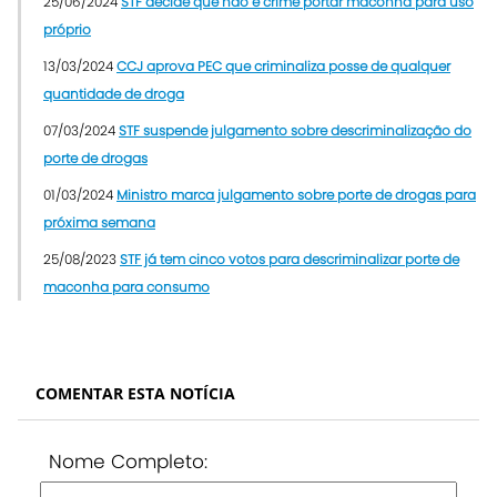
25/06/2024
STF decide que não é crime portar maconha para uso
próprio
13/03/2024
CCJ aprova PEC que criminaliza posse de qualquer
quantidade de droga
07/03/2024
STF suspende julgamento sobre descriminalização do
porte de drogas
01/03/2024
Ministro marca julgamento sobre porte de drogas para
próxima semana
25/08/2023
STF já tem cinco votos para descriminalizar porte de
maconha para consumo
COMENTAR ESTA NOTÍCIA
Nome Completo: