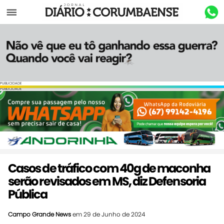
Menu
PUBLICIDADE
PUBLICIDADE
Casos de tráfico com 40g de maconha
serão revisados em MS, diz Defensoria
Pública
Campo Grande News
em 29 de Junho de 2024