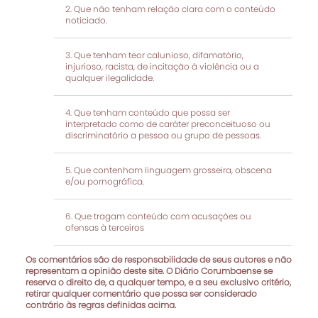
Que não tenham relação clara com o conteúdo
noticiado.
Que tenham teor calunioso, difamatório,
injurioso, racista, de incitação à violência ou a
qualquer ilegalidade.
Que tenham conteúdo que possa ser
interpretado como de caráter preconceituoso ou
discriminatório a pessoa ou grupo de pessoas.
Que contenham linguagem grosseira, obscena
e/ou pornográfica.
Que tragam conteúdo com acusações ou
ofensas à terceiros
Os comentários são de responsabilidade de seus autores e não
representam a opinião deste site. O Diário Corumbaense se
reserva o direito de, a qualquer tempo, e a seu exclusivo critério,
retirar qualquer comentário que possa ser considerado
contrário às regras definidas acima.