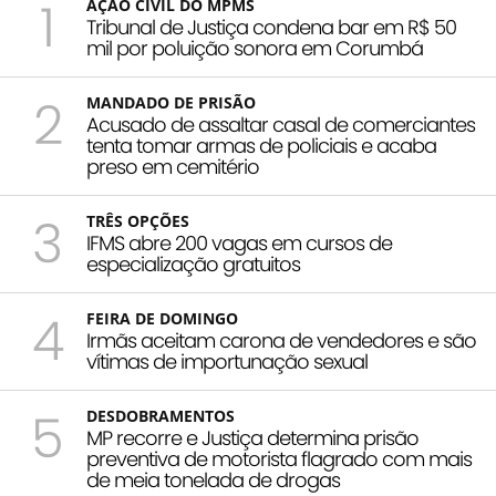
1
AÇÃO CIVIL DO MPMS
Tribunal de Justiça condena bar em R$ 50
mil por poluição sonora em Corumbá
2
MANDADO DE PRISÃO
Acusado de assaltar casal de comerciantes
tenta tomar armas de policiais e acaba
preso em cemitério
3
TRÊS OPÇÕES
IFMS abre 200 vagas em cursos de
especialização gratuitos
4
FEIRA DE DOMINGO
Irmãs aceitam carona de vendedores e são
vítimas de importunação sexual
5
DESDOBRAMENTOS
MP recorre e Justiça determina prisão
preventiva de motorista flagrado com mais
de meia tonelada de drogas