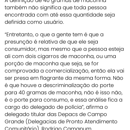
A definição de 40 gramas de maconha
também não significa que toda pessoa
encontrada com até essa quantidade seja
definida como usuário.
“Entretanto, o que a gente tem é que a
presunção é relativa de que ele seja
consumidor, mas mesmo que a pessoa esteja
ali com dois cigarros de maconha, ou uma
porção de maconha que seja, se for
comprovada a comercialização, então ela vai
ser presa em flagrante da mesma forma. Não
é que houve a descriminalização do porte
para 40 gramas de maconha, não é isso não,
é o porte para consumo, e essa análise fica a
cargo do delegado de polícia”, afirma o
delegado titular das Depacs de Campo
Grande (Delegacias de Pronto Atendimento
Comunitário), Rodrigo Camapum.