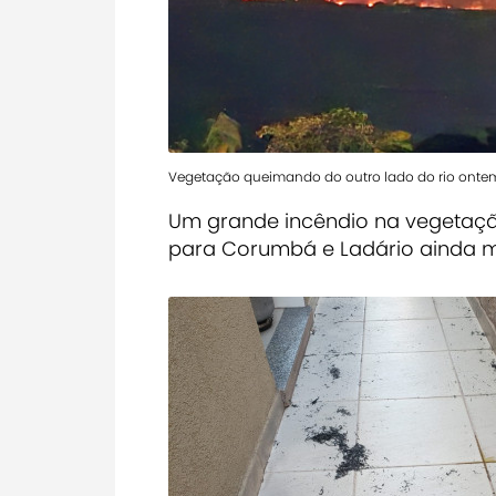
Vegetação queimando do outro lado do rio ontem
Um grande incêndio na vegetaçã
para Corumbá e Ladário ainda m