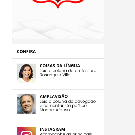
CONFIRA
COISAS DA LÍNGUA
Leia a coluna da professora
Rosangela Villa
AMPLAVISÃO
Leia a coluna do advogado
e comentarista político
Manoel Afonso
INSTAGRAM
Acompanhe as principais