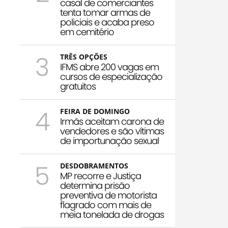
casal de comerciantes
tenta tomar armas de
policiais e acaba preso
em cemitério
3
TRÊS OPÇÕES
IFMS abre 200 vagas em
cursos de especialização
gratuitos
4
FEIRA DE DOMINGO
Irmãs aceitam carona de
vendedores e são vítimas
de importunação sexual
5
DESDOBRAMENTOS
MP recorre e Justiça
determina prisão
preventiva de motorista
flagrado com mais de
meia tonelada de drogas