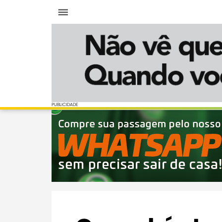
Menu
PUBLICIDADE
PUBLICIDADE