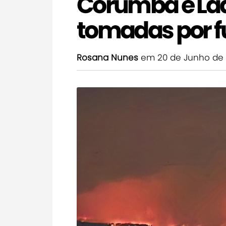
Corumbá e La
tomadas por f
Rosana Nunes
em 20 de Junho de