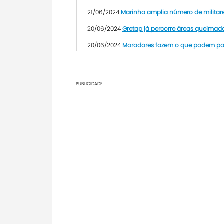
21/06/2024
Marinha amplia número de militare
20/06/2024
Gretap já percorre áreas queimad
20/06/2024
Moradores fazem o que podem par
PUBLICIDADE