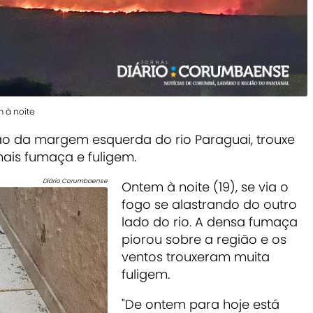
 à noite
o da margem esquerda do rio Paraguai, trouxe
ais fumaça e fuligem.
Diário Corumbaense
Ontem à noite (19), se via o
fogo se alastrando do outro
lado do rio. A densa fumaça
piorou sobre a região e os
ventos trouxeram muita
fuligem.
"De ontem para hoje está