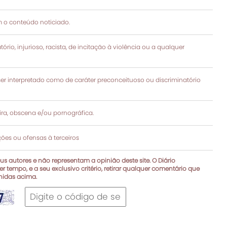
 o conteúdo noticiado.
rio, injurioso, racista, de incitação à violência ou a qualquer
 interpretado como de caráter preconceituoso ou discriminatório
a, obscena e/ou pornográfica.
es ou ofensas à terceiros
s autores e não representam a opinião deste site. O Diário
r tempo, e a seu exclusivo critério, retirar qualquer comentário que
inidas acima.