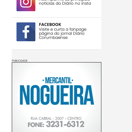
notícias do Diário no insta
FACEBOOK
Visite e curta a fanpage
página do jornal Diário
Corumbaense
PUBLICIDADE