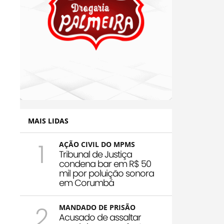
MAIS LIDAS
1
AÇÃO CIVIL DO MPMS
Tribunal de Justiça
condena bar em R$ 50
mil por poluição sonora
em Corumbá
2
MANDADO DE PRISÃO
Acusado de assaltar