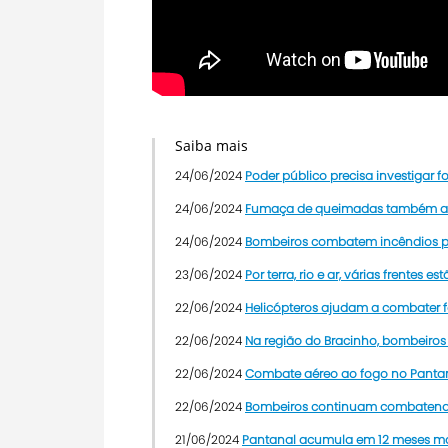
Saiba mais
24/06/2024
Poder público precisa investigar 
24/06/2024
Fumaça de queimadas também as
24/06/2024
Bombeiros combatem incêndios pe
23/06/2024
Por terra, rio e ar, várias frentes
22/06/2024
Helicópteros ajudam a combater 
22/06/2024
Na região do Bracinho, bombeiros 
22/06/2024
Combate aéreo ao fogo no Pantana
22/06/2024
Bombeiros continuam combatendo 
21/06/2024
Pantanal acumula em 12 meses mai