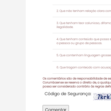
Que não tenham relação clara com
Que tenham teor calunioso, difamató
ilegalidade.
Que tenham conteúdo que possa ser
a pessoa ou grupo de pessoas.
Que contenham linguagem grosseir
Que tragam conteúdo com acusaçõ
Os comentários são de responsabilidade de seu
Corumbaense se reserva o direito de, a qualque
possa ser considerado contrário às regras def
Código de Segurança:
Comentar