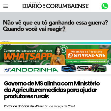
Menu
PUBLICIDADE
PUBLICIDADE
Governo de MS alinha com Ministério
da Agricultura medidas para ajudar
produtores rurais
Portal de Notícias de MS
em 06 de Março de 2024