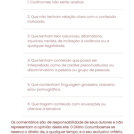
Codinomes não serão aceitos.
Que não tenham relação clara com o conteúdo
noticiado.
Que tenham teor calunioso, difamatório,
injurioso, racista, de incitação à violência ou a
qualquer ilegalidade.
Que tenham conteúdo que possa ser
interpretado como de caráter preconceituoso ou
discriminatório a pessoa ou grupo de pessoas.
Que contenham linguagem grosseira, obscena
e/ou pornográfica.
Que tragam conteúdo com acusações ou
ofensas à terceiros
Os comentários são de responsabilidade de seus autores e não
representam a opinião deste site. O Diário Corumbaense se
reserva o direito de, a qualquer tempo, e a seu exclusivo critério,