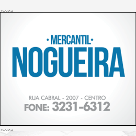
PUBLICIDADE
PUBLICIDADE