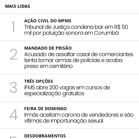
MAIS LIDAS
1
AÇÃO CIVIL DO MPMS
Tribunal de Justiça condena bar em R$ 50
mil por poluição sonora em Corumbá
2
MANDADO DE PRISÃO
Acusado de assaltar casal de comerciantes
tenta tomar armas de policiais e acaba
preso em cemitério
3
TRÊS OPÇÕES
IFMS abre 200 vagas em cursos de
especialização gratuitos
4
FEIRA DE DOMINGO
Irmãs aceitam carona de vendedores e são
vítimas de importunação sexual
DESDOBRAMENTOS