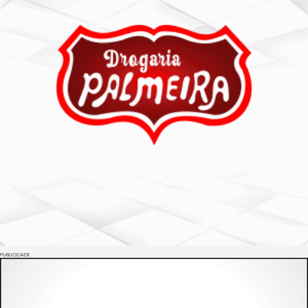
PUBLICIDADE