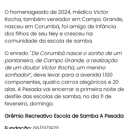
O homenageado de 2024, médico Victor
Rocha, também vereador em Campo Grande,
nasceu em Corumbá, foi amigo de infância
dos filhos de seu Ney e cresceu na
comunidade da escola de samba.
O enredo "
De Corumbá nasce o sonho de um
pantaneiro, de Campo Grande, a realização
de um doutor Victor Rocha, um menino
sonhador
”, deve levar para a avenida 1.100
componentes, quatro carros alegóricos e 20
alas. A Pesada vai encerrar a primeira noite de
desfile das escolas de samba, no dia 11 de
fevereiro, domingo.
Grêmio Recreativo Escola de Samba A Pesada
Fundação:
06/01/1970