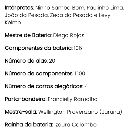
Intérpretes
: Ninho Samba Bom, Paulinho Lima,
João da Pesada, Zeca da Pesada e Levy
Kelmo.
Mestre de Bateria
: Diego Rojas
Componentes da bateria:
106
Número de alas:
20
Número de componentes
: 1.100
Número de carros alegóricos:
4
Porta-bandeira:
Francielly Ramalho
Mestre-sala:
Wellington Provenzano (Juruna)
Rainha da bateria:
Izaura Colombo