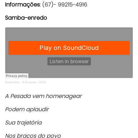
Informações
: (67)- 99215-4916
Samba-enredo
Diarionline
·
A Pesada - 2024
A Pesada vem homenagear
Podem aplaudir
Sua trajetória
Nos braços do povo