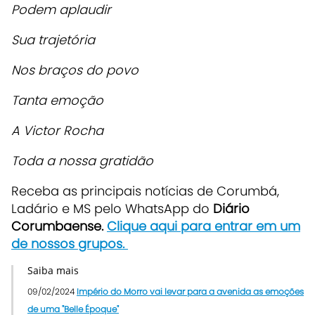
Podem aplaudir
Sua trajetória
Nos braços do povo
Tanta emoção
A Victor Rocha
Toda a nossa gratidão
Receba as principais notícias de Corumbá,
Ladário e MS pelo WhatsApp do
Diário
Corumbaense.
Clique aqui para entrar em um
de nossos grupos
.
Saiba mais
09/02/2024
Império do Morro vai levar para a avenida as emoções
de uma "Belle Époque"