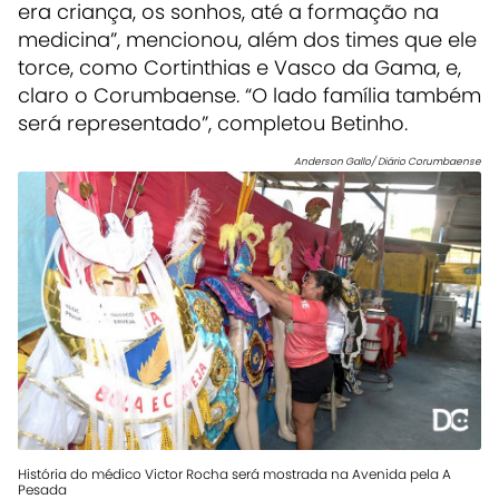
era criança, os sonhos, até a formação na
medicina”, mencionou, além dos times que ele
torce, como Cortinthias e Vasco da Gama, e,
claro o Corumbaense. “O lado família também
será representado”, completou Betinho.
Anderson Gallo/ Diário Corumbaense
História do médico Victor Rocha será mostrada na Avenida pela A
Pesada