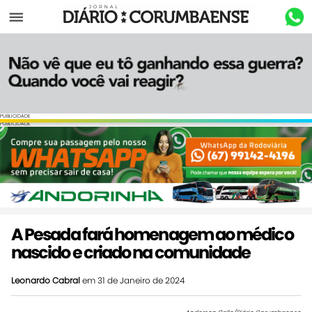
Menu
PUBLICIDADE
PUBLICIDADE
A Pesada fará homenagem ao médico
nascido e criado na comunidade
Leonardo Cabral
em 31 de Janeiro de 2024