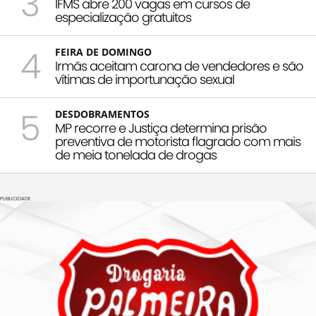
3
IFMS abre 200 vagas em cursos de
especialização gratuitos
4
FEIRA DE DOMINGO
Irmãs aceitam carona de vendedores e são
vítimas de importunação sexual
5
DESDOBRAMENTOS
MP recorre e Justiça determina prisão
preventiva de motorista flagrado com mais
de meia tonelada de drogas
PUBLICIDADE