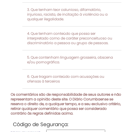
Que tenham teor calunioso, difamatório,
injurioso, racista, de incitação à violência ou a
qualquer ilegalidade.
Que tenham conteúdo que possa ser
interpretado como de caráter preconceituoso ou
discriminatório a pessoa ou grupo de pessoas.
Que contenham linguagem grosseira, obscena
e/ou pornográfica.
Que tragam conteúdo com acusações ou
ofensas à terceiros
Os comentários são de responsabilidade de seus autores e não
representam a opinião deste site. O Diário Corumbaense se
reserva o direito de, a qualquer tempo, e a seu exclusivo critério,
retirar qualquer comentário que possa ser considerado
contrário às regras definidas acima.
Código de Segurança: