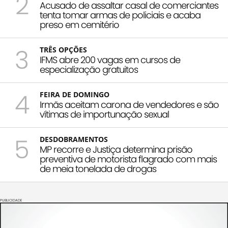
2
Acusado de assaltar casal de comerciantes
tenta tomar armas de policiais e acaba
preso em cemitério
3
TRÊS OPÇÕES
IFMS abre 200 vagas em cursos de
especialização gratuitos
4
FEIRA DE DOMINGO
Irmãs aceitam carona de vendedores e são
vítimas de importunação sexual
5
DESDOBRAMENTOS
MP recorre e Justiça determina prisão
preventiva de motorista flagrado com mais
de meia tonelada de drogas
PUBLICIDADE