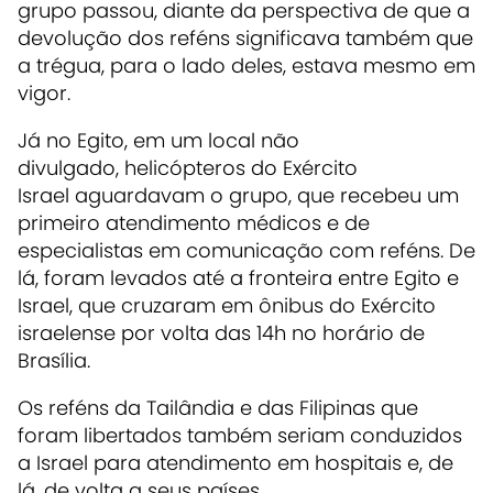
grupo passou, diante da perspectiva de que a
devolução dos reféns significava também que
a trégua, para o lado deles, estava mesmo em
vigor.
Já no Egito, em um local não
divulgado,
helicópteros do Exército
Israel
aguardavam o grupo, que recebeu um
primeiro atendimento
médicos e de
especialistas em comunicação com reféns.
De
lá,
foram levados até a fronteira entre Egito e
Israel
, que cruzaram em ônibus do Exército
israelense por volta das 14h no horário de
Brasília.
Os reféns da Tailândia e das Filipinas que
foram libertados também seriam conduzidos
a Israel para atendimento em hospitais e, de
lá, de volta a seus países.