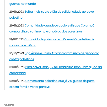
guerras no mundo
29/11/2023
Saiba mais sobre o Dia de solidariedade ao povo
palestino
29/11/2023
Comunidade agradece apoio e diz que Corumbá
compartilha o sofrimento e angústia dos palestinos
18/10/2023
Comunidade palestina em Corumbá pede fim de
massacre em Gaza
16/10/2023
Liga Árabe e União Africana citam risco de genocídio
contra palestinos
09/10/2023
Para deixar Israel, 1,7 mil brasileiros procuram ajuda da
embaixada
09/10/2023
Comerciante palestino que já viu guerra de perto
espera família voltar para MS
PUBLICIDADE