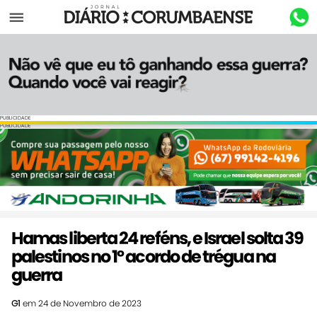
Menu
PUBLICIDADE
PUBLICIDADE
Hamas liberta 24 reféns, e Israel solta 39
palestinos no 1º acordo de trégua na
guerra
G1
em 24 de Novembro de 2023