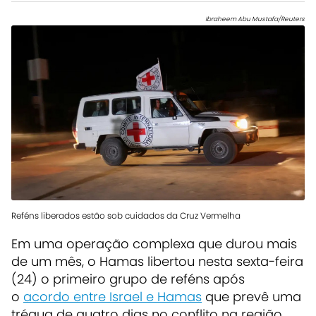
Ibraheem Abu Mustafa/Reuters
Reféns liberados estão sob cuidados da Cruz Vermelha
Em uma operação complexa que durou mais
de um mês, o Hamas libertou nesta sexta-feira
(24) o primeiro grupo de reféns após
o
acordo entre Israel e Hamas
que prevê uma
trégua de quatro dias no conflito na região.