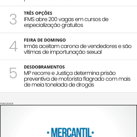
3
TRÊS OPÇÕES
IFMS abre 200 vagas em cursos de
especialização gratuitos
4
FEIRA DE DOMINGO
Irmãs aceitam carona de vendedores e são
vítimas de importunação sexual
5
DESDOBRAMENTOS
MP recorre e Justiça determina prisão
preventiva de motorista flagrado com mais
de meia tonelada de drogas
PUBLICIDADE