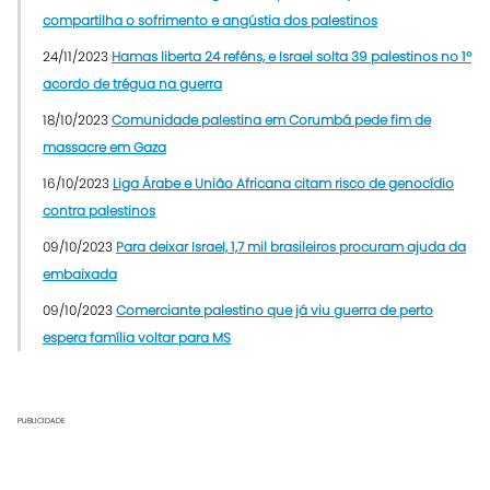
compartilha o sofrimento e angústia dos palestinos
24/11/2023
Hamas liberta 24 reféns, e Israel solta 39 palestinos no 1º
acordo de trégua na guerra
18/10/2023
Comunidade palestina em Corumbá pede fim de
massacre em Gaza
16/10/2023
Liga Árabe e União Africana citam risco de genocídio
contra palestinos
09/10/2023
Para deixar Israel, 1,7 mil brasileiros procuram ajuda da
embaixada
09/10/2023
Comerciante palestino que já viu guerra de perto
espera família voltar para MS
PUBLICIDADE