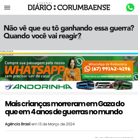
Menu
PUBLICIDADE
PUBLICIDADE
Mais crianças morreram em Gaza do
que em 4 anos de guerras no mundo
Agência Brasil
em 13 de Março de 2024