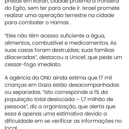
presas em Rafah, cidade próxima à fronteira
do Egito, sem ter para onde ir. Israel promete
realizar uma operação terrestre na cidade
para combater o Hamas.
“Eles não têm acesso suficiente a água,
alimentos, combustível e medicamentos. As
suas casas foram destruídas; suas famílias
dilaceradas”, destacou a Unicef, que pede um
cessar-fogo imediato.
A agência da ONU ainda estima que 17 mil
crianças em Gaza estão desacompanhadas
ou separadas. “Isto corresponde a 1% da
população total deslocada – 1,7 milhão de
pessoas”, diz a organização, que alerta que
essa é apenas uma estimativa devido a
dificuldade em se verificar as informações no
local.