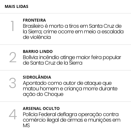
MAIS LIDAS
1
FRONTEIRA
Brasileiro é morto a tiros em Santa Cruz de
la Sierra; crime ocorre em meio a escalada
de violência
2
BARRIO LINDO
Bolívia: incêndio atinge maior feira popular
de Santa Cruz de la Sierra
3
SIDROLÂNDIA
Apontado como autor de ataque que
matou homem e criança morre durante
ação do Choque
4
ARSENAL OCULTO
Polícia Federal deflagra operação contra
comércio ilegal de armas e munições em
MS