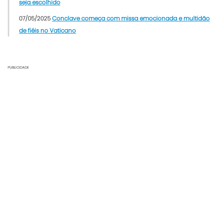
seja escolhido
07/05/2025
Conclave começa com missa emocionada e multidão
de fiéis no Vaticano
PUBLICIDADE