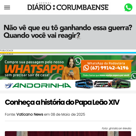
Menu
PUBLICIDADE
PUBLICIDADE
Conheça a história do Papa Leão XIV
Fonte:
Vaticano News
em 08 de Maio de 2025
Foto: @Vatican Media