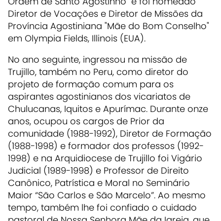
Ordem de Santo Agostinho" e foi nomeado
Diretor de Vocações e Diretor de Missões da
Província Agostiniana "Mãe do Bom Conselho"
em Olympia Fields, Illinois (EUA).
No ano seguinte, ingressou na missão de
Trujillo, também no Peru, como diretor do
projeto de formação comum para os
aspirantes agostinianos dos vicariatos de
Chulucanas, Iquitos e Apurímac. Durante onze
anos, ocupou os cargos de Prior da
comunidade (1988-1992), Diretor de Formação
(1988-1998) e formador dos professos (1992-
1998) e na Arquidiocese de Trujillo foi Vigário
Judicial (1989-1998) e Professor de Direito
Canônico, Patrística e Moral no Seminário
Maior “São Carlos e São Marcelo”. Ao mesmo
tempo, também lhe foi confiado o cuidado
pastoral de Nossa Senhora Mãe da Igreja, que