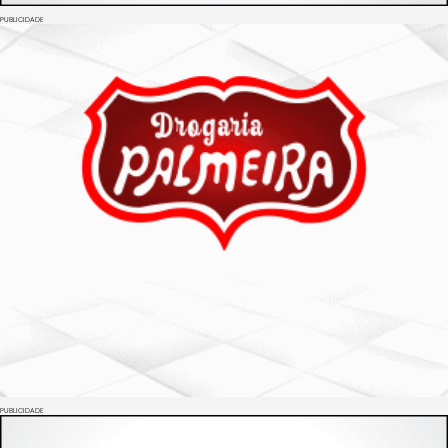
PUBLICIDADE
PUBLICIDADE