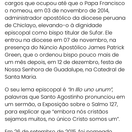
cargos que ocupou até que o Papa Francisco
o nomeou, em 03 de novembro de 2014,
administrador apostólico da diocese peruana
de Chiclayo, elevando-o à dignidade
episcopal como bispo titular de Sufar. Ele
entrou na diocese em 07 de novembro, na
presença do Núncio Apostólico James Patrick
Green, que o ordenou bispo pouco mais de
um mês depois, em 12 de dezembro, festa de
Nossa Senhora de Guadalupe, na Catedral de
Santa Maria.
O seu lema episcopal é
“In Illo uno unum”
,
palavras que Santo Agostinho pronunciou em
um sermão, a Exposição sobre o Salmo 127,
para explicar que “embora nós cristãos
sejamos muitos, no único Cristo somos um”.
Em 26 de setembro de 2015, foi nomeado