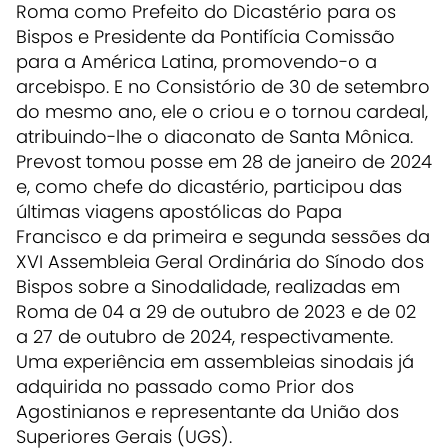
Roma como Prefeito do Dicastério para os
Bispos e Presidente da Pontifícia Comissão
para a América Latina, promovendo-o a
arcebispo. E no Consistório de 30 de setembro
do mesmo ano, ele o criou e o tornou cardeal,
atribuindo-lhe o diaconato de Santa Mônica.
Prevost tomou posse em 28 de janeiro de 2024
e, como chefe do dicastério, participou das
últimas viagens apostólicas do Papa
Francisco e da primeira e segunda sessões da
XVI Assembleia Geral Ordinária do Sínodo dos
Bispos sobre a Sinodalidade, realizadas em
Roma de 04 a 29 de outubro de 2023 e de 02
a 27 de outubro de 2024, respectivamente.
Uma experiência em assembleias sinodais já
adquirida no passado como Prior dos
Agostinianos e representante da União dos
Superiores Gerais (UGS).