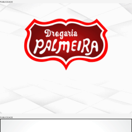
PUBLICIDADE
PUBLICIDADE