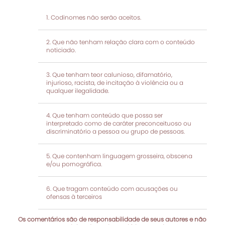
Codinomes não serão aceitos.
Que não tenham relação clara com o conteúdo
noticiado.
Que tenham teor calunioso, difamatório,
injurioso, racista, de incitação à violência ou a
qualquer ilegalidade.
Que tenham conteúdo que possa ser
interpretado como de caráter preconceituoso ou
discriminatório a pessoa ou grupo de pessoas.
Que contenham linguagem grosseira, obscena
e/ou pornográfica.
Que tragam conteúdo com acusações ou
ofensas à terceiros
Os comentários são de responsabilidade de seus autores e não