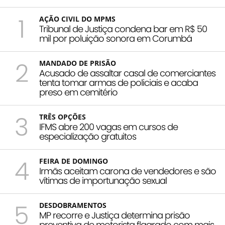
1
AÇÃO CIVIL DO MPMS
Tribunal de Justiça condena bar em R$ 50
mil por poluição sonora em Corumbá
2
MANDADO DE PRISÃO
Acusado de assaltar casal de comerciantes
tenta tomar armas de policiais e acaba
preso em cemitério
3
TRÊS OPÇÕES
IFMS abre 200 vagas em cursos de
especialização gratuitos
4
FEIRA DE DOMINGO
Irmãs aceitam carona de vendedores e são
vítimas de importunação sexual
5
DESDOBRAMENTOS
MP recorre e Justiça determina prisão
preventiva de motorista flagrado com mais