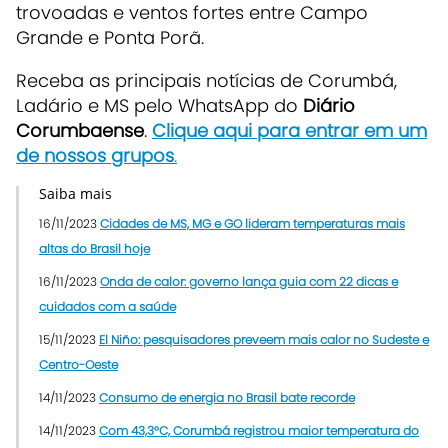
trovoadas e ventos fortes entre Campo
Grande e Ponta Porã.
Receba as principais notícias de Corumbá,
Ladário e MS pelo WhatsApp do
Diário
Corumbaense
.
Clique aqui para entrar em um
de nossos grupos
.
Saiba mais
16/11/2023
Cidades de MS, MG e GO lideram temperaturas mais
altas do Brasil hoje
16/11/2023
Onda de calor: governo lança guia com 22 dicas e
cuidados com a saúde
15/11/2023
El Niño: pesquisadores preveem mais calor no Sudeste e
Centro-Oeste
14/11/2023
Consumo de energia no Brasil bate recorde
14/11/2023
Com 43,3°C, Corumbá registrou maior temperatura do