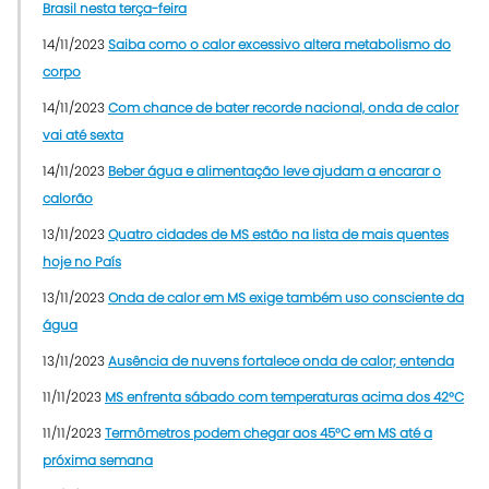
Brasil nesta terça-feira
14/11/2023
Saiba como o calor excessivo altera metabolismo do
corpo
14/11/2023
Com chance de bater recorde nacional, onda de calor
vai até sexta
14/11/2023
Beber água e alimentação leve ajudam a encarar o
calorão
13/11/2023
Quatro cidades de MS estão na lista de mais quentes
hoje no País
13/11/2023
Onda de calor em MS exige também uso consciente da
água
13/11/2023
Ausência de nuvens fortalece onda de calor; entenda
11/11/2023
MS enfrenta sábado com temperaturas acima dos 42°C
11/11/2023
Termômetros podem chegar aos 45°C em MS até a
próxima semana