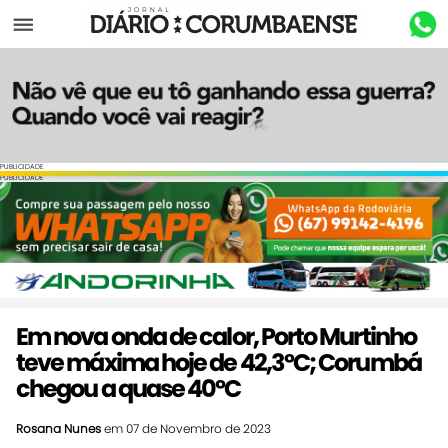
Menu
PUBLICIDADE
PUBLICIDADE
Em nova onda de calor, Porto Murtinho
teve máxima hoje de 42,3ºC; Corumbá
chegou a quase 40ºC
Rosana Nunes
em 07 de Novembro de 2023