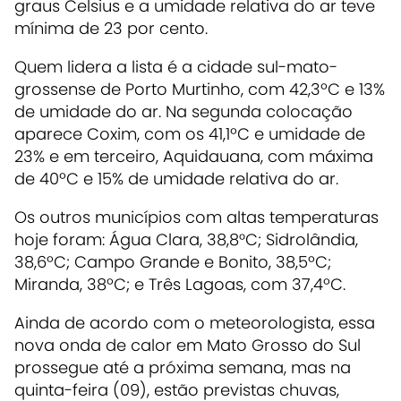
graus Celsius e a umidade relativa do ar teve
mínima de 23 por cento.
Quem lidera a lista é a cidade sul-mato-
grossense de Porto Murtinho, com 42,3ºC e 13%
de umidade do ar. Na segunda colocação
aparece Coxim, com os 41,1ºC e umidade de
23% e em terceiro, Aquidauana, com máxima
de 40ºC e 15% de umidade relativa do ar.
Os outros municípios com altas temperaturas
hoje foram: Água Clara, 38,8°C; Sidrolândia,
38,6ºC; Campo Grande e Bonito, 38,5ºC;
Miranda, 38ºC; e Três Lagoas, com 37,4ºC.
Ainda de acordo com o meteorologista, essa
nova onda de calor em Mato Grosso do Sul
prossegue até a próxima semana, mas na
quinta-feira (09), estão previstas chuvas,