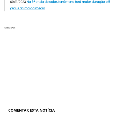
09/11/2023
Na 3ª onda de calor, fenômeno terá maior duração e 5
graus acima da média
PUBLICIDADE
COMENTAR ESTA NOTÍCIA