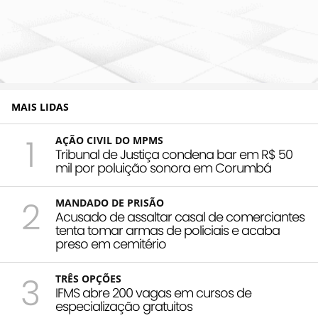
MAIS LIDAS
1
AÇÃO CIVIL DO MPMS
Tribunal de Justiça condena bar em R$ 50
mil por poluição sonora em Corumbá
2
MANDADO DE PRISÃO
Acusado de assaltar casal de comerciantes
tenta tomar armas de policiais e acaba
preso em cemitério
3
TRÊS OPÇÕES
IFMS abre 200 vagas em cursos de
especialização gratuitos