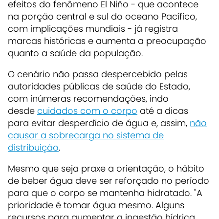
efeitos do fenômeno El Niño - que acontece
na porção central e sul do oceano Pacífico,
com implicações mundiais - já registra
marcas históricas e aumenta a preocupação
quanto a saúde da população.
O cenário não passa despercebido pelas
autoridades públicas de saúde do Estado,
com inúmeras recomendações, indo
desde
cuidados com o corpo
até a dicas
para evitar desperdício de água e, assim,
não
causar a sobrecarga no sistema de
distribuição
.
Mesmo que seja praxe a orientação, o hábito
de beber água deve ser reforçado no período
para que o corpo se mantenha hidratado. "A
prioridade é tomar água mesmo. Alguns
recursos para aumentar a ingestão hídrica