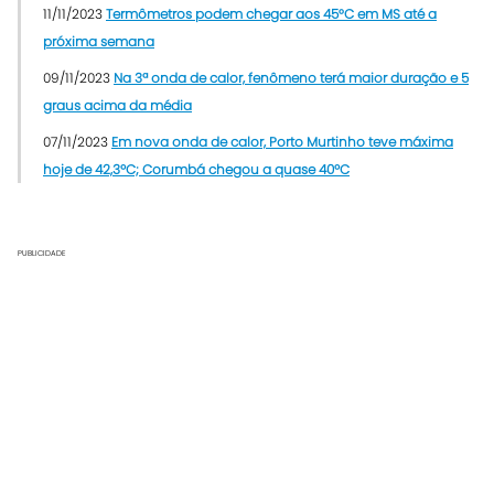
11/11/2023
Termômetros podem chegar aos 45°C em MS até a
próxima semana
09/11/2023
Na 3ª onda de calor, fenômeno terá maior duração e 5
graus acima da média
07/11/2023
Em nova onda de calor, Porto Murtinho teve máxima
hoje de 42,3ºC; Corumbá chegou a quase 40ºC
PUBLICIDADE