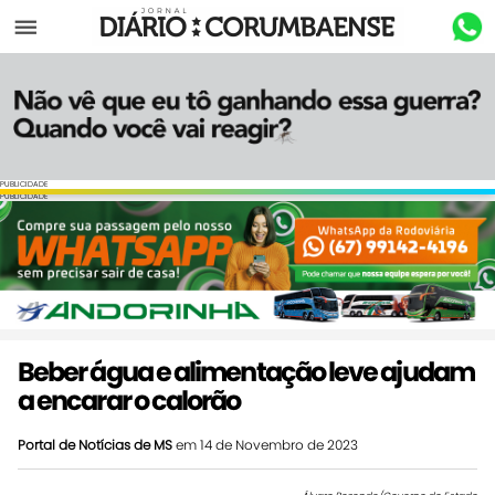
Menu
PUBLICIDADE
PUBLICIDADE
Beber água e alimentação leve ajudam
a encarar o calorão
Portal de Notícias de MS
em 14 de Novembro de 2023