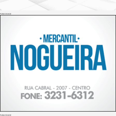
PUBLICIDADE
PUBLICIDADE