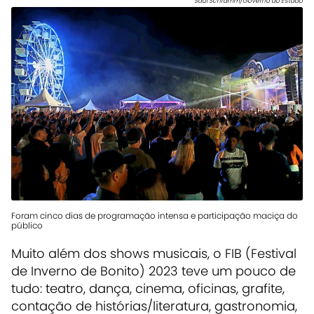
Saul Schramm/Governo do Estado
Foram cinco dias de programação intensa e participação maciça do
público
Muito além dos shows musicais, o FIB (Festival
de Inverno de Bonito) 2023 teve um pouco de
tudo: teatro, dança, cinema, oficinas, grafite,
contação de histórias/literatura, gastronomia,