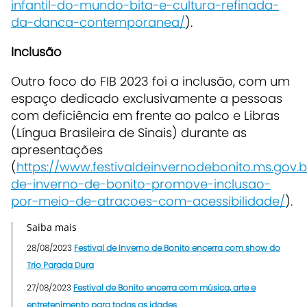
infantil-do-mundo-bita-e-cultura-refinada-
da-danca-contemporanea/
).
Inclusão
Outro foco do FIB 2023 foi a inclusão, com um
espaço dedicado exclusivamente a pessoas
com deficiência em frente ao palco e Libras
(Língua Brasileira de Sinais) durante as
apresentações
(
https://www.festivaldeinvernodebonito.ms.gov.br
de-inverno-de-bonito-promove-inclusao-
por-meio-de-atracoes-com-acessibilidade/
).
Saiba mais
28/08/2023
Festival de Inverno de Bonito encerra com show do
Trio Parada Dura
27/08/2023
Festival de Bonito encerra com música, arte e
entretenimento para todas as idades