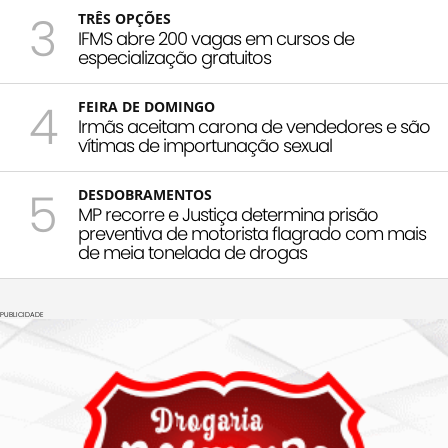
3
TRÊS OPÇÕES
IFMS abre 200 vagas em cursos de
especialização gratuitos
4
FEIRA DE DOMINGO
Irmãs aceitam carona de vendedores e são
vítimas de importunação sexual
5
DESDOBRAMENTOS
MP recorre e Justiça determina prisão
preventiva de motorista flagrado com mais
de meia tonelada de drogas
PUBLICIDADE