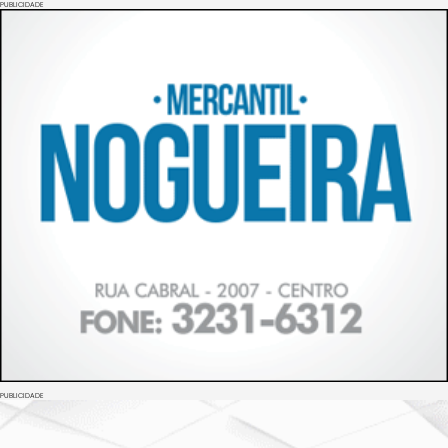
PUBLICIDADE
PUBLICIDADE