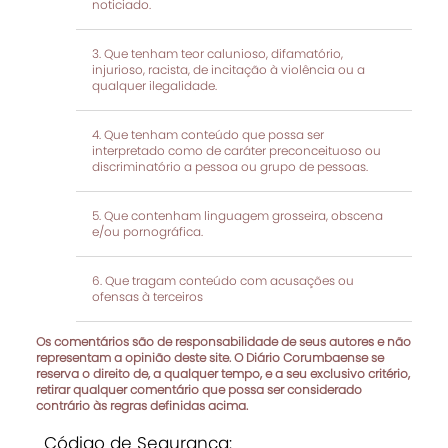
noticiado.
Que tenham teor calunioso, difamatório,
injurioso, racista, de incitação à violência ou a
qualquer ilegalidade.
Que tenham conteúdo que possa ser
interpretado como de caráter preconceituoso ou
discriminatório a pessoa ou grupo de pessoas.
Que contenham linguagem grosseira, obscena
e/ou pornográfica.
Que tragam conteúdo com acusações ou
ofensas à terceiros
Os comentários são de responsabilidade de seus autores e não
representam a opinião deste site. O Diário Corumbaense se
reserva o direito de, a qualquer tempo, e a seu exclusivo critério,
retirar qualquer comentário que possa ser considerado
contrário às regras definidas acima.
Código de Segurança: