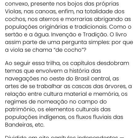
convexo, presente nos bojos das próprias
Violas, nas canoas, enfim, na totalidade dos
cochos, nos aterros e morrarias abrigando as
populações originárias e tradicionais. Como o
sertão e a água. Invenção e Tradição. O livro
assim parte de uma pergunta simples: por que
a viola se chama “de cocho”?
Ao seguir essa trilha, os capítulos desdobram
temas que envolvem a história das
navegações no oeste do Brasil central, as
artes de se trabalhar as cascas das árvores, a
relação entre cultura material e memória, os
regimes de nomeação no campo do
patrimônio, os elementos culturais das
populações indígenas, os fluxos fluviais das
Bandeiras, etc.
Dividido em oito capítulos independentes —