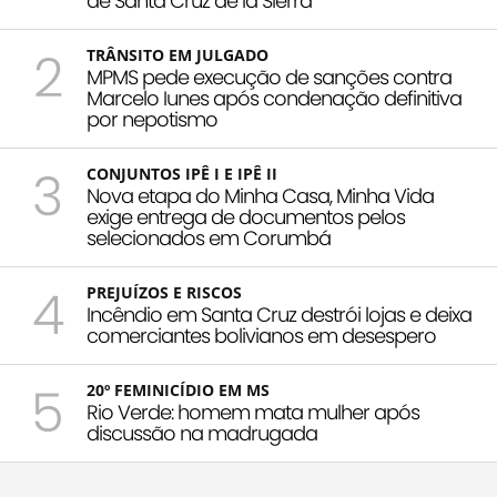
de Santa Cruz de la Sierra
2
TRÂNSITO EM JULGADO
MPMS pede execução de sanções contra
Marcelo Iunes após condenação definitiva
por nepotismo
3
CONJUNTOS IPÊ I E IPÊ II
Nova etapa do Minha Casa, Minha Vida
exige entrega de documentos pelos
selecionados em Corumbá
4
PREJUÍZOS E RISCOS
Incêndio em Santa Cruz destrói lojas e deixa
comerciantes bolivianos em desespero
5
20º FEMINICÍDIO EM MS
Rio Verde: homem mata mulher após
discussão na madrugada