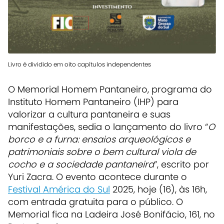
Livro é dividido em oito capítulos independentes
O Memorial Homem Pantaneiro, programa do
Instituto Homem Pantaneiro (IHP) para
valorizar a cultura pantaneira e suas
manifestações, sedia o lançamento do livro “
O
borco e a furna: ensaios arqueológicos e
patrimoniais sobre o bem cultural viola de
cocho e a sociedade pantaneira
”, escrito por
Yuri Zacra. O evento acontece durante o
Festival América do Sul
2025, hoje (16), às 16h,
com entrada gratuita para o público. O
Memorial fica na Ladeira José Bonifácio, 161, no