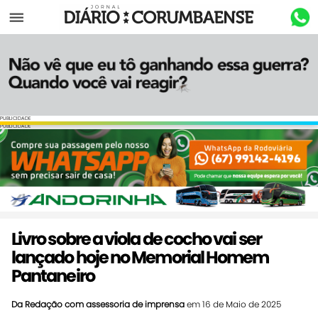
Menu
PUBLICIDADE
PUBLICIDADE
Livro sobre a viola de cocho vai ser
lançado hoje no Memorial Homem
Pantaneiro
Da Redação com assessoria de imprensa
em 16 de Maio de 2025