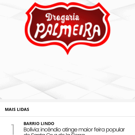
MAIS LIDAS
1
BARRIO LINDO
Bolívia: incêndio atinge maior feira popular