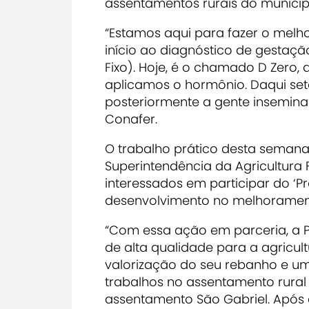
assentamentos rurais do municíp
“Estamos aqui para fazer o mel
início ao diagnóstico de gestaçã
Fixo). Hoje, é o chamado D Zero
aplicamos o hormônio. Daqui set
posteriormente a gente insemina”,
Conafer.
O trabalho prático desta semana 
Superintendência da Agricultura 
interessados em participar do ‘P
desenvolvimento no melhorament
“Com essa ação em parceria, a 
de alta qualidade para a agricult
valorização do seu rebanho e um
trabalhos no assentamento rural T
assentamento São Gabriel. Após 