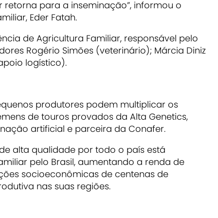
 retorna para a inseminação”, informou o
miliar, Eder Fatah.
ncia de Agricultura Familiar, responsável pelo
ores Rogério Simões (veterinário); Márcia Diniz
apoio logístico).
pequenos produtores podem multiplicar os
sêmens de touros provados da Alta Genetics,
ação artificial e parceira da Conafer.
e alta qualidade por todo o país está
miliar pelo Brasil, aumentando a renda de
dições socioeconômicas de centenas de
rodutiva nas suas regiões.