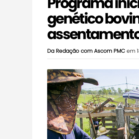
Programa ini
genético bovi
assentamento
Da Redação com Ascom PMC
em 1