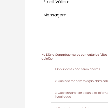
Email Válido:
Mensagem
No Diário Corumbaense, os comentários feitos
opinião:
Codinomes não serão aceitos.
Que não tenham relação clara com
Que tenham teor calunioso, difamató
ilegalidade.