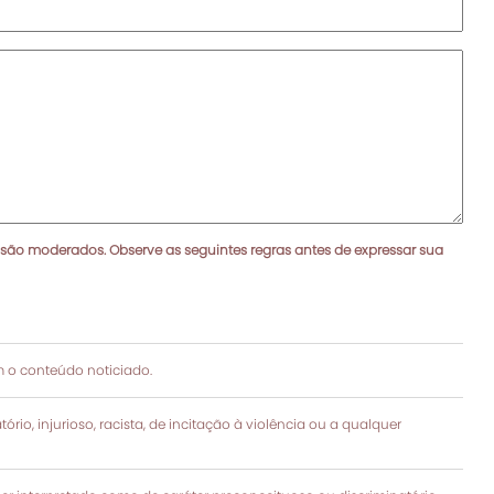
 são moderados. Observe as seguintes regras antes de expressar sua
 o conteúdo noticiado.
rio, injurioso, racista, de incitação à violência ou a qualquer