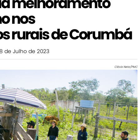
cia melhoramento
no nos
s rurais de Corumbá
8 de Julho de 2023
Clóvis Neto/PMC