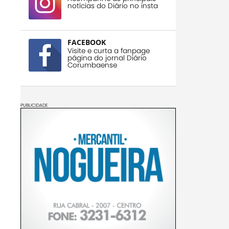
notícias do Diário no insta
FACEBOOK
Visite e curta a fanpage
página do jornal Diário
Corumbaense
PUBLICIDADE