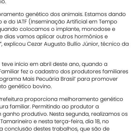
io.
horamento genético dos animais. Estamos dando
o e do IATF (Inseminação Artificial em Tempo
, quando colocamos o implante, monodose e
e dias vamos aplicar outros hormônios e
 explicou Cezar Augusto Bullio Júnior, técnico da
teve início em abril deste ano, quando a
Familiar fez o cadastro dos produtores familiares
rograma Mais Pecuária Brasil’ para promover
o genético bovino.
Prefeitura proporciona melhoramento genético
ura familiar. Permitindo ao produtor a
 ganho produtivo. Nesta segunda, realizamos os
amarineiro e nesta terça-feira, dia 18, no
a conclusão destes trabalhos, que são de