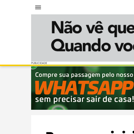
Menu
PUBLICIDADE
PUBLICIDADE