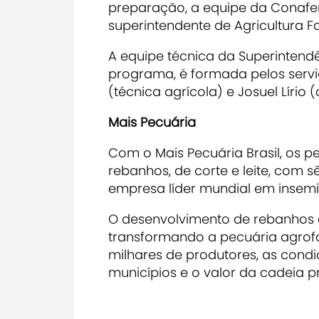
preparação, a equipe da Conafer
superintendente de Agricultura Fa
A equipe técnica da Superintendê
programa, é formada pelos servid
(técnica agrícola) e Josuel Lírio (
Mais Pecuária
Com o Mais Pecuária Brasil, os 
rebanhos, de corte e leite, com 
empresa líder mundial em insemin
O desenvolvimento de rebanhos d
transformando a pecuária agrofa
milhares de produtores, as con
municípios e o valor da cadeia p