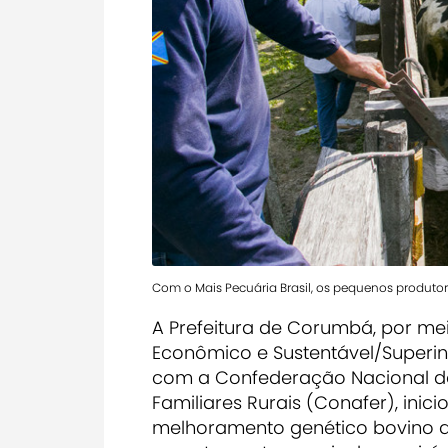
Com o Mais Pecuária Brasil, os pequenos produto
A Prefeitura de Corumbá, por me
Econômico e Sustentável/Superint
com a Confederação Nacional de
Familiares Rurais (Conafer), inici
melhoramento genético bovino d