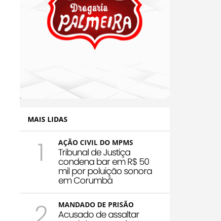
MAIS LIDAS
1
AÇÃO CIVIL DO MPMS
Tribunal de Justiça
condena bar em R$ 50
mil por poluição sonora
em Corumbá
2
MANDADO DE PRISÃO
Acusado de assaltar