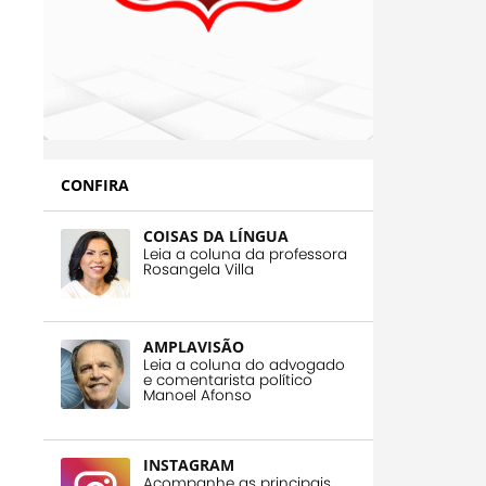
CONFIRA
COISAS DA LÍNGUA
Leia a coluna da professora
Rosangela Villa
AMPLAVISÃO
Leia a coluna do advogado
e comentarista político
Manoel Afonso
INSTAGRAM
Acompanhe as principais