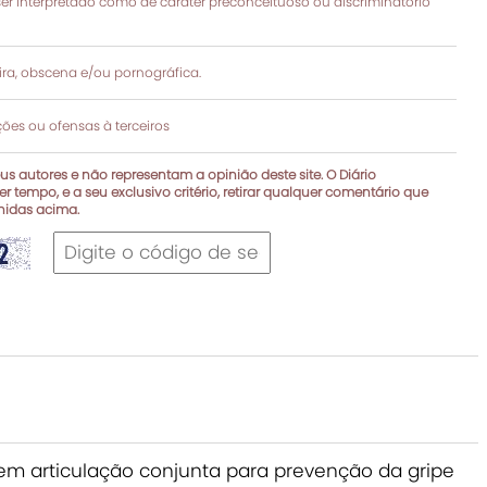
 interpretado como de caráter preconceituoso ou discriminatório
a, obscena e/ou pornográfica.
es ou ofensas à terceiros
s autores e não representam a opinião deste site. O Diário
r tempo, e a seu exclusivo critério, retirar qualquer comentário que
inidas acima.
em articulação conjunta para prevenção da gripe