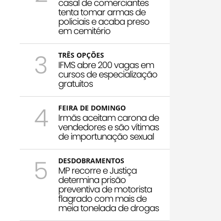
casal de comerciantes
tenta tomar armas de
policiais e acaba preso
em cemitério
3
TRÊS OPÇÕES
IFMS abre 200 vagas em
cursos de especialização
gratuitos
4
FEIRA DE DOMINGO
Irmãs aceitam carona de
vendedores e são vítimas
de importunação sexual
5
DESDOBRAMENTOS
MP recorre e Justiça
determina prisão
preventiva de motorista
flagrado com mais de
meia tonelada de drogas