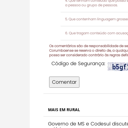
Que tenham conteúdo que possa ser
a pessoa ou grupo de pessoas.
Que contenham linguagem grosseir
Que tragam conteúdo com acusaçõ
Os comentários são de responsabilidade de seu
Corumbaense se reserva o direito de, a qualque
possa ser considerado contrário às regras def
Código de Segurança:
Comentar
MAIS EM RURAL
Governo de MS e Codesul discut