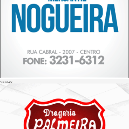
PUBLICIDADE