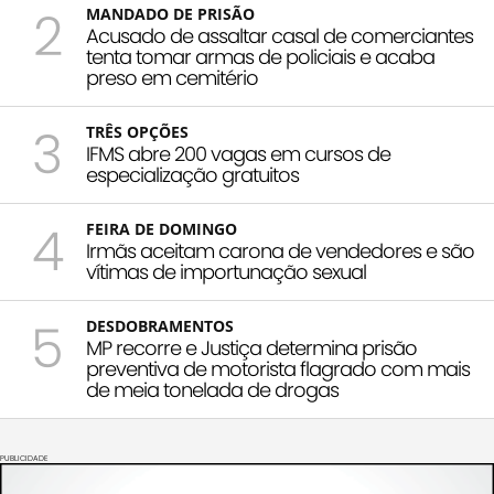
2
MANDADO DE PRISÃO
Acusado de assaltar casal de comerciantes
tenta tomar armas de policiais e acaba
preso em cemitério
3
TRÊS OPÇÕES
IFMS abre 200 vagas em cursos de
especialização gratuitos
4
FEIRA DE DOMINGO
Irmãs aceitam carona de vendedores e são
vítimas de importunação sexual
5
DESDOBRAMENTOS
MP recorre e Justiça determina prisão
preventiva de motorista flagrado com mais
de meia tonelada de drogas
PUBLICIDADE