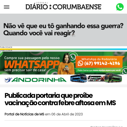
Menu
PUBLICIDADE
PUBLICIDADE
Publicada portaria que proíbe
vacinação contra febre aftosa em MS
Portal de Notícias de MS
em 06 de Abril de 2023