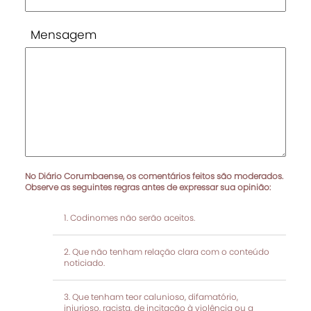
Mensagem
No Diário Corumbaense, os comentários feitos são moderados.
Observe as seguintes regras antes de expressar sua opinião:
Codinomes não serão aceitos.
Que não tenham relação clara com o conteúdo
noticiado.
Que tenham teor calunioso, difamatório,
injurioso, racista, de incitação à violência ou a