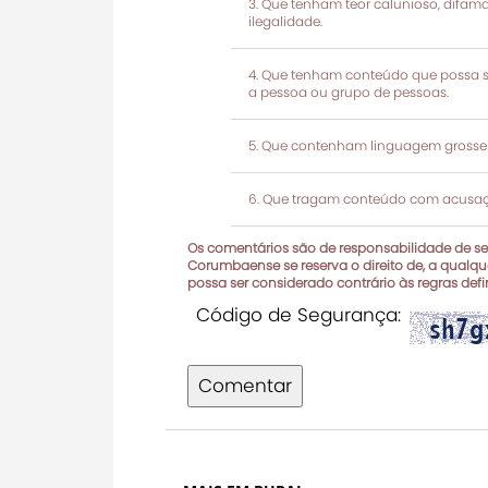
Que tenham teor calunioso, difamató
ilegalidade.
Que tenham conteúdo que possa ser
a pessoa ou grupo de pessoas.
Que contenham linguagem grosseir
Que tragam conteúdo com acusaçõ
Os comentários são de responsabilidade de seu
Corumbaense se reserva o direito de, a qualque
possa ser considerado contrário às regras def
Código de Segurança:
Comentar