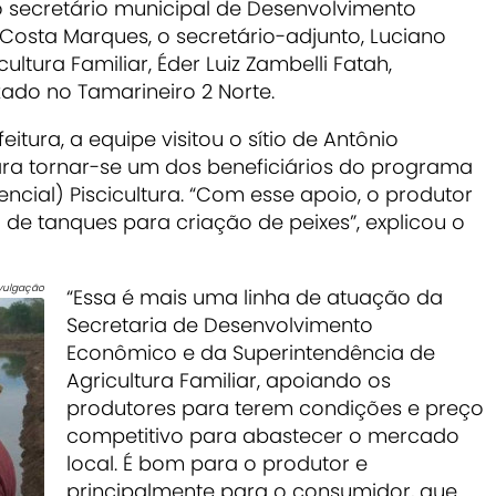
 o secretário municipal de Desenvolvimento
Costa Marques, o secretário-adjunto, Luciano
ultura Familiar, Éder Luiz Zambelli Fatah,
do no Tamarineiro 2 Norte.
tura, a equipe visitou o sítio de Antônio
para tornar-se um dos beneficiários do programa
ncial) Piscicultura. “Com esse apoio, o produtor
 de tanques para criação de peixes”, explicou o
vulgação
“Essa é mais uma linha de atuação da
Secretaria de Desenvolvimento
Econômico e da Superintendência de
Agricultura Familiar, apoiando os
produtores para terem condições e preço
competitivo para abastecer o mercado
local. É bom para o produtor e
principalmente para o consumidor, que