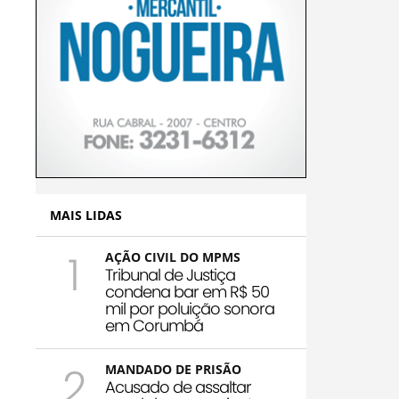
MAIS LIDAS
1
AÇÃO CIVIL DO MPMS
Tribunal de Justiça
condena bar em R$ 50
mil por poluição sonora
em Corumbá
2
MANDADO DE PRISÃO
Acusado de assaltar