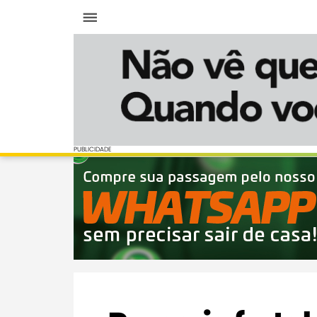
Menu
PUBLICIDADE
PUBLICIDADE