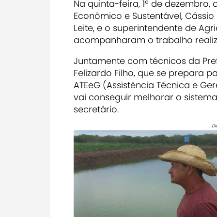
Na quinta-feira, 1º de dezembro,
Econômico e Sustentável, Cássio 
Leite, e o superintendente de Agric
acompanharam o trabalho realiza
Juntamente com técnicos da Prefei
Felizardo Filho, que se prepara 
ATEeG (Assistência Técnica e Gere
vai conseguir melhorar o sistema
secretário.
Di