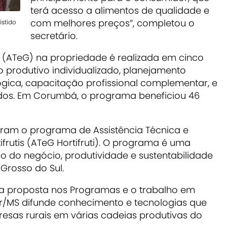
terá acesso a alimentos de qualidade e
com melhores preços”, completou o
istido
secretário.
l (ATeG) na propriedade é realizada em cinco
 produtivo individualizado, planejamento
gica, capacitação profissional complementar, e
ados. Em Corumbá, o programa beneficiou 46
gram o programa de Assistência Técnica e
frutis (ATeG Hortifruti). O programa é uma
o do negócio, produtividade e sustentabilidade
Grosso do Sul.
a proposta nos Programas e o trabalho em
r/MS difunde conhecimento e tecnologias que
sas rurais em várias cadeias produtivas do