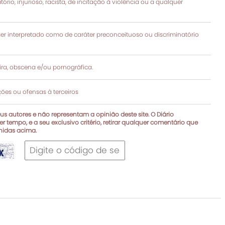
rio, injurioso, racista, de incitação à violência ou a qualquer
 interpretado como de caráter preconceituoso ou discriminatório
a, obscena e/ou pornográfica.
es ou ofensas à terceiros
s autores e não representam a opinião deste site. O Diário
r tempo, e a seu exclusivo critério, retirar qualquer comentário que
inidas acima.