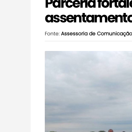
Parceria forta
assentamento
Fonte:
Assessoria de Comunicaçã