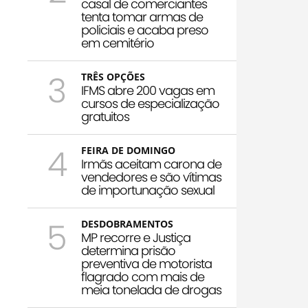
casal de comerciantes
tenta tomar armas de
policiais e acaba preso
em cemitério
3
TRÊS OPÇÕES
IFMS abre 200 vagas em
cursos de especialização
gratuitos
4
FEIRA DE DOMINGO
Irmãs aceitam carona de
vendedores e são vítimas
de importunação sexual
5
DESDOBRAMENTOS
MP recorre e Justiça
determina prisão
preventiva de motorista
flagrado com mais de
meia tonelada de drogas