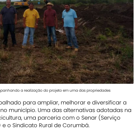
companhando a realização do projeto em uma das propriedades
alhado para ampliar, melhorar e diversificar a
 no município. Uma das alternativas adotadas na
scicultura, uma parceria com o Senar (Serviço
 e o Sindicato Rural de Corumbá.