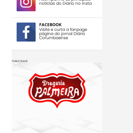
notícias do Diário no insta
FACEBOOK
Visite e curta a fanpage
página do jornal Diário
Corumbaense
PUBLICIDADE