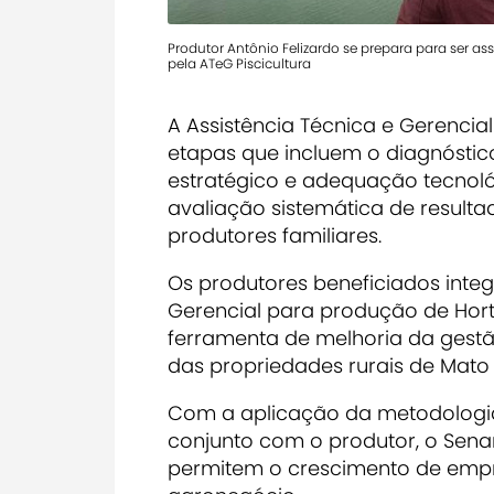
Produtor Antônio Felizardo se prepara para ser ass
pela ATeG Piscicultura
A Assistência Técnica e Gerencia
etapas que incluem o diagnóstico
estratégico e adequação tecnoló
avaliação sistemática de result
produtores familiares.
Os produtores beneficiados inte
Gerencial para produção de Horti
ferramenta de melhoria da gestã
das propriedades rurais de Mato 
Com a aplicação da metodologi
conjunto com o produtor, o Sena
permitem o crescimento de empre