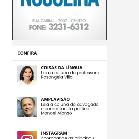
CONFIRA
COISAS DA LÍNGUA
Leia a coluna da professora
Rosangela Villa
AMPLAVISÃO
Leia a coluna do advogado
e comentarista político
Manoel Afonso
INSTAGRAM
Acompanhe as principais