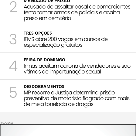
2
MANDADO DE PRISÃO
Acusado de assaltar casal de comerciantes
tenta tomar armas de policiais e acaba
preso em cemitério
3
TRÊS OPÇÕES
IFMS abre 200 vagas em cursos de
especialização gratuitos
4
FEIRA DE DOMINGO
Irmãs aceitam carona de vendedores e são
vítimas de importunação sexual
5
DESDOBRAMENTOS
MP recorre e Justiça determina prisão
preventiva de motorista flagrado com mais
de meia tonelada de drogas
PUBLICIDADE