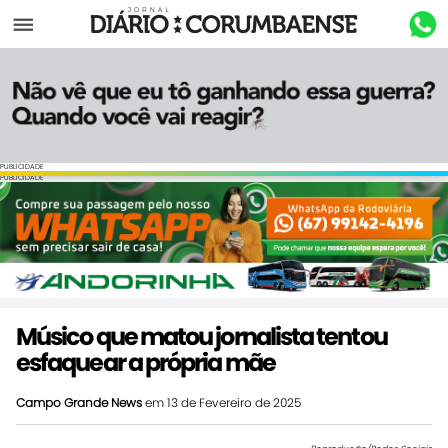
Menu
PUBLICIDADE
PUBLICIDADE
Músico que matou jornalista tentou
esfaquear a própria mãe
Campo Grande News
em 13 de Fevereiro de 2025