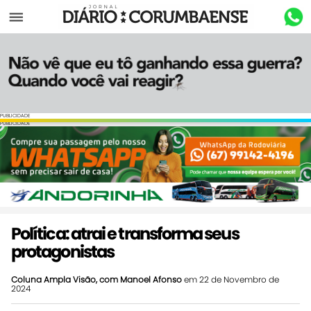
Menu
PUBLICIDADE
PUBLICIDADE
Política: atrai e transforma seus
protagonistas
Coluna Ampla Visão, com Manoel Afonso
em 22 de Novembro de
2024