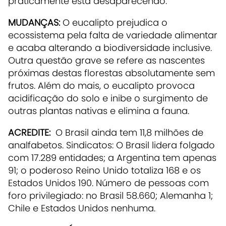
praticamente está desaparecendo.
MUDANÇAS:
O eucalipto prejudica o
ecossistema pela falta de variedade alimentar
e acaba alterando a biodiversidade inclusive.
Outra questão grave se refere as nascentes
próximas destas florestas absolutamente sem
frutos. Além do mais, o eucalipto provoca
acidificação do solo e inibe o surgimento de
outras plantas nativas e elimina a fauna.
ACREDITE:
O Brasil ainda tem 11,8 milhões de
analfabetos. Sindicatos: O Brasil lidera folgado
com 17.289 entidades; a Argentina tem apenas
91; o poderoso Reino Unido totaliza 168 e os
Estados Unidos 190. Número de pessoas com
foro privilegiado: no Brasil 58.660; Alemanha 1;
Chile e Estados Unidos nenhuma.