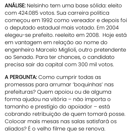
ANÁLISE:
Nelsinho tem uma base sólida: eleito
com 424.085 votos. Sua carreira politica
começou em 1992 como vereador e depois foi
o deputado estadual mais votado. Em 2004
elegeu-se prefeito. reeleito em 2008. Hoje está
em vantagem em relação ao nome do
engenheiro Marcelo Miglioli, outro pretendente
ao Senado. Para ter chances, o candidato
precisa sair da capital com 300 mil votos.
A PERGUNTA:
Como cumprir todas as
promessas para arrumar ‘boquinhas’ nas
prefeituras? Quem apoiou ou de alguma
forma ajudou na vitória – não importa o
tamanho e prestígio do apoiador – está
cobrando retribuição de quem tomará posse.
Colocar mais mesas nas salas satisfará os
aliados? É o velho filme que se renova.