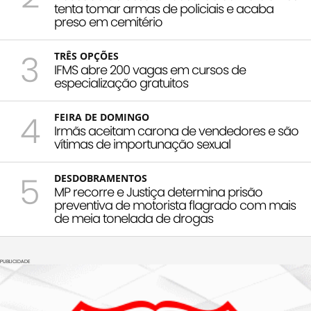
tenta tomar armas de policiais e acaba
preso em cemitério
3
TRÊS OPÇÕES
IFMS abre 200 vagas em cursos de
especialização gratuitos
4
FEIRA DE DOMINGO
Irmãs aceitam carona de vendedores e são
vítimas de importunação sexual
5
DESDOBRAMENTOS
MP recorre e Justiça determina prisão
preventiva de motorista flagrado com mais
de meia tonelada de drogas
PUBLICIDADE