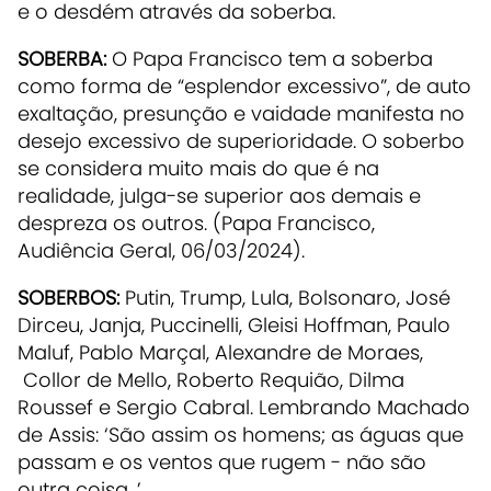
e o desdém através da soberba.
SOBERBA:
O Papa Francisco tem a soberba
como forma de “esplendor excessivo”, de auto
exaltação, presunção e vaidade manifesta no
desejo excessivo de superioridade. O soberbo
se considera muito mais do que é na
realidade, julga-se superior aos demais e
despreza os outros. (Papa Francisco,
Audiência Geral, 06/03/2024).
SOBERBOS:
Putin, Trump, Lula, Bolsonaro, José
Dirceu, Janja, Puccinelli, Gleisi Hoffman, Paulo
Maluf, Pablo Marçal, Alexandre de Moraes,
Collor de Mello, Roberto Requião, Dilma
Roussef e Sergio Cabral. Lembrando Machado
de Assis: ‘São assim os homens; as águas que
passam e os ventos que rugem - não são
outra coisa. ’