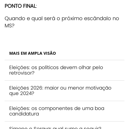
PONTO FINAL
:
Quando e qual será o próximo escândalo no
MS?
MAIS EM AMPLA VISÃO
Eleições: os políticos devem olhar pelo
retrovisor?
Eleições 2026: maior ou menor motivação
que 2024?
Eleições: os componentes de uma boa
candidatura
Simone e Soraya: qual rumo a seguir?