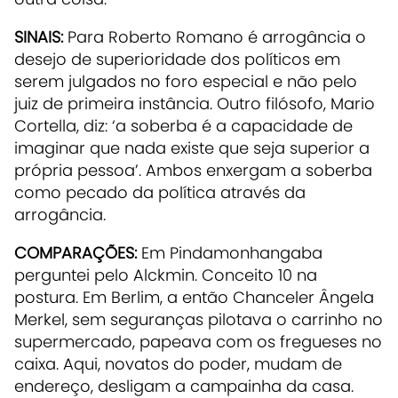
SINAIS:
Para Roberto Romano é arrogância o
desejo de superioridade dos políticos em
serem julgados no foro especial e não pelo
juiz de primeira instância. Outro filósofo, Mario
Cortella, diz: ‘a soberba é a capacidade de
imaginar que nada existe que seja superior a
própria pessoa’. Ambos enxergam a soberba
como pecado da política através da
arrogância.
COMPARAÇÕES:
Em Pindamonhangaba
perguntei pelo Alckmin. Conceito 10 na
postura. Em Berlim, a então Chanceler Ângela
Merkel, sem seguranças pilotava o carrinho no
supermercado, papeava com os fregueses no
caixa. Aqui, novatos do poder, mudam de
endereço, desligam a campainha da casa.