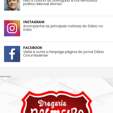
Leia a coluna do advogado e comentarista
político Manoel Afonso
INSTAGRAM
Acompanhe as principais notícias do Diário no
insta
FACEBOOK
Visite e curta a fanpage página do jornal Diário
Corumbaense
PUBLICIDADE