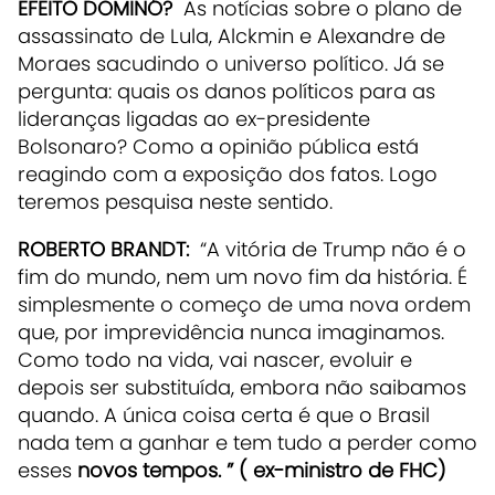
EFEITO DOMINÓ?
As notícias sobre o plano de
assassinato de Lula, Alckmin e Alexandre de
Moraes sacudindo o universo político. Já se
pergunta: quais os danos políticos para as
lideranças ligadas ao ex-presidente
Bolsonaro? Como a opinião pública está
reagindo com a exposição dos fatos. Logo
teremos pesquisa neste sentido.
ROBERTO BRANDT:
“A vitória de Trump não é o
fim do mundo, nem um novo fim da história. É
simplesmente o começo de uma nova ordem
que, por imprevidência nunca imaginamos.
Como todo na vida, vai nascer, evoluir e
depois ser substituída, embora não saibamos
quando. A única coisa certa é que o Brasil
nada tem a ganhar e tem tudo a perder como
esses
novos tempos. ” ( ex-ministro de FHC)