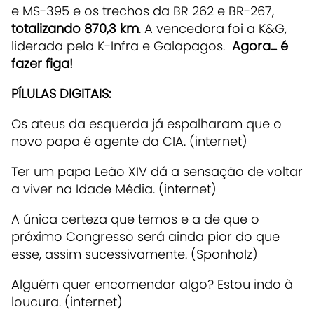
e MS-395 e os trechos da BR 262 e BR-267,
totalizando 870,3 km
. A vencedora foi a K&G,
liderada pela K-Infra e Galapagos.
Agora... é
fazer figa!
PÍLULAS DIGITAIS:
Os ateus da esquerda já espalharam que o
novo papa é agente da CIA. (internet)
Ter um papa Leão XIV dá a sensação de voltar
a viver na Idade Média. (internet)
A única certeza que temos e a de que o
próximo Congresso será ainda pior do que
esse, assim sucessivamente. (Sponholz)
Alguém quer encomendar algo? Estou indo à
loucura. (internet)