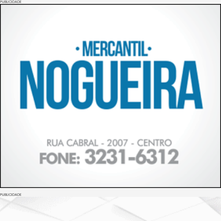
PUBLICIDADE
PUBLICIDADE