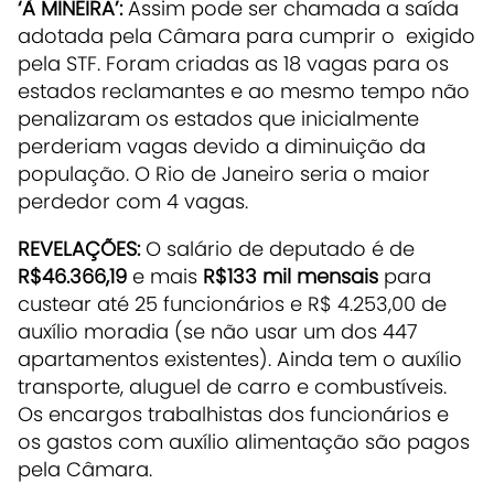
‘À MINEIRA’:
Assim pode ser chamada a saída
adotada pela Câmara para cumprir o exigido
pela STF. Foram criadas as 18 vagas para os
estados reclamantes e ao mesmo tempo não
penalizaram os estados que inicialmente
perderiam vagas devido a diminuição da
população. O Rio de Janeiro seria o maior
perdedor com 4 vagas.
REVELAÇÕES:
O salário de deputado é de
R$46.366,19
e mais
R$133 mil mensais
para
custear até 25 funcionários e R$ 4.253,00 de
auxílio moradia (se não usar um dos 447
apartamentos existentes). Ainda tem o auxílio
transporte, aluguel de carro e combustíveis.
Os encargos trabalhistas dos funcionários e
os gastos com auxílio alimentação são pagos
pela Câmara.