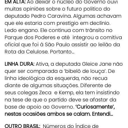
EM ALTA:
Ao deixar o núcleo do Governo ouvi
muitas opiniões sobre o futuro politico do
deputado Pedro Caravina. Algumas achavam
que ele estaria com prestígio em declínio.
Ledo engano. Ele continua com trânsito no
Parque dos Poderes e até integrou a comitiva
oficial que foi à São Paulo assistir ao leilão da
Rota da Celulose. Portanto...
LINHA DURA:
Ativa, a deputada Gleice Jane não
quer ser comparada a ‘bibelô de louça’. De
linha ideológica da esquerda, não recua
diante de algumas situações. Diferente de
seus colegas Zeca e Kemp, ela tem insistindo
na tese de que o partido deve se afastar da
base de apoio ao Governo.
‘Curiosamente’,
nestas ocasiões ambos se calam. Entendi...
OUTRO BRASIL:
Números do Índice de