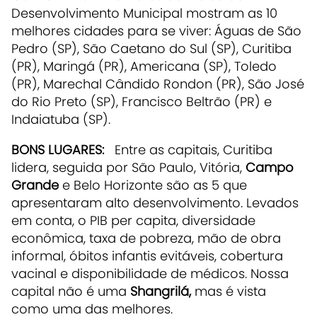
Desenvolvimento Municipal mostram as 10
melhores cidades para se viver: Águas de São
Pedro (SP), São Caetano do Sul (SP), Curitiba
(PR), Maringá (PR), Americana (SP), Toledo
(PR), Marechal Cândido Rondon (PR), São José
do Rio Preto (SP), Francisco Beltrão (PR) e
Indaiatuba (SP).
BONS LUGARES:
Entre as capitais, Curitiba
lidera, seguida por São Paulo, Vitória,
Campo
Grande
e Belo Horizonte são as 5 que
apresentaram alto desenvolvimento. Levados
em conta, o PIB per capita, diversidade
econômica, taxa de pobreza, mão de obra
informal, óbitos infantis evitáveis, cobertura
vacinal e disponibilidade de médicos. Nossa
capital não é uma
Shangrilá,
mas é vista
como uma das melhores.