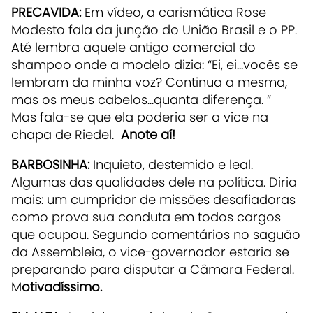
PRECAVIDA:
Em vídeo, a carismática Rose
Modesto fala da junção do União Brasil e o PP.
Até lembra aquele antigo comercial do
shampoo onde a modelo dizia: “Ei, ei...vocês se
lembram da minha voz? Continua a mesma,
mas os meus cabelos...quanta diferença. ”
Mas fala-se que ela poderia ser a vice na
chapa de Riedel.
Anote aí!
BARBOSINHA:
Inquieto, destemido e leal.
Algumas das qualidades dele na política. Diria
mais: um cumpridor de missões desafiadoras
como prova sua conduta em todos cargos
que ocupou. Segundo comentários no saguão
da Assembleia, o vice-governador estaria se
preparando para disputar a Câmara Federal.
M
otivadíssimo.