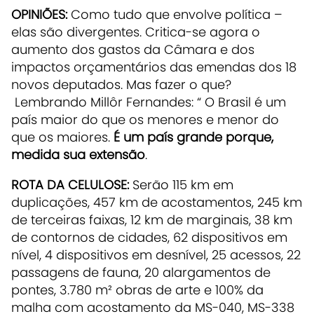
OPINIÕES:
Como tudo que envolve política –
elas são divergentes. Critica-se agora o
aumento dos gastos da Câmara e dos
impactos orçamentários das emendas dos 18
novos deputados. Mas fazer o que?
Lembrando Millôr Fernandes: “ O Brasil é um
país maior do que os menores e menor do
que os maiores.
É um país grande porque,
medida sua extensão
.
ROTA DA CELULOSE:
Serão 115 km em
duplicações, 457 km de acostamentos, 245 km
de terceiras faixas, 12 km de marginais, 38 km
de contornos de cidades, 62 dispositivos em
nível, 4 dispositivos em desnível, 25 acessos, 22
passagens de fauna, 20 alargamentos de
pontes, 3.780 m² obras de arte e 100% da
malha com acostamento da MS-040, MS-338