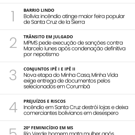
1
BARRIO LINDO
Bolívia: incêndio atinge maior feira popular
de Santa Cruz de la Sierra
2
TRÂNSITO EM JULGADO
MPMS pede execução de sanções contra
Marcelo Iunes após condenação definitiva
por nepotismo
3
CONJUNTOS IPÊ I E IPÊ II
Nova etapa do Minha Casa, Minha Vida
exige entrega de documentos pelos
selecionados em Corumbá
4
PREJUÍZOS E RISCOS
Incêndio em Santa Cruz destrói lojas e deixa
comerciantes bolivianos em desespero
5
20º FEMINICÍDIO EM MS
Rio Verde: homem mata mulher após