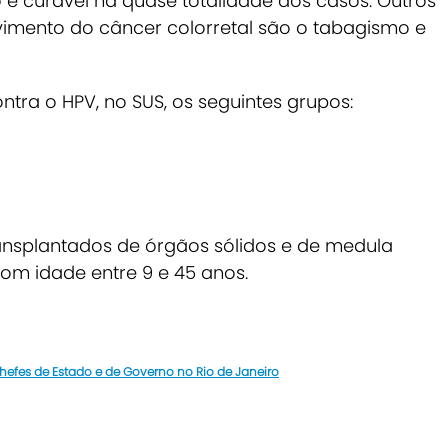
 é curável na quase totalidade dos casos. Outros
lvimento do câncer colorretal são o tabagismo e
tra o HPV, no SUS, os seguintes grupos:
ansplantados de órgãos sólidos e de medula
om idade entre 9 e 45 anos.
hefes de Estado e de Governo no Rio de Janeiro