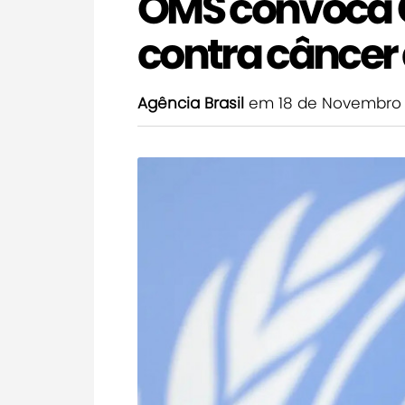
OMS convoca G
contra câncer 
Agência Brasil
em 18 de Novembro 