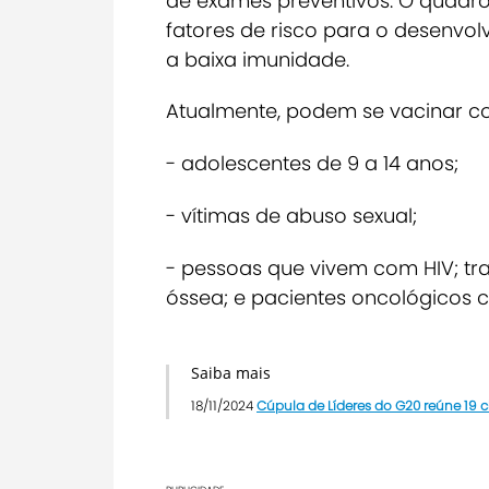
de exames preventivos. O quadro
fatores de risco para o desenvo
a baixa imunidade.
Atualmente, podem se vacinar con
- adolescentes de 9 a 14 anos;
- vítimas de abuso sexual;
- pessoas que vivem com HIV; tr
óssea; e pacientes oncológicos c
Saiba mais
18/11/2024
Cúpula de Líderes do G20 reúne 19 c