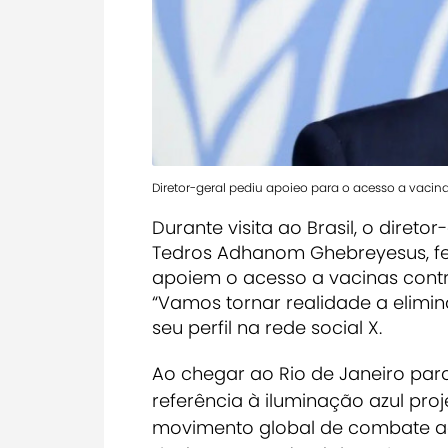
Diretor-geral pediu apoieo para o acesso a vacin
Durante visita ao Brasil, o diret
Tedros Adhanom Ghebreyesus, f
apoiem o acesso a vacinas cont
“Vamos tornar realidade a elimi
seu perfil na rede social X.
Ao chegar ao Rio de Janeiro para
referência à iluminação azul pro
movimento global de combate ao