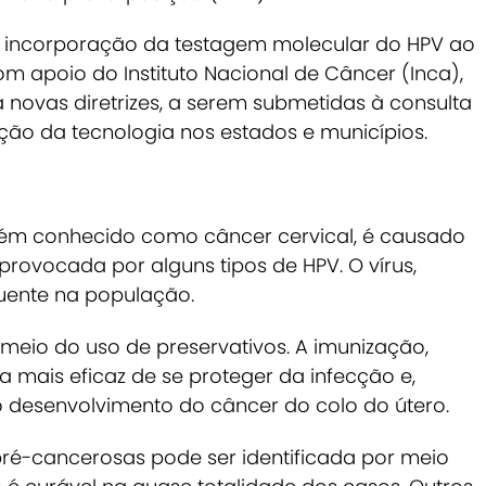
e incorporação da testagem molecular do HPV ao
m apoio do Instituto Nacional de Câncer (Inca),
a novas diretrizes, a serem submetidas à consulta
ação da tecnologia nos estados e municípios.
bém conhecido como câncer cervical, é causado
 provocada por alguns tipos de HPV. O vírus,
quente na população.
meio do uso de preservativos. A imunização,
a mais eficaz de se proteger da infecção e,
 desenvolvimento do câncer do colo do útero.
pré-cancerosas pode ser identificada por meio