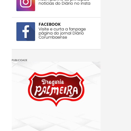
notícias do Diário no insta
FACEBOOK
Visite e curta a fanpage
página do jornal Diário
Corumbaense
PUBLICIDADE