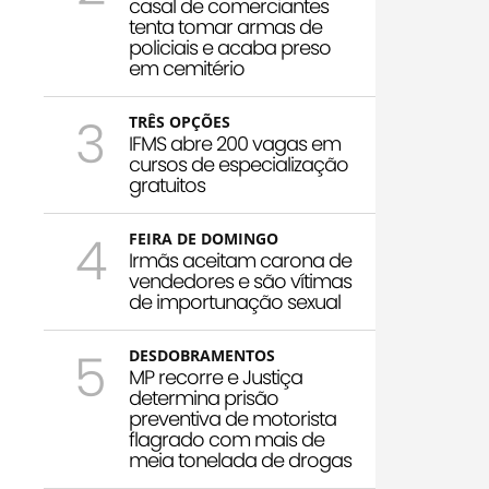
casal de comerciantes
tenta tomar armas de
policiais e acaba preso
em cemitério
3
TRÊS OPÇÕES
IFMS abre 200 vagas em
cursos de especialização
gratuitos
4
FEIRA DE DOMINGO
Irmãs aceitam carona de
vendedores e são vítimas
de importunação sexual
5
DESDOBRAMENTOS
MP recorre e Justiça
determina prisão
preventiva de motorista
flagrado com mais de
meia tonelada de drogas