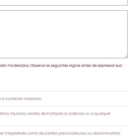
 são moderados. Observe as seguintes regras antes de expressar sua
 o conteúdo noticiado.
rio, injurioso, racista, de incitação à violência ou a qualquer
 interpretado como de caráter preconceituoso ou discriminatório