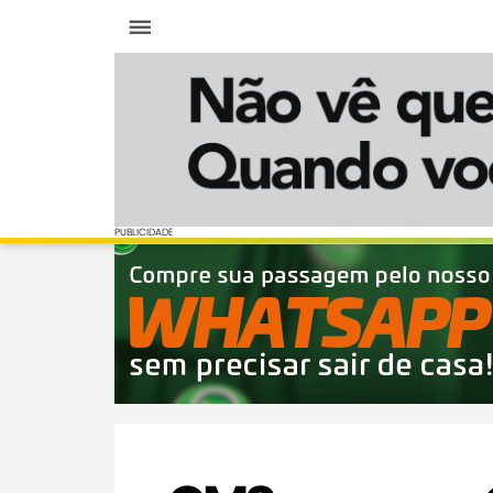
Menu
PUBLICIDADE
PUBLICIDADE