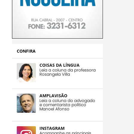
CONFIRA
COISAS DA LÍNGUA
Leia a coluna da professora
Rosangela Villa
AMPLAVISÃO
Leia a coluna do advogado
e comentarista político
Manoel Afonso
INSTAGRAM
Acompanhe as principais