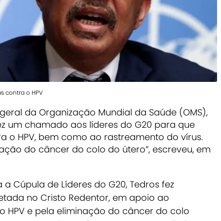
as contra o HPV
or-geral da Organização Mundial da Saúde (OMS),
ez um chamado aos líderes do G20 para que
ra o HPV, bem como ao rastreamento do vírus.
nação do câncer do colo do útero”, escreveu, em
 a Cúpula de Líderes do G20, Tedros fez
jetada no Cristo Redentor, em apoio ao
 HPV e pela eliminação do câncer do colo