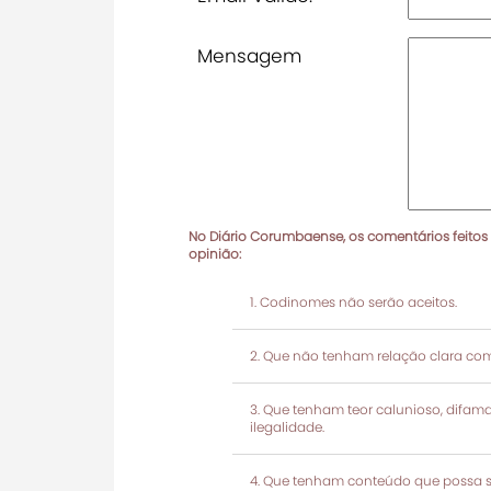
Mensagem
No Diário Corumbaense, os comentários feitos
opinião:
Codinomes não serão aceitos.
Que não tenham relação clara com
Que tenham teor calunioso, difamató
ilegalidade.
Que tenham conteúdo que possa ser