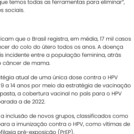
 que temos todas as ferramentas para eliminar”,
s sociais.
cam que o Brasil registra, em média, 17 mil casos
ncer do colo do útero todos os anos. A doença
s incidente entre a população feminina, atrás
do câncer de mama.
atégia atual de uma única dose contra o HPV
 9 a 14 anos por meio da estratégia de vacinação
pasta, a cobertura vacinal no país para o HPV
rada a de 2022.
inclusão de novos grupos, classificados como
para a imunização contra o HPV, como vítimas de
filaxia pré-exposição (PrEP).