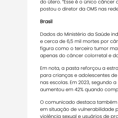
do útero. “Esse é o único câncer
postou o diretor da OMS nas rede
Brasil
Dados do Ministério da Saúde indi
e cerca de 6,5 mil mortes por câ
figura como o terceiro tumor mai
apenas do câncer colorretal e 
Em nota, a pasta reforçou a estr
para crianças e adolescentes de
nas escolas. Em 2023, segundo a 
aumentou em 42% quando compa
O comunicado destaca também a 
em situação de vulnerabilidade 
violência sexual e usuários de pro