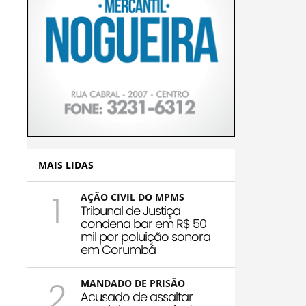
MAIS LIDAS
1
AÇÃO CIVIL DO MPMS
Tribunal de Justiça
condena bar em R$ 50
mil por poluição sonora
em Corumbá
2
MANDADO DE PRISÃO
Acusado de assaltar