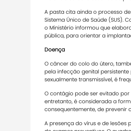
A pasta cita ainda o processo d
Sistema Único de Saúde (SUS). Co
o Ministério informou que elabor
pública, para orientar a implant
Doença
O câncer do colo do útero, tam
pela infecção genital persistente
sexualmente transmissível, é fre
O contágio pode ser evitado por 
entretanto, é considerada a form
consequentemente, de prevenir o
A presença do vírus e de lesões 