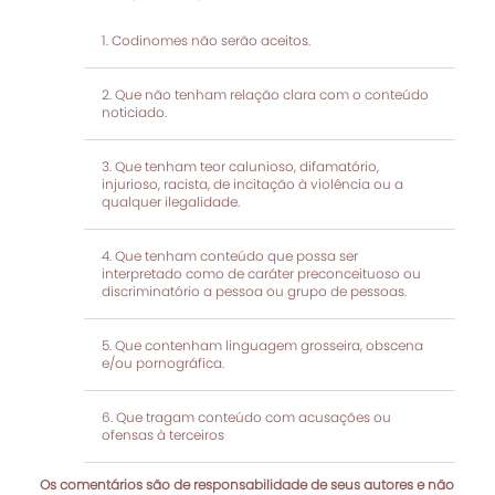
Codinomes não serão aceitos.
Que não tenham relação clara com o conteúdo
noticiado.
Que tenham teor calunioso, difamatório,
injurioso, racista, de incitação à violência ou a
qualquer ilegalidade.
Que tenham conteúdo que possa ser
interpretado como de caráter preconceituoso ou
discriminatório a pessoa ou grupo de pessoas.
Que contenham linguagem grosseira, obscena
e/ou pornográfica.
Que tragam conteúdo com acusações ou
ofensas à terceiros
Os comentários são de responsabilidade de seus autores e não