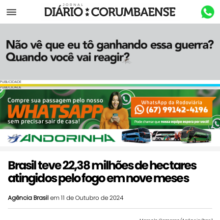
Menu
PUBLICIDADE
PUBLICIDADE
Brasil teve 22,38 milhões de hectares
atingidos pelo fogo em nove meses
Agência Brasil
em 11 de Outubro de 2024