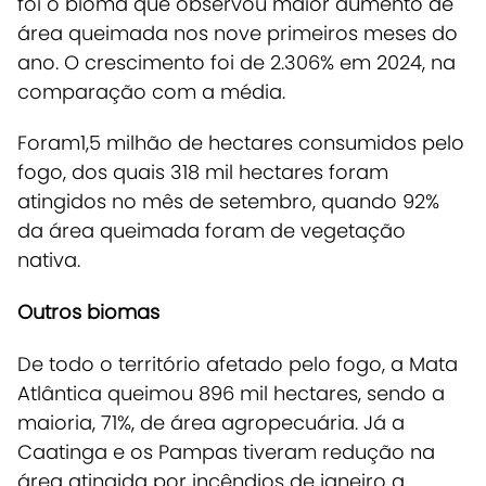
foi o bioma que observou maior aumento de
área queimada nos nove primeiros meses do
ano. O crescimento foi de 2.306% em 2024, na
comparação com a média.
Foram1,5 milhão de hectares consumidos pelo
fogo, dos quais 318 mil hectares foram
atingidos no mês de setembro, quando 92%
da área queimada foram de vegetação
nativa.
Outros biomas
De todo o território afetado pelo fogo, a Mata
Atlântica queimou 896 mil hectares, sendo a
maioria, 71%, de área agropecuária. Já a
Caatinga e os Pampas tiveram redução na
área atingida por incêndios de janeiro a