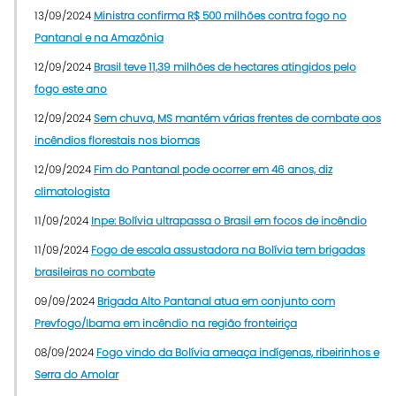
13/09/2024
Ministra confirma R$ 500 milhões contra fogo no
Pantanal e na Amazônia
12/09/2024
Brasil teve 11,39 milhões de hectares atingidos pelo
fogo este ano
12/09/2024
Sem chuva, MS mantém várias frentes de combate aos
incêndios florestais nos biomas
12/09/2024
Fim do Pantanal pode ocorrer em 46 anos, diz
climatologista
11/09/2024
Inpe: Bolívia ultrapassa o Brasil em focos de incêndio
11/09/2024
Fogo de escala assustadora na Bolívia tem brigadas
brasileiras no combate
09/09/2024
Brigada Alto Pantanal atua em conjunto com
Prevfogo/Ibama em incêndio na região fronteiriça
08/09/2024
Fogo vindo da Bolívia ameaça indígenas, ribeirinhos e
Serra do Amolar