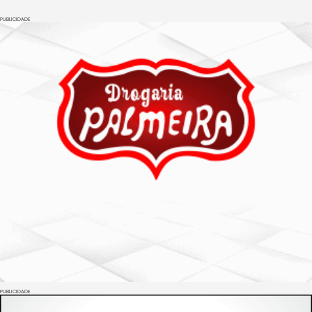
PUBLICIDADE
PUBLICIDADE