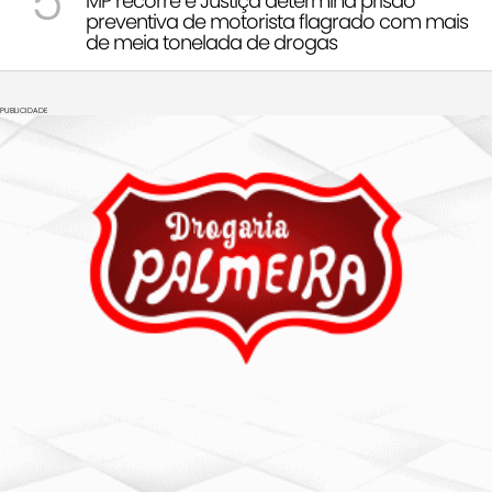
5
MP recorre e Justiça determina prisão
preventiva de motorista flagrado com mais
de meia tonelada de drogas
PUBLICIDADE