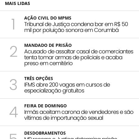
MAIS LIDAS
1
AÇÃO CIVIL DO MPMS
Tribunal de Justiça condena bar em R$ 50
mil por poluição sonora em Corumbá
2
MANDADO DE PRISÃO
Acusado de assaltar casal de comerciantes
tenta tomar armas de policiais e acaba
preso em cemitério
3
TRÊS OPÇÕES
IFMS abre 200 vagas em cursos de
especialização gratuitos
4
FEIRA DE DOMINGO
Irmãs aceitam carona de vendedores e são
vítimas de importunação sexual
DESDOBRAMENTOS