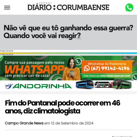
Menu
PUBLICIDADE
PUBLICIDADE
Fim do Pantanal pode ocorrer em 46
anos, diz climatologista
Campo Grande News
em 12 de Setembro de 2024