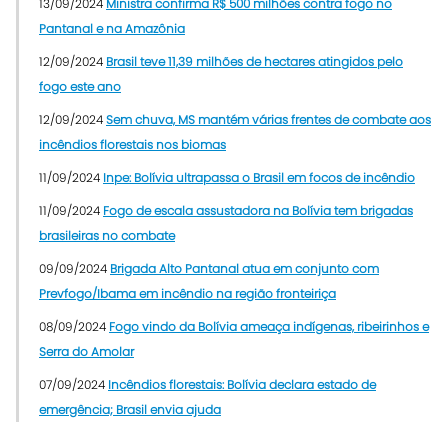
13/09/2024
Ministra confirma R$ 500 milhões contra fogo no
Pantanal e na Amazônia
12/09/2024
Brasil teve 11,39 milhões de hectares atingidos pelo
fogo este ano
12/09/2024
Sem chuva, MS mantém várias frentes de combate aos
incêndios florestais nos biomas
11/09/2024
Inpe: Bolívia ultrapassa o Brasil em focos de incêndio
11/09/2024
Fogo de escala assustadora na Bolívia tem brigadas
brasileiras no combate
09/09/2024
Brigada Alto Pantanal atua em conjunto com
Prevfogo/Ibama em incêndio na região fronteiriça
08/09/2024
Fogo vindo da Bolívia ameaça indígenas, ribeirinhos e
Serra do Amolar
07/09/2024
Incêndios florestais: Bolívia declara estado de
emergência; Brasil envia ajuda