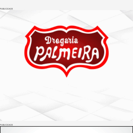
PUBLICIDADE
PUBLICIDADE