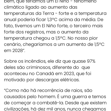
bem, que teríamos um El Niño - fenômeno
climático ligado ao aumento das
temperaturas da Terra - forte e a temperatura
anual poderia ficar 1,3ºC acima da média. De
fato, tivemos um El Niño forte, o terceiro mais
forte dos registros, mas o aumento da
temperatura chegou a 1,5ºC. No nosso pior
cenário, chegaríamos a um aumento de 1,5ºC
em 2028”.
Sobre os incêndios, ele diz que quase 97%
deles são criminosos, diferente do que
aconteceu no Canadá em 2023, que foi
motivado por descargas elétricas.
“Como não há recorrência de raios, são
causados pelo homem. É uma guerra e temos
de começar a combatê-la. Desde que existem
civilizações, há dez mil anos, nunca chegamos