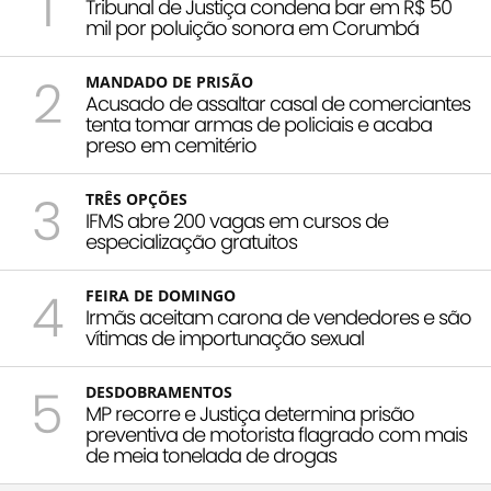
1
Tribunal de Justiça condena bar em R$ 50
mil por poluição sonora em Corumbá
2
MANDADO DE PRISÃO
Acusado de assaltar casal de comerciantes
tenta tomar armas de policiais e acaba
preso em cemitério
3
TRÊS OPÇÕES
IFMS abre 200 vagas em cursos de
especialização gratuitos
4
FEIRA DE DOMINGO
Irmãs aceitam carona de vendedores e são
vítimas de importunação sexual
5
DESDOBRAMENTOS
MP recorre e Justiça determina prisão
preventiva de motorista flagrado com mais
de meia tonelada de drogas