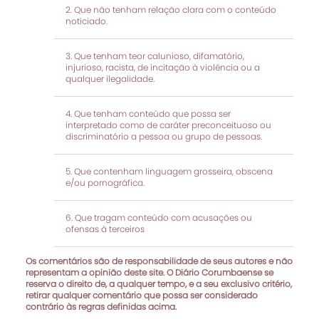
Que não tenham relação clara com o conteúdo
noticiado.
Que tenham teor calunioso, difamatório,
injurioso, racista, de incitação à violência ou a
qualquer ilegalidade.
Que tenham conteúdo que possa ser
interpretado como de caráter preconceituoso ou
discriminatório a pessoa ou grupo de pessoas.
Que contenham linguagem grosseira, obscena
e/ou pornográfica.
Que tragam conteúdo com acusações ou
ofensas à terceiros
Os comentários são de responsabilidade de seus autores e não
representam a opinião deste site. O Diário Corumbaense se
reserva o direito de, a qualquer tempo, e a seu exclusivo critério,
retirar qualquer comentário que possa ser considerado
contrário às regras definidas acima.