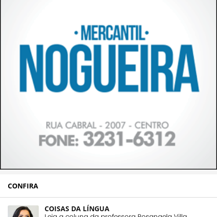
CONFIRA
COISAS DA LÍNGUA
Leia a coluna da professora Rosangela Villa