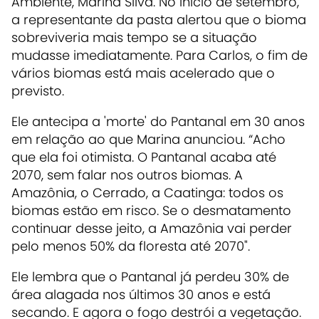
Ambiente, Marina Silva. No início de setembro,
a representante da pasta alertou que o bioma
sobreviveria mais tempo se a situação
mudasse imediatamente. Para Carlos, o fim de
vários biomas está mais acelerado que o
previsto.
Ele antecipa a 'morte' do Pantanal em 30 anos
em relação ao que Marina anunciou. “Acho
que ela foi otimista. O Pantanal acaba até
2070, sem falar nos outros biomas. A
Amazônia, o Cerrado, a Caatinga: todos os
biomas estão em risco. Se o desmatamento
continuar desse jeito, a Amazônia vai perder
pelo menos 50% da floresta até 2070".
Ele lembra que o Pantanal já perdeu 30% de
área alagada nos últimos 30 anos e está
secando. E agora o fogo destrói a vegetação.