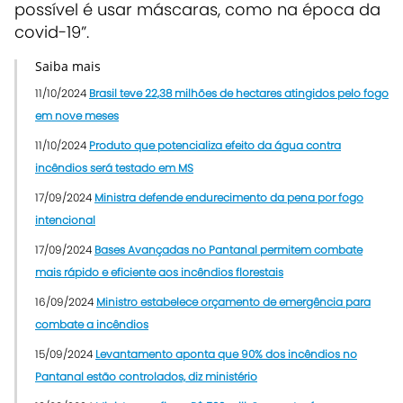
possível é usar máscaras, como na época da
covid-19”.
Saiba mais
11/10/2024
Brasil teve 22,38 milhões de hectares atingidos pelo fogo
em nove meses
11/10/2024
Produto que potencializa efeito da água contra
incêndios será testado em MS
17/09/2024
Ministra defende endurecimento da pena por fogo
intencional
17/09/2024
Bases Avançadas no Pantanal permitem combate
mais rápido e eficiente aos incêndios florestais
16/09/2024
Ministro estabelece orçamento de emergência para
combate a incêndios
15/09/2024
Levantamento aponta que 90% dos incêndios no
Pantanal estão controlados, diz ministério