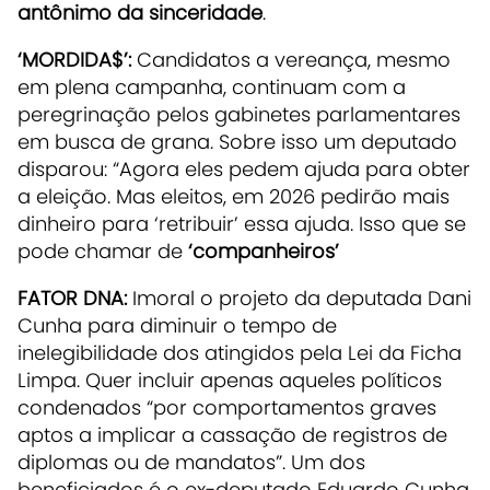
antônimo da sinceridade
.
‘MORDIDA$’:
Candidatos a vereança, mesmo
em plena campanha, continuam com a
peregrinação pelos gabinetes parlamentares
em busca de grana. Sobre isso um deputado
disparou: “Agora eles pedem ajuda para obter
a eleição. Mas eleitos, em 2026 pedirão mais
dinheiro para ‘retribuir’ essa ajuda. Isso que se
pode chamar de
‘companheiros’
FATOR DNA:
Imoral o projeto da deputada Dani
Cunha para diminuir o tempo de
inelegibilidade dos atingidos pela Lei da Ficha
Limpa. Quer incluir apenas aqueles políticos
condenados “por comportamentos graves
aptos a implicar a cassação de registros de
diplomas ou de mandatos”. Um dos
beneficiados é o ex-deputado Eduardo Cunha,