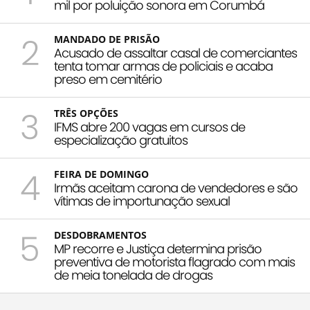
mil por poluição sonora em Corumbá
2
MANDADO DE PRISÃO
Acusado de assaltar casal de comerciantes
tenta tomar armas de policiais e acaba
preso em cemitério
3
TRÊS OPÇÕES
IFMS abre 200 vagas em cursos de
especialização gratuitos
4
FEIRA DE DOMINGO
Irmãs aceitam carona de vendedores e são
vítimas de importunação sexual
5
DESDOBRAMENTOS
MP recorre e Justiça determina prisão
preventiva de motorista flagrado com mais
de meia tonelada de drogas