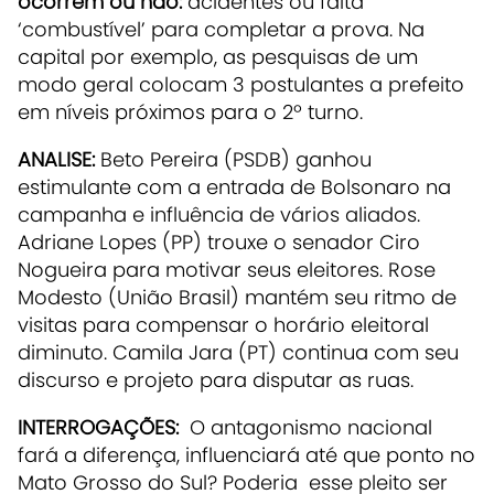
ocorrem ou não:
acidentes ou falta
‘combustível’ para completar a prova. Na
capital por exemplo, as pesquisas de um
modo geral colocam 3 postulantes a prefeito
em níveis próximos para o 2º turno.
ANALISE:
Beto Pereira (PSDB) ganhou
estimulante com a entrada de Bolsonaro na
campanha e influência de vários aliados.
Adriane Lopes (PP) trouxe o senador Ciro
Nogueira para motivar seus eleitores. Rose
Modesto (União Brasil) mantém seu ritmo de
visitas para compensar o horário eleitoral
diminuto. Camila Jara (PT) continua com seu
discurso e projeto para disputar as ruas.
INTERROGAÇÕES:
O antagonismo nacional
fará a diferença, influenciará até que ponto no
Mato Grosso do Sul? Poderia esse pleito ser