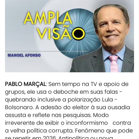
PABLO MARÇAL
: Sem tempo na TV e apoio de
grupos, ele usa o deboche em suas falas -
quebrando inclusive a polarização Lula -
Bolsonaro. A adesão do eleitor à sua ousadia
assusta e reflete nas pesquisas. Modo
irreverente de exibir o inconformismo contra
a velha política corrupta. Fenômeno que pode
se repetir em 2026. Antipolítica ou nova