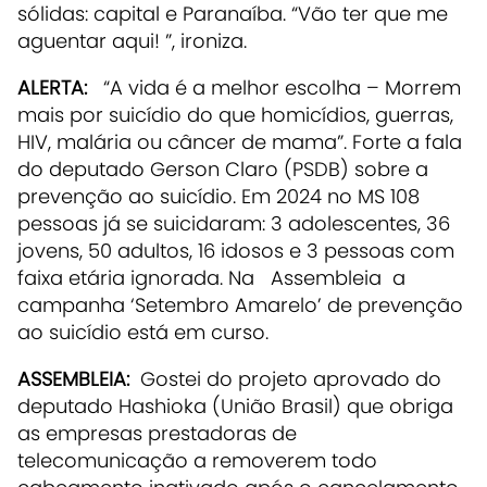
sólidas: capital e Paranaíba. “Vão ter que me
aguentar aqui! ”, ironiza.
ALERTA:
“A vida é a melhor escolha – Morrem
mais por suicídio do que homicídios, guerras,
HIV, malária ou câncer de mama”. Forte a fala
do deputado Gerson Claro (PSDB) sobre a
prevenção ao suicídio. Em 2024 no MS 108
pessoas já se suicidaram: 3 adolescentes, 36
jovens, 50 adultos, 16 idosos e 3 pessoas com
faixa etária ignorada. Na Assembleia a
campanha ‘Setembro Amarelo’ de prevenção
ao suicídio está em curso.
ASSEMBLEIA:
Gostei do projeto aprovado do
deputado Hashioka (União Brasil) que obriga
as empresas prestadoras de
telecomunicação a removerem todo