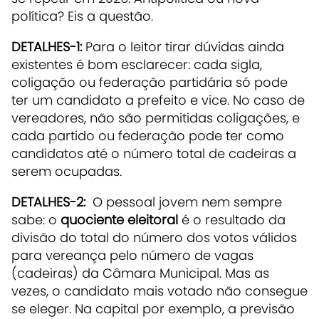
política? Eis a questão.
DETALHES-1:
Para o leitor tirar dúvidas ainda
existentes é bom esclarecer: cada sigla,
coligação ou federação partidária só pode
ter um candidato a prefeito e vice. No caso de
vereadores, não são permitidas coligações, e
cada partido ou federação pode ter como
candidatos até o número total de cadeiras a
serem ocupadas.
DETALHES-2:
O pessoal jovem nem sempre
sabe: o
quociente eleitoral
é o resultado da
divisão do total do número dos votos válidos
para vereança pelo número de vagas
(cadeiras) da Câmara Municipal. Mas as
vezes, o candidato mais votado não consegue
se eleger. Na capital por exemplo, a previsão