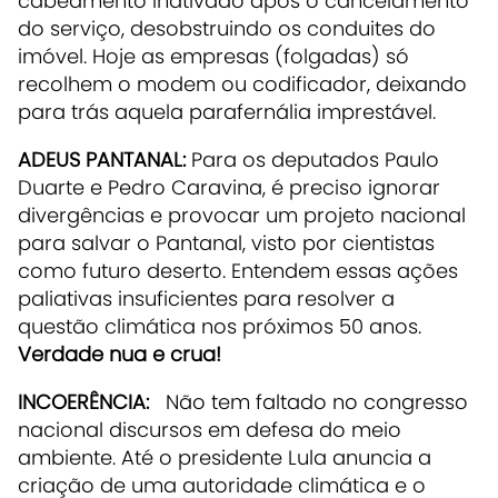
cabeamento inativado após o cancelamento
do serviço, desobstruindo os conduites do
imóvel. Hoje as empresas (folgadas) só
recolhem o modem ou codificador, deixando
para trás aquela parafernália imprestável.
ADEUS PANTANAL:
Para os deputados Paulo
Duarte e Pedro Caravina, é preciso ignorar
divergências e provocar um projeto nacional
para salvar o Pantanal, visto por cientistas
como futuro deserto. Entendem essas ações
paliativas insuficientes para resolver a
questão climática nos próximos 50 anos.
Verdade nua e crua!
INCOERÊNCIA:
Não tem faltado no congresso
nacional discursos em defesa do meio
ambiente. Até o presidente Lula anuncia a
criação de uma autoridade climática e o