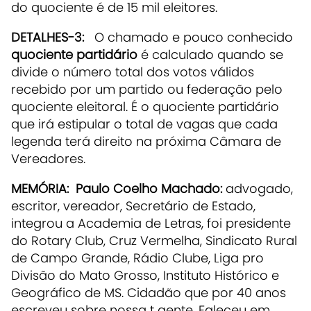
do quociente é de 15 mil eleitores.
DETALHES-3:
O chamado e pouco conhecido
quociente partidário
é calculado quando se
divide o número total dos votos válidos
recebido por um partido ou federação pelo
quociente eleitoral. É o quociente partidário
que irá estipular o total de vagas que cada
legenda terá direito na próxima Câmara de
Vereadores.
MEMÓRIA:
Paulo Coelho Machado:
advogado,
escritor, vereador, Secretário de Estado,
integrou a Academia de Letras, foi presidente
do Rotary Club, Cruz Vermelha, Sindicato Rural
de Campo Grande, Rádio Clube, Liga pro
Divisão do Mato Grosso, Instituto Histórico e
Geográfico de MS. Cidadão que por 40 anos
escreveu sobre nossa t gente. Faleceu em