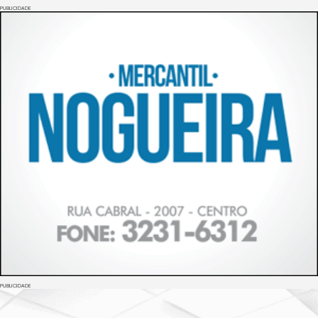
PUBLICIDADE
PUBLICIDADE