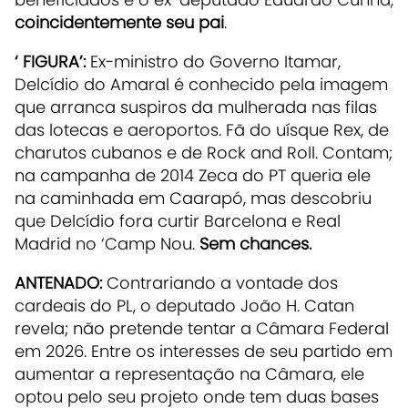
coincidentemente seu pai
.
‘ FIGURA’:
Ex-ministro do Governo Itamar,
Delcídio do Amaral é conhecido pela imagem
que arranca suspiros da mulherada nas filas
das lotecas e aeroportos. Fã do uísque Rex, de
charutos cubanos e de Rock and Roll. Contam;
na campanha de 2014 Zeca do PT queria ele
na caminhada em Caarapó, mas descobriu
que Delcídio fora curtir Barcelona e Real
Madrid no ‘Camp Nou.
Sem chances.
ANTENADO:
Contrariando a vontade dos
cardeais do PL, o deputado João H. Catan
revela; não pretende tentar a Câmara Federal
em 2026. Entre os interesses de seu partido em
aumentar a representação na Câmara, ele
optou pelo seu projeto onde tem duas bases