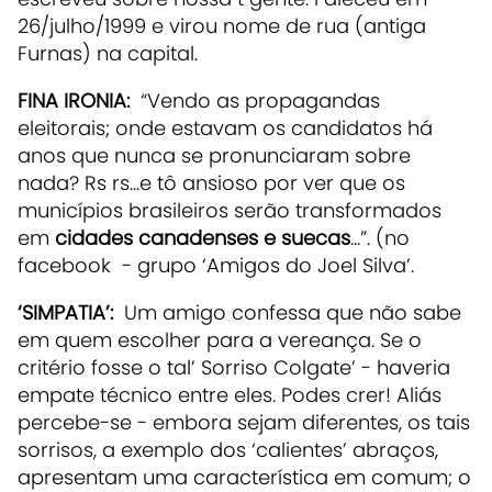
26/julho/1999 e virou nome de rua (antiga
Furnas) na capital.
FINA IRONIA:
“Vendo as propagandas
eleitorais; onde estavam os candidatos há
anos que nunca se pronunciaram sobre
nada? Rs rs...e tô ansioso por ver que os
municípios brasileiros serão transformados
em
cidades canadenses e suecas
...”. (no
facebook - grupo ‘Amigos do Joel Silva’.
‘SIMPATIA’:
Um amigo confessa que não sabe
em quem escolher para a vereança. Se o
critério fosse o tal’ Sorriso Colgate’ - haveria
empate técnico entre eles. Podes crer! Aliás
percebe-se - embora sejam diferentes, os tais
sorrisos, a exemplo dos ‘calientes’ abraços,
apresentam uma característica em comum; o